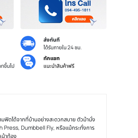
ส่งทันที
ได้รับภายใน 24 ชม.
ทักแชท
ทขึ้นไป
แนะนำสินค้าฟรี
มฟิตได้จากที่บ้านอย่างสะดวกสบาย ตัวม้านั่ง
Press, Dumbbell Fly, หรือแม้กระทั่งการ
หน้าท้อง