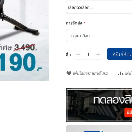
การจัดส่ง
หยิบใส่ตะ
ชิ้น
เพิ่มไปยังรายการโปรด
เพิ่