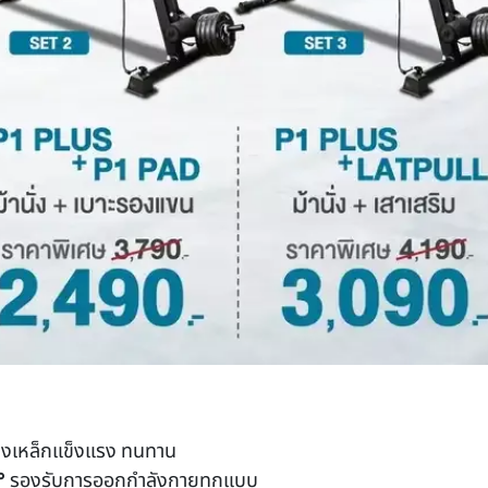
างเหล็กแข็งแรง ทนทาน
°
รองรับการออกกำลังกายทุกแบบ