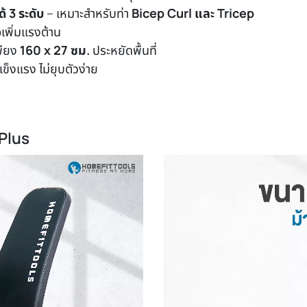
้ 3 ระดับ
– เหมาะสำหรับท่า
Bicep Curl และ Tricep
อเพิ่มแรงต้าน
พียง
160 x 27 ซม.
ประหยัดพื้นที่
ข็งแรง ไม่ยุบตัวง่าย
1Plus