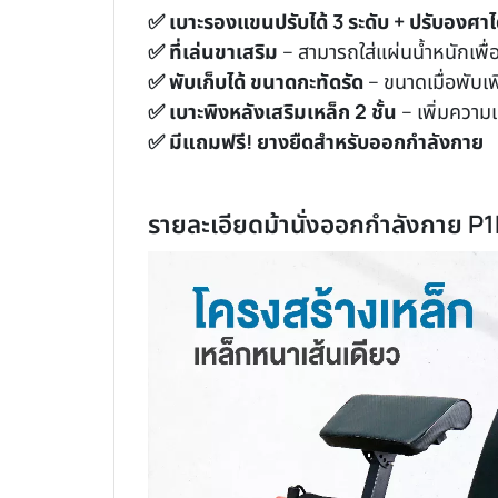
✅ เบาะรองแขนปรับได้ 3 ระดับ + ปรับองศาได
✅ ที่เล่นขาเสริม
– สามารถใส่แผ่นน้ำหนักเพื่
✅ พับเก็บได้ ขนาดกะทัดรัด
– ขนาดเมื่อพับเ
✅ เบาะพิงหลังเสริมเหล็ก 2 ชั้น
– เพิ่มความแ
✅ มีแถมฟรี! ยางยืดสำหรับออกกำลังกาย
รายละเอียดม้านั่งออกกำลังกาย P