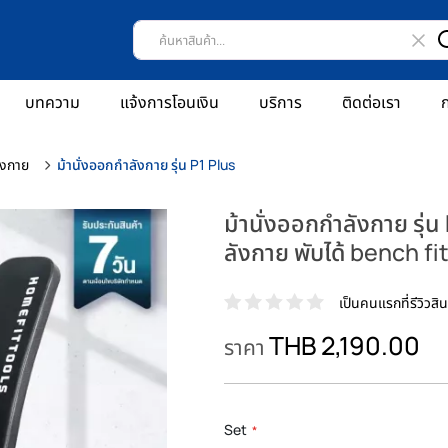
บทความ
แจ้งการโอนเงิน
บริการ
ติดต่อเรา
ก
ังกาย
ม้านั่งออกกําลังกาย รุ่น P1 Plus
ม้านั่งออกกําลังกาย รุ่น 
ลังกาย พับได้ bench f
เป็นคนแรกที่รีวิวสินค
THB 2,190.00
ราคา
Set