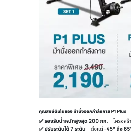
คุณสมบัติเด่นของ ม้านั่งออกกำลังกาย P1 Plus
✅ รองรับน้ำหนักสูงสุด 200 กก.
– โครงสร้
✅ ปรับระดับได้ 7 ระดับ
– ตั้งแต่
-45° ถึง 85