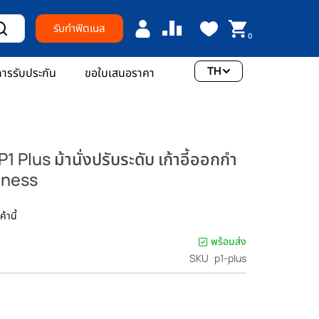
รับทำฟิตเนส
0
TH
ารรับประกัน
ขอใบเสนอราคา
P1 Plus ม้านั่งปรับระดับ เก้าอี้ออกกํา
itness
้านี้
พร้อมส่ง
SKU
p1-plus