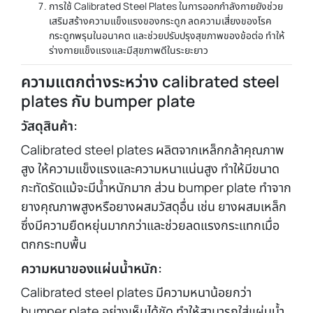
การใช้ Calibrated Steel Plates ในการออกกำลังกายยังช่วย
เสริมสร้างความแข็งแรงของกระดูก ลดความเสี่ยงของโรค
กระดูกพรุนในอนาคต และช่วยปรับปรุงสุขภาพของข้อต่อ ทำให้
ร่างกายแข็งแรงและมีสุขภาพดีในระยะยาว
ความแตกต่างระหว่าง calibrated steel
plates กับ bumper plate
วัสดุสินค้า:
Calibrated steel plates ผลิตจากเหล็กกล้าคุณภาพ
สูง ให้ความแข็งแรงและความหนาแน่นสูง ทำให้มีขนาด
กะทัดรัดแม้จะมีน้ำหนักมาก ส่วน bumper plate ทำจาก
ยางคุณภาพสูงหรือยางผสมวัสดุอื่น เช่น ยางผสมเหล็ก
ซึ่งมีความยืดหยุ่นมากกว่าและช่วยลดแรงกระแทกเมื่อ
ตกกระทบพื้น
ความหนาของแผ่นน้ำหนัก:
Calibrated steel plates มีความหนาน้อยกว่า
bumper plate อย่างเห็นได้ชัด ทำให้สามารถใส่แผ่นน้ำ