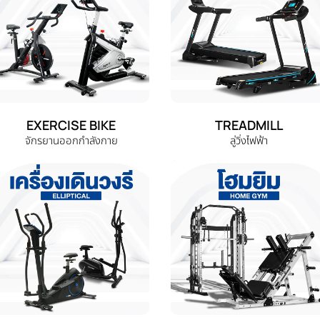
EXERCISE BIKE
TREADMILL
จักรยานออกกำลังกาย
ลู่วิ่งไฟฟ้า