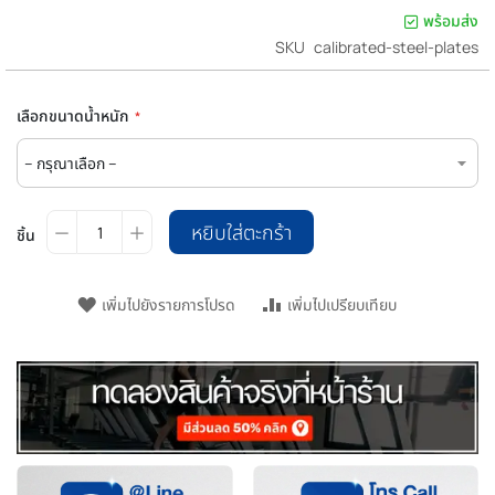
ปรกติ
พิเศษ
พร้อมส่ง
SKU
calibrated-steel-plates
เลือกขนาดน้ำหนัก
หยิบใส่ตะกร้า
ชิ้น
เพิ่มไปยังรายการโปรด
เพิ่มไปเปรียบเทียบ