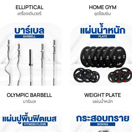
ELLIPTICAL
HOME GYM
เครื่องเดินวงรี
ชุดโฮมยิม
OLYMPIC BARBELL
WEIGHT PLATE
บาร์เบล
แผ่นน้ำหนัก