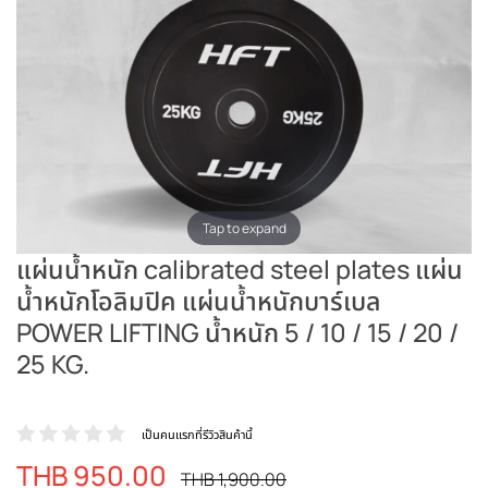
Tap to expand
แผ่นน้ำหนัก calibrated steel plates แผ่น
น้ำหนักโอลิมปิค แผ่นน้ำหนักบาร์เบล
POWER LIFTING น้ำหนัก 5 / 10 / 15 / 20 /
25 KG.
เป็นคนแรกที่รีวิวสินค้านี้
THB 950.00
ราคา
ราคา
THB 1,900.00