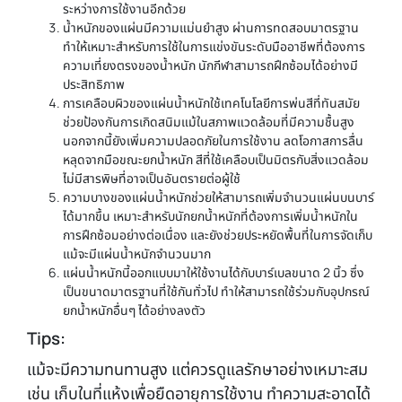
ระหว่างการใช้งานอีกด้วย
น้ำหนักของแผ่นมีความแม่นยำสูง ผ่านการทดสอบมาตรฐาน
ทำให้เหมาะสำหรับการใช้ในการแข่งขันระดับมืออาชีพที่ต้องการ
ความเที่ยงตรงของน้ำหนัก นักกีฬาสามารถฝึกซ้อมได้อย่างมี
ประสิทธิภาพ
การเคลือบผิวของแผ่นน้ำหนักใช้เทคโนโลยีการพ่นสีที่ทันสมัย
ช่วยป้องกันการเกิดสนิมแม้ในสภาพแวดล้อมที่มีความชื้นสูง
นอกจากนี้ยังเพิ่มความปลอดภัยในการใช้งาน ลดโอกาสการลื่น
หลุดจากมือขณะยกน้ำหนัก สีที่ใช้เคลือบเป็นมิตรกับสิ่งแวดล้อม
ไม่มีสารพิษที่อาจเป็นอันตรายต่อผู้ใช้
ความบางของแผ่นน้ำหนักช่วยให้สามารถเพิ่มจำนวนแผ่นบนบาร์
ได้มากขึ้น เหมาะสำหรับนักยกน้ำหนักที่ต้องการเพิ่มน้ำหนักใน
การฝึกซ้อมอย่างต่อเนื่อง และยังช่วยประหยัดพื้นที่ในการจัดเก็บ
แม้จะมีแผ่นน้ำหนักจำนวนมาก
แผ่นน้ำหนักนี้ออกแบบมาให้ใช้งานได้กับบาร์เบลขนาด 2 นิ้ว ซึ่ง
เป็นขนาดมาตรฐานที่ใช้กันทั่วไป ทำให้สามารถใช้ร่วมกับอุปกรณ์
ยกน้ำหนักอื่นๆ ได้อย่างลงตัว
Tips:
แม้จะมีความทนทานสูง แต่ควรดูแลรักษาอย่างเหมาะสม
เช่น เก็บในที่แห้งเพื่อยืดอายุการใช้งาน ทำความสะอาดได้