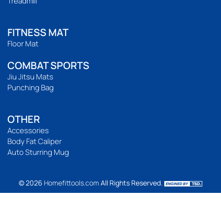
Treadmill
FITNESS MAT
Floor Mat
COMBAT SPORTS
Jiu Jitsu Mats
Punching Bag
OTHER
Accessories
Body Fat Caliper
Auto Sturring Mug
© 2026
Homefittools.com
All Rights Reserved.