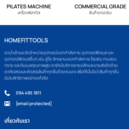
PILATES MACHINE
COMMERCIAL GRADE
เครื่องพิลาทิส
สินค้าเกรดยิม
HOMEFITTOOLS
เรานำเข้าและจัดจำหน่ายอุปกรณ์ออกกำลังกาย อุปกรณ์ฟิตเนส และ
อุปกรณ์ฟิตเนสอื่นๆ เช่น ลู่วิ่ง จักรยานออกกำลังกาย โฮมยิม กระสอบ
ทราย และดัมเบลคุณภาพสูง เรายังมีบริการขายปลีกและขายส่งอีกด้วย
เราคัดสรรและคัดสรรสินค้าทุกชิ้นด้วยตนเอง เพื่อให้มั่นใจว่าสินค้าทุกชิ้น
มีประสิทธิภาพอย่างแท้จริง
094 495 1811
[email protected]
เกี่ยวกับเรา