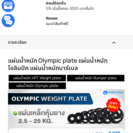
ประกันศูนย์
รับประกันโดยศูนย์ไทย
ส่งทันที
ได้รับภายใน 24 ชม.
ผ่อนได้ทุกชิ้น
0% เมื่อซื้อครบ 3000 บาทขึ้นไป
ทักแชท
แนะนำสินค้าฟรี
รายละเอียด
แผ่นน้ำหนัก Olympic plate แผ่นน้ำหนัก