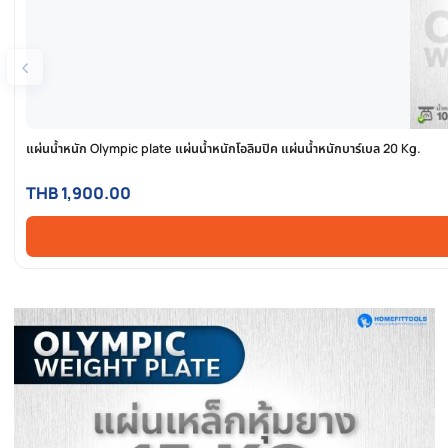
‹
แผ่นน้ำหนัก Olympic plate แผ่นน้ำหนักโอลิมปิค แผ่นน้ำหนักบาร์เบล 20
THB 1,900.00