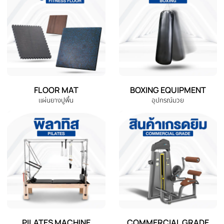
DUMBBELL
EXERCISE BENCH
ดัมเบล
ม้านั่งออกกำลังกาย
EXERCISE BIKE
TREADMILL
จักรยานออกกำลังกาย
ลู่วิ่งไฟฟ้า