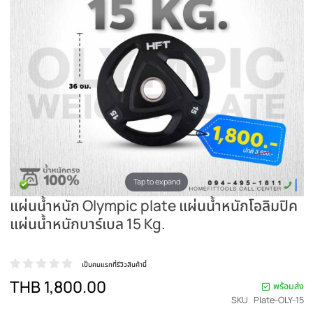
Tap to expand
แผ่นน้ำหนัก Olympic plate แผ่นน้ำหนักโอลิม