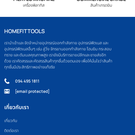
ELLIPTICAL
HOME GYM
เครื่องเดินวงรี
ชุดโฮมยิม