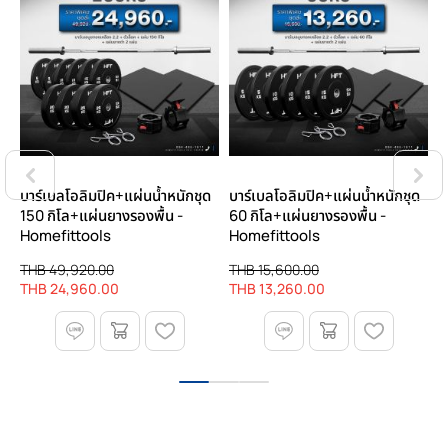
ด
บาร์เบลโอลิมปิค+แผ่นน้ำหนักชุด
บาร์เบลโอลิมปิค+แผ่นน้ำหนักชุด
บ
150 กิโล+แผ่นยางรองพื้น -
60 กิโล+แผ่นยางรองพื้น -
3
Homefittools
Homefittools
H
THB 49,920.00
THB 15,600.00
T
THB 24,960.00
THB 13,260.00
T