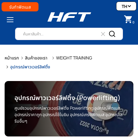
TH
รับทำฟิตเนส
0
หน้าแรก
สินค้าของเรา
WEIGHT TRAINING
อุปกรณ์พาวเวอร์ลิฟติ้ง
อุปกรณ์พาวเวอร์ลิฟติ้ง (Powerlifting)
ศูนย์รวมอุปกรณ์พาวเวอร์ลิฟติ้ง Powerlifting อุปกรณ์ฟิตเนส
อุปกรณ์ราคาถูก อุปกรณ์ใช้ในยิม อุปกรณ์เกรดฟิตเนส อุปกรณ์เส
ริมอื่นๆ