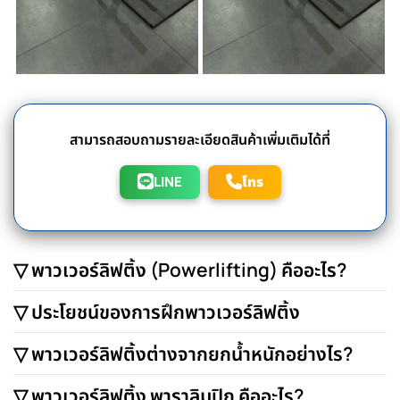
สามารถสอบถามรายละเอียดสินค้าเพิ่มเติมได้ที่
LINE
โทร
▽ พาวเวอร์ลิฟติ้ง (Powerlifting) คืออะไร?
▽ ประโยชน์ของการฝึกพาวเวอร์ลิฟติ้ง
▽ พาวเวอร์ลิฟติ้งต่างจากยกน้ำหนักอย่างไร?
▽ พาวเวอร์ลิฟติ้ง พาราลิมปิก คืออะไร?