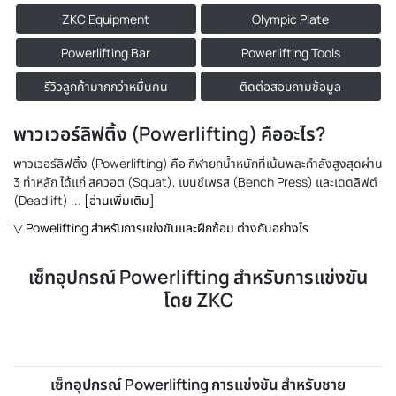
ZKC Equipment
Olympic Plate
Powerlifting Bar
Powerlifting Tools
รีวิวลูกค้ามากกว่าหมื่นคน
ติดต่อสอบถามข้อมูล
พาวเวอร์ลิฟติ้ง (Powerlifting) คืออะไร?
พาวเวอร์ลิฟติ้ง (Powerlifting) คือ กีฬายกน้ำหนักที่เน้นพละกำลังสูงสุดผ่าน
3 ท่าหลัก ได้แก่ สควอต (Squat), เบนช์เพรส (Bench Press) และเดดลิฟต์
(Deadlift) ...
[อ่านเพิ่มเติม]
▽ Powelifting สำหรับการแข่งขันและฝึกซ้อม ต่างกันอย่างไร
เซ็ทอุปกรณ์ Powerlifting สำหรับการแข่งขัน
โดย ZKC
เซ็ทอุปกรณ์ Powerlifting การแข่งขัน สำหรับชาย