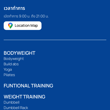
เวลาทำการ
เปิดทำการ 9:00 น. ถึง 21:00 น.
Location Map
BODYWEIGHT
Bodyweight
Build abs
Yoga
Pilates
FUNTIONAL TRAINING
WEIGHT TRAINING
Dumbbell
Dumbbell Rack