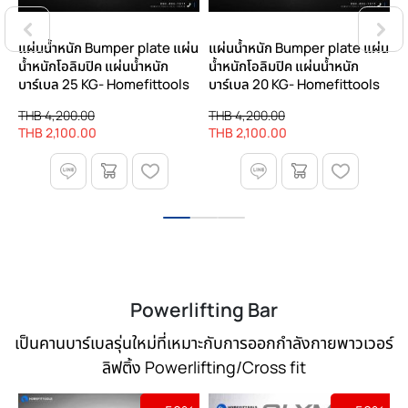
่น
แผ่นน้ำหนัก Bumper plate แผ่น
แผ่นน้ำหนัก Bumper plate แผ่น
แ
น้ำหนักโอลิมปิค แผ่นน้ำหนัก
น้ำหนักโอลิมปิค แผ่นน้ำหนัก
น
บาร์เบล 25 KG- Homefittools
บาร์เบล 20 KG- Homefittools
บ
THB 4,200.00
THB 4,200.00
T
THB 2,100.00
THB 2,100.00
T
Powerlifting Bar
เป็นคานบาร์เบลรุ่นใหม่ที่เหมาะกับการออกกำลังกายพาวเวอร์
ลิฟติ้ง Powerlifting/Cross fit