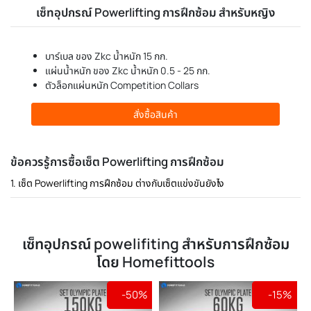
เซ็ทอุปกรณ์ Powerlifting การฝึกซ้อม สำหรับหญิง
บาร์เบล ของ Zkc น้ำหนัก 15 กก.
แผ่นน้ำหนัก ของ Zkc น้ำหนัก 0.5 - 25 กก.
ตัวล็อกแผ่นหนัก Competition Collars
สั่งซื้อสินค้า
ข้อควรรู้การซื้อเซ็ต Powerlifting การฝึกซ้อม
1. เซ็ต Powerlifting การฝึกซ้อม ต่างกับเซ็ตแข่งขันยังไง
เซ็ทอุปกรณ์ powelifiting สำหรับการฝึกซ้อม
โดย Homefittools
-50%
-15%