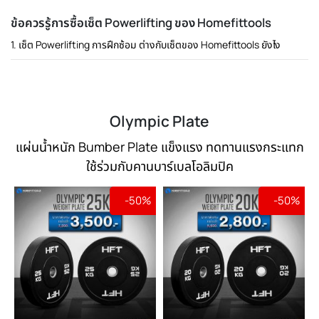
ข้อควรรู้การซื้อเซ็ต Powerlifting ของ Homefittools
1. เซ็ต Powerlifting การฝึกซ้อม ต่างกับเซ็ตของ Homefittools ยังไง
Olympic Plate
แผ่นน้ำหนัก Bumber Plate แข็งแรง ทดทานแรงกระแทก
ใช้ร่วมกับคานบาร์เบลโอลิมปิค
-50%
-50%