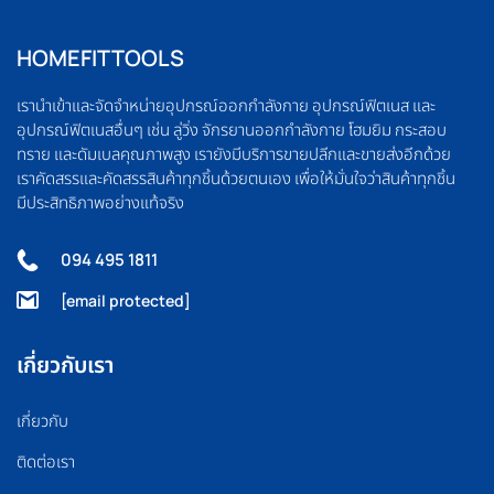
HOMEFITTOOLS
เรานำเข้าและจัดจำหน่ายอุปกรณ์ออกกำลังกาย อุปกรณ์ฟิตเนส และ
อุปกรณ์ฟิตเนสอื่นๆ เช่น ลู่วิ่ง จักรยานออกกำลังกาย โฮมยิม กระสอบ
ทราย และดัมเบลคุณภาพสูง เรายังมีบริการขายปลีกและขายส่งอีกด้วย
เราคัดสรรและคัดสรรสินค้าทุกชิ้นด้วยตนเอง เพื่อให้มั่นใจว่าสินค้าทุกชิ้น
มีประสิทธิภาพอย่างแท้จริง
094 495 1811
[email protected]
เกี่ยวกับเรา
เกี่ยวกับ
ติดต่อเรา