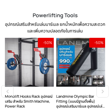
Powerlifting Tools
อุปกรณ์เสริมสำหรับเล่นบาร์เบล ยกน้ำหนักเพื่อความสะดวก
และเพิ่มความปลอดภัยในการเล่น
-50%
-50%
Monolift Hooks Rack อุปกรณ์
Landmine Olympic Bar
D
เสริม สำหรับ Smith Machine,
Fitting (แบบมีฐานตั้งพื้น)
P
Power Rack
อุปกรณ์เสริมบาร์เบล อุปกรณ์เล่น
เ