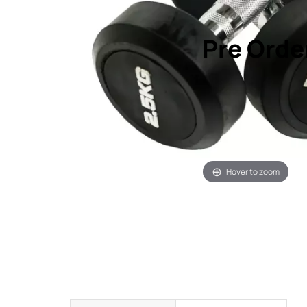
Pre Orde
Hover to zoom