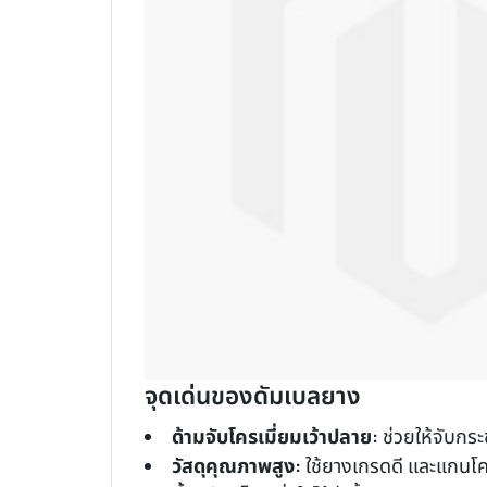
จุดเด่นของดัมเบลยาง
ด้ามจับโครเมี่ยมเว้าปลาย:
ช่วยให้จับกร
วัสดุคุณภาพสูง:
ใช้ยางเกรดดี และแกนโค