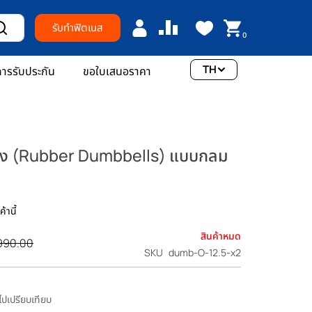
รับทำฟิตเนส
0
TH
ารรับประกัน
ขอใบเสนอราคา
มยาง (Rubber Dumbbells) แบบกลม
้านี้
สินค้าหมด
990.00
SKU
dumb-O-12.5-x2
มไปเปรียบเทียบ