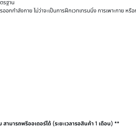
มาตรฐาน
รออกกำลังกาย ไม่ว่าจะเป็นการฝึกเวทเทรนนิ่ง การเพาะกาย หรือ
ัม สามารถพรีออเดอร์ได้ (ระยะเวลารอสินค้า 1 เดือน) **