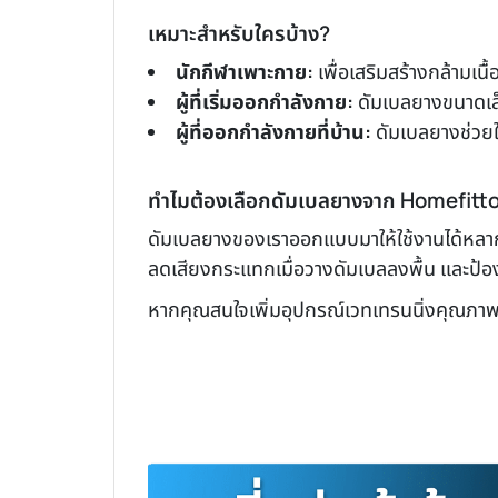
เหมาะสำหรับใครบ้าง?
นักกีฬาเพาะกาย:
เพื่อเสริมสร้างกล้ามเน
ผู้ที่เริ่มออกกำลังกาย:
ดัมเบลยางขนาดเล็กเ
ผู้ที่ออกกำลังกายที่บ้าน:
ดัมเบลยางช่วยใ
ทำไมต้องเลือกดัมเบลยางจาก Homefitt
ดัมเบลยางของเราออกแบบมาให้ใช้งานได้หลากห
ลดเสียงกระแทกเมื่อวางดัมเบลลงพื้น และป้อ
หากคุณสนใจเพิ่มอุปกรณ์เวทเทรนนิ่งคุณภ