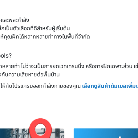
ื้อและพละกำลัง
ป็นตัวเลือกที่ดีสำหรับผู้เริ่มต้น
ห้คุณฝึกได้หลากหลายท่าทางในพื้นที่จำกัด
ools?
ลายท่า ไม่ว่าจะเป็นการยกเวทเทรนนิ่ง หรือการฝึกเฉพาะส่วน เช
งกันความเสียหายต่อพื้นบ้าน
าพให้กับโปรแกรมออกกำลังกายของคุณ
เลือกดูสินค้าดัมเบลเพิ่มเติ