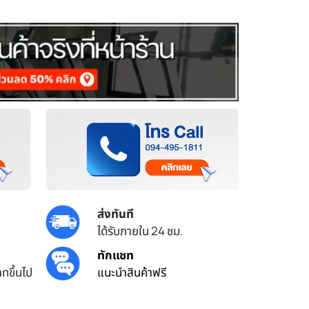
ส่งทันที
ได้รับภายใน 24 ชม.
ทักแชท
ทขึ้นไป
แนะนำสินค้าฟรี