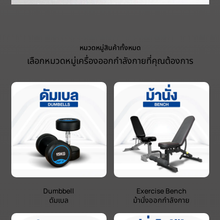
หมวดหมู่สินค้าทั้งหมด
เลือกหมวดหมู่เครื่องออกกำลังกายที่คุณต้องการ
Dumbbell
Exercise Bench
ดัมเบล
ม้านั่งออกกำลังกาย