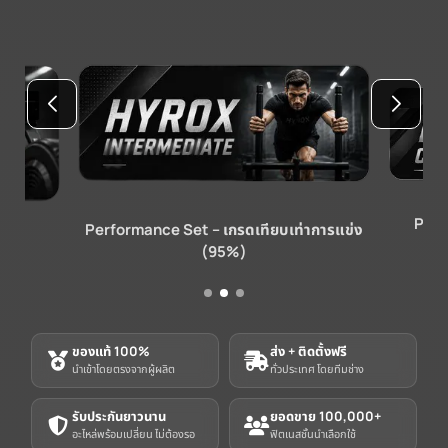
Pro 
Performance Set – เกรดเทียบเท่าการแข่ง
ด
(95%)
ของแท้ 100%
ส่ง + ติดตั้งฟรี
นำเข้าโดยตรงจากผู้ผลิต
ทั่วประเทศ โดยทีมช่าง
รับประกันยาวนาน
ยอดขาย 100,000+
อะไหล่พร้อมเปลี่ยน ไม่ต้องรอ
ฟิตเนสชั้นนำเลือกใช้