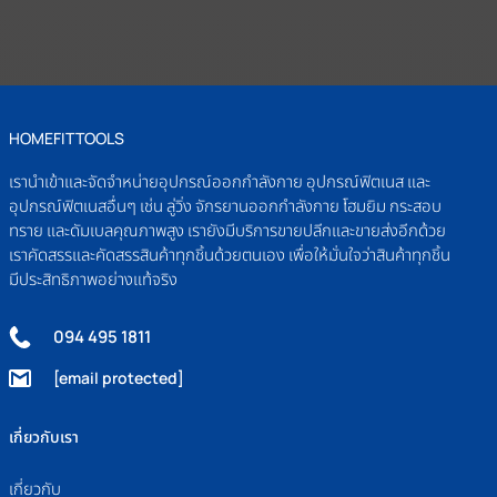
HOMEFITTOOLS
เรานำเข้าและจัดจำหน่ายอุปกรณ์ออกกำลังกาย อุปกรณ์ฟิตเนส และ
อุปกรณ์ฟิตเนสอื่นๆ เช่น ลู่วิ่ง จักรยานออกกำลังกาย โฮมยิม กระสอบ
ทราย และดัมเบลคุณภาพสูง เรายังมีบริการขายปลีกและขายส่งอีกด้วย
เราคัดสรรและคัดสรรสินค้าทุกชิ้นด้วยตนเอง เพื่อให้มั่นใจว่าสินค้าทุกชิ้น
มีประสิทธิภาพอย่างแท้จริง
094 495 1811
[email protected]
เกี่ยวกับเรา
เกี่ยวกับ