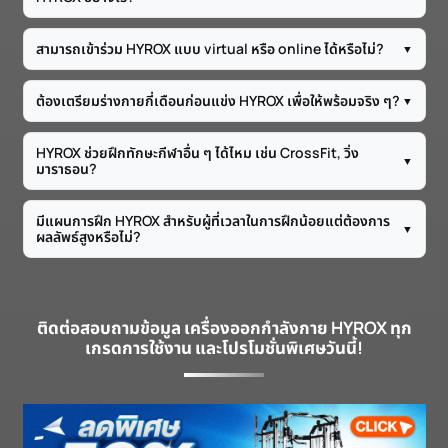
สามารถเข้าร่วม HYROX แบบ virtual หรือ online ได้หรือไม่?
▼
ต้องเตรียมร่างกายกี่เดือนก่อนแข่ง HYROX เพื่อให้พร้อมจริง ๆ?
▼
HYROX ช่วยฝึกทักษะกีฬาอื่น ๆ ได้ไหม เช่น CrossFit, วิ่ง
▼
มาราธอน?
มีแผนการฝึก HYROX สำหรับผู้ที่เวลาในการฝึกน้อยแต่ต้องการ
▼
ผลลัพธ์สูงหรือไม่?
ติดต่อสอบถามข้อมูล เครื่องออกกำลังกาย HYROX ทุก
เกรดการใช้งาน และโปรโมชั่นพิเศษวันนี้!