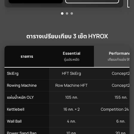
ตารางเปรียบเทียบ 3 เซ็ต HYROX
Essential
Performance
รายการ
รุ่นประหยัด
เทียบเท่าแข่ง 95%
SkiErg
HFT SkiErg
Concept2
Rowing Machine
Row Machine HFT
Concept2
แผ่นน้ำหนัก OLY
105 กก.
155 กก.
Kettlebell
16 กก. × 2
Competition 24 กก.
Wall Ball
4 กก.
6 กก.
Power Sand Bag
10 กก.
20 กก.