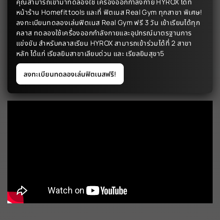
คุณสามารถเข้ามาทดลองใช้ เครื่องออกกำลังกาย HYROX ได้ที่
หน้าร้าน Homefittools และที่ ฟิตเนส Real Gym ทุกสาขา พิเศษ!
ลงทะเบียนทดลองเล่นฟิตเนส Real Gym ฟรี 3 วัน เข้าเรียนได้ทุก
คลาส ทดลองใช้เครื่องออกกำลังกายและอุปกรณ์มาตรฐานการ
แข่งขัน สำหรับคลาสเรียน HYROX สามารถเข้าร่วมได้ที่ 2 สาขา
หลัก ได้แก่ เรียลยิมสาขาเลียบด่วน และ เรียลยิมสุขา5
ลงทะเบียนทดลองเล่นฟิตเนสฟรี!