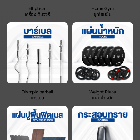
Elliptical
Home Gym
เครื่องเดินวงรี
ชุดโฮมยิม
Olympic barbell
Weight Plate
บาร์เบล
แผ่นน้ำหนัก