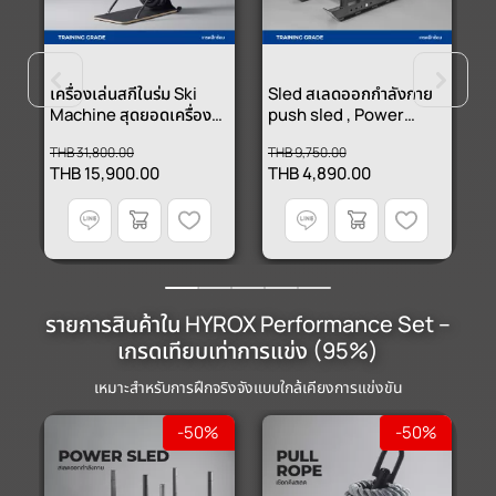
เครื่องเล่นสกีในร่ม Ski
Sled สเลดออกกำลังกาย
เ
Machine สุดยอดเครื่อง
push sled , Power
ด
ขา
คาร์ดิโอ
Weight Sled
เ
THB 31,800.00
THB 9,750.00
T
THB 15,900.00
THB 4,890.00
T
รายการสินค้าใน HYROX Performance Set –
เกรดเทียบเท่าการแข่ง (95%)
เหมาะสำหรับการฝึกจริงจังแบบใกล้เคียงการแข่งขัน
-50%
-50%