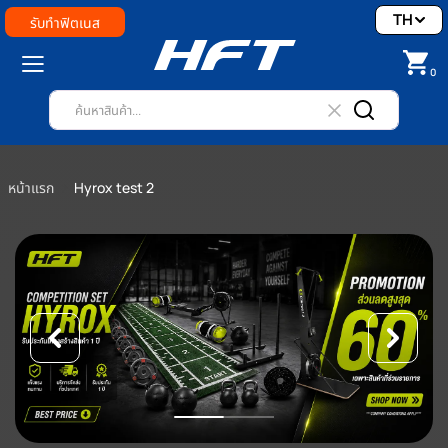
TH
รับทำฟิตเนส
0
หน้าแรก
Hyrox test 2
เซ็ตอุปกรณ์ HYROX ครบชุด 3 ระดับ ของแท้ Conce