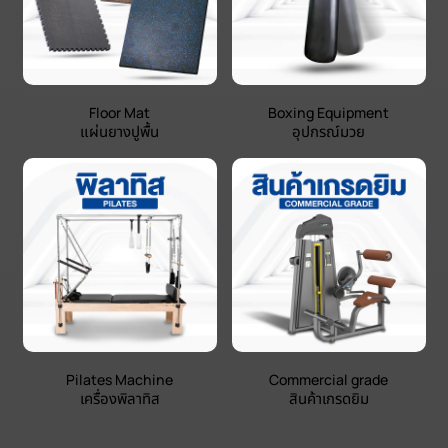
Floor Mat
Boxing Equipment
แผ่นยางปูพื้น
อุปกรณ์มวย
Pilates Machine
Commercial grade
เครื่องพิลาทิส
สินค้าเกรดยิม