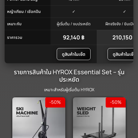
หญ้าเทียม / เชือกปีน
✓
✓
เหมาะกับ
ผู้เริ่มต้น / งบประหยัด
ฝึกจริงจัง / ยิมเปิด
92,140 ฿
210,150 ฿
ราคารวม
ดูสินค้าในเซ็ต
ดูสินค้าในเซ็ต
รายการสินค้าใน HYROX Essential Set – รุ่น
ประหยัด
เหมาะสำหรับผู้เริ่มต้น HYROX
-50%
-50%