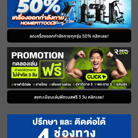
ลดเครื่องออกกำลังกายทุกรุ่น 50% คลิกเลย!
ลงทะเบียนเล่นฟิตเนสฟรี 3 วัน คลิกเลย!