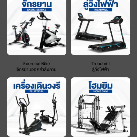
Exercise Bike
Treadmill
จักรยานออกกำลังกาย
ลู่วิ่งไฟฟ้า