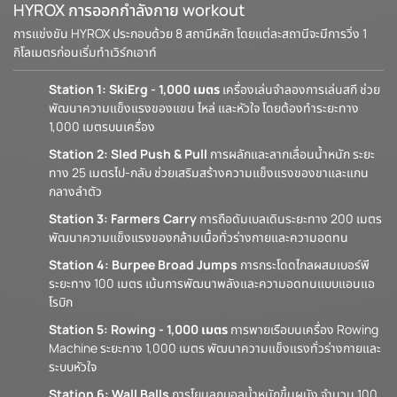
HYROX การออกกำลังกาย workout
การแข่งขัน HYROX ประกอบด้วย 8 สถานีหลัก โดยแต่ละสถานีจะมีการวิ่ง 1
กิโลเมตรก่อนเริ่มทำเวิร์กเอาท์
Station 1: SkiErg - 1,000 เมตร
เครื่องเล่นจำลองการเล่นสกี ช่วย
พัฒนาความแข็งแรงของแขน ไหล่ และหัวใจ โดยต้องทำระยะทาง
1,000 เมตรบนเครื่อง
Station 2: Sled Push & Pull
การผลักและลากเลื่อนน้ำหนัก ระยะ
ทาง 25 เมตรไป-กลับ ช่วยเสริมสร้างความแข็งแรงของขาและแกน
กลางลำตัว
Station 3: Farmers Carry
การถือดัมเบลเดินระยะทาง 200 เมตร
พัฒนาความแข็งแรงของกล้ามเนื้อทั่วร่างกายและความอดทน
Station 4: Burpee Broad Jumps
การกระโดดไกลผสมเบอร์พี
ระยะทาง 100 เมตร เน้นการพัฒนาพลังและความอดทนแบบแอนแอ
โรบิก
Station 5: Rowing - 1,000 เมตร
การพายเรือบนเครื่อง Rowing
Machine ระยะทาง 1,000 เมตร พัฒนาความแข็งแรงทั่วร่างกายและ
ระบบหัวใจ
Station 6: Wall Balls
การโยนลูกบอลน้ำหนักขึ้นผนัง จำนวน 100