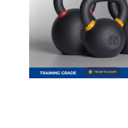
Hover to zoom