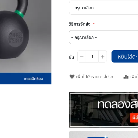
วิธีการจัดส่ง
หยิบใส่ตะ
ชิ้น
เพิ่มไปยังรายการโปรด
เพิ่