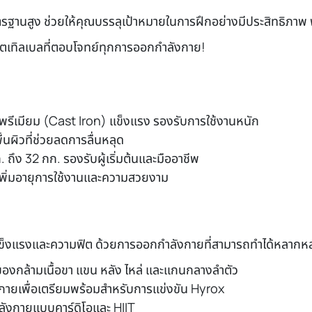
รฐานสูง ช่วยให้คุณบรรลุเป้าหมายในการฝึกอย่างมีประสิทธิภาพ พ
เคตเทิลเบลที่ตอบโจทย์ทุกการออกกำลังกาย!
รีเมียม (Cast Iron) แข็งแรง รองรับการใช้งานหนัก
นผิวที่ช่วยลดการลื่นหลุด
ก. ถึง 32 กก. รองรับผู้เริ่มต้นและมืออาชีพ
เพิ่มอายุการใช้งานและความสวยงาม
มแข็งแรงและความฟิต ด้วยการออกกำลังกายที่สามารถทำได้หลากหล
องกล้ามเนื้อขา แขน หลัง ไหล่ และแกนกลางลำตัว
ายเพื่อเตรียมพร้อมสำหรับการแข่งขัน Hyrox
ังกายแบบคาร์ดิโอและ HIIT