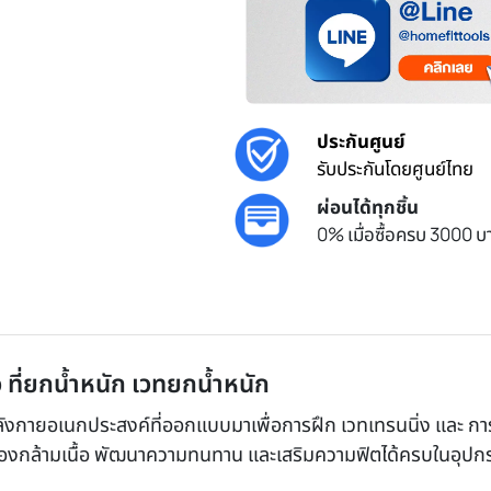
ประกันศูนย์
รับประกันโดยศูนย์ไทย
ผ่อนได้ทุกชิ้น
0% เมื่อซื้อครบ 3000 บา
ว ที่ยกน้ำหนัก เวทยกน้ำหนัก
ลังกายอเนกประสงค์ที่ออกแบบมาเพื่อการฝึก เวทเทรนนิ่ง และ ก
องกล้ามเนื้อ พัฒนาความทนทาน และเสริมความฟิตได้ครบในอุปกรณ์ชิ