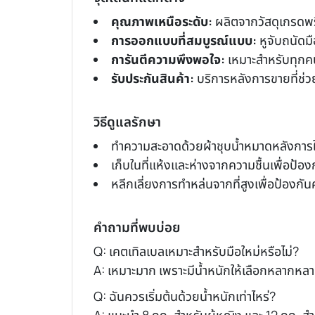
คุณภาพเหนือระดับ:
ผลิตจากวัสดุเกรดพร
การออกแบบที่สมบูรณ์แบบ:
หูจับถนัดม
การันตีความพึงพอใจ:
เหมาะสำหรับทุกคน
รับประกันสินค้า:
บริการหลังการขายที่ช่ว
วิธีดูแลรักษา
ทำความสะอาดด้วยผ้าชุบน้ำหมาดหลังการใ
เก็บในที่แห้งและห่างจากความชื้นเพื่อป้อ
หลีกเลี่ยงการทำหล่นจากที่สูงเพื่อป้องกั
คำถามที่พบบ่อย
Q: เคตเทิลเบลเหมาะสำหรับมือใหม่หรือไม่?
A: เหมาะมาก เพราะมีน้ำหนักให้เลือกหลากหลา
Q: ฉันควรเริ่มต้นด้วยน้ำหนักเท่าไหร่?