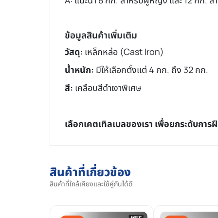
A: แนะนำ 8 กก. สำหรับผู้หญิง และ 12 กก. สำ
ข้อมูลสินค้าเพิ่มเติม
วัสดุ:
เหล็กหล่อ (Cast Iron)
น้ำหนัก:
มีให้เลือกตั้งแต่ 4 กก. ถึง 32 กก.
สี:
เคลือบสีดำเงาพิเศษ
เลือกเคตเทิลเบลของเรา เพื่อยกระดับการฝ
สินค้าที่เกี่ยวข้อง
สินค้าที่ใกล้เคียงและใช้คู่กันได้ดี