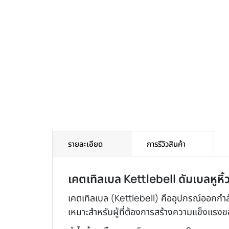
รายละเอียด
การรีวิวสินค้า
เคตเทิลเบล Kettlebell ดัมเบลหูหิ้
เคตเทิลเบล (Kettlebell) คืออุปกรณ์ออกกำ
เหมาะสำหรับผู้ที่ต้องการสร้างความแข็งแรงข