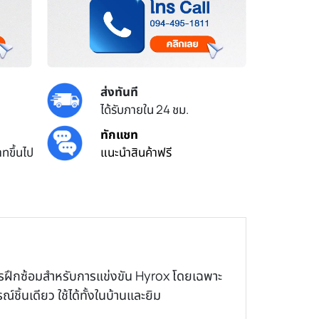
ส่งทันที
ได้รับภายใน 24 ชม.
ทักแชท
ทขึ้นไป
แนะนำสินค้าฟรี
ารฝึกซ้อมสำหรับการแข่งขัน Hyrox โดยเฉพาะ
้นเดียว ใช้ได้ทั้งในบ้านและยิม