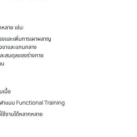
หลาย เช่น:
งและเพิ่มการเผาผลาญ
องขาและแกนกลาง
ละสมดุลของร่างกาย
าน
มเนื้อ
อกีฬาแบบ Functional Training
ที่ใช้งานได้หลากหลาย