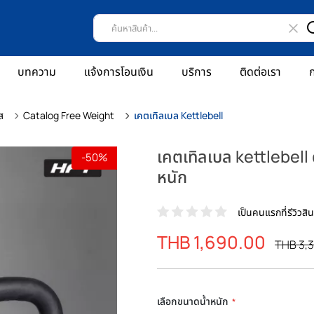
บทความ
แจ้งการโอนเงิน
บริการ
ติดต่อเรา
ก
ส
Catalog Free Weight
เคตเทิลเบล Kettlebell
เคตเทิลเบล kettlebell ด
-50%
หนัก
เป็นคนแรกที่รีวิวสินค
ราคา
THB 1,690.00
ราคา
THB 3,
พิเศษ
ปรกติ
เลือกขนาดน้ำหนัก