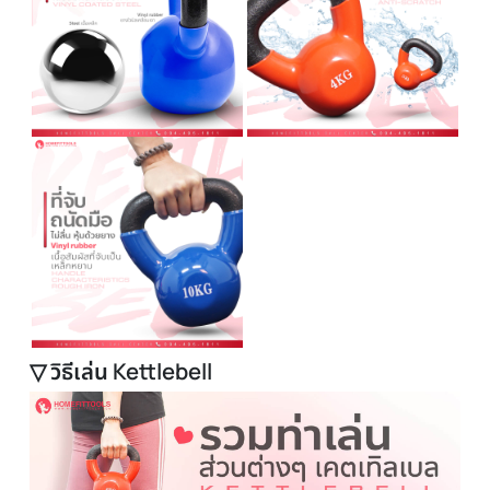
▽ รายละเอียด Kettlebell