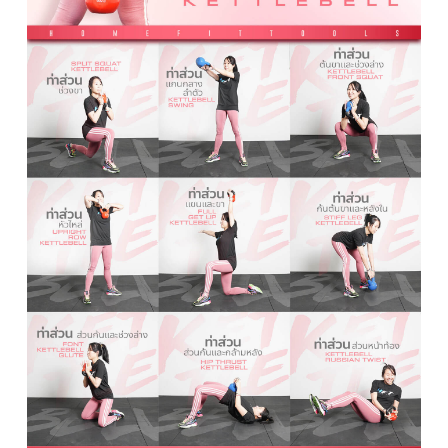
▽ วิธีเล่น Kettlebell