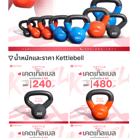
▽ น้ำหนักและราคา Kettlebell