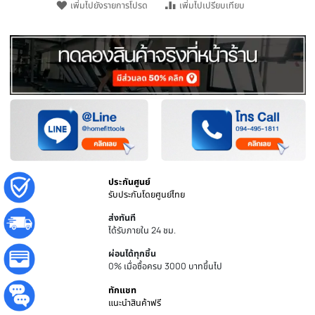
หยิบใส่ตะกร้า
ชิ้น
เพิ่มไปยังรายการโปรด
เพิ่มไปเปรียบเทียบ
ประกันศูนย์
รับประกันโดยศูนย์ไทย
ส่งทันที