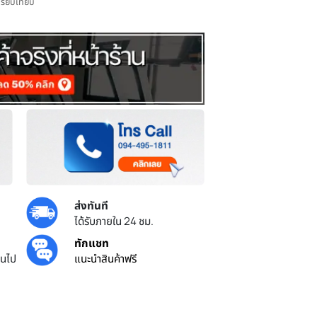
เพิ่มไปเปรียบเทียบ
ส่งทันที
ยศูนย์ไทย
ได้รับภายใน 24 ชม.
้น
ทักแชท