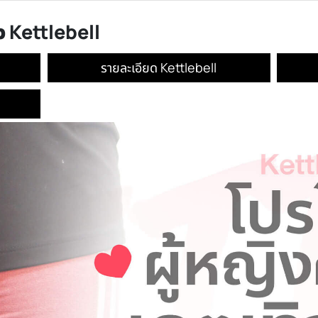
0% เมื่อซื้อ
ูหิ้ว Kettlebell
lebell
รายละเอียด Kettlebell