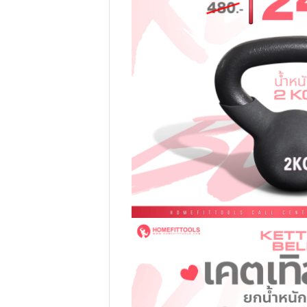
▽ น้ำหนักและราคา Kettle