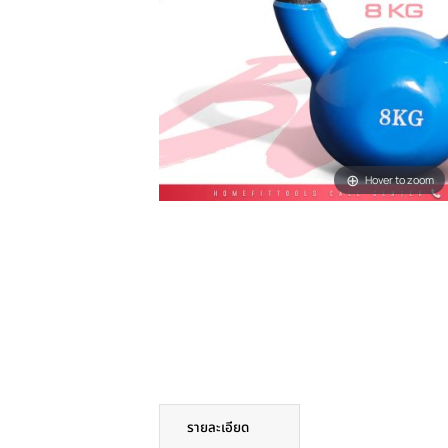
Hover t