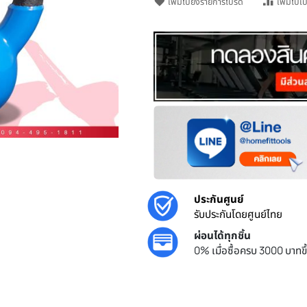
เพิ่มไปยังรายการโปรด
o zoom
ประกันศูนย์
รับประกันโด
ผ่อนได้ทุกชิ