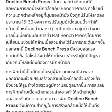
Decline Bench Press
เป็นท่าออกกำลังกายที่มี
ลักษณะการยกน้ำหนักคล้ายกับ Bench Press ทั่วไป แต่
ความแตกต่างหลักอยู่ที่มุมของม้านั่ง ซึ่งถูกปรับให้ลาดลง
ประมาณ 15-30 องศา การปรับมุมม้านั่งแบบนี้จะทำให้
กล้ามเนื้อหน้าอกส่วนล่าง (pectoralis major) ทำงาน
มากขึ้นเมื่อเทียบกับการทำ Flat Bench Press โดยการ
เปลี่ยนมุมช่วยให้กล้ามเนื้อส่วนล่างได้รับการกระตุ้นมากขึ้น
นอกจากนี้
Decline Bench Press
ยังช่วยลดแรง
กดดันที่ข้อต่อไหล่ ซึ่งทำให้ท่านี้เหมาะสำหรับผู้ที่มีปัญหา
เกี่ยวกับไหล่แต่ยังต้องการฝึกหน้าอก
การฝึกท่านี้เป็นที่นิยมในหมู่ผู้ฝึกเวทเทรนนิ่ง เพราะ
นอกจากจะช่วยเสริมสร้างกล้ามเนื้อหน้าอกส่วนล่างแล้ว
ยังช่วยให้รูปร่างโดยรวมดูมีความสมดุลมากขึ้น การละเลย
การฝึกกล้ามเนื้อหน้าอกส่วนล่างอาจทำให้หน้าอกดูไม่
สมส่วนหรือมีความแบนราบ การฝึก
Decline Bench
Press
จึงมีความสำคัญในการสร้างกล้ามเนื้อให้เต็มทั้ง