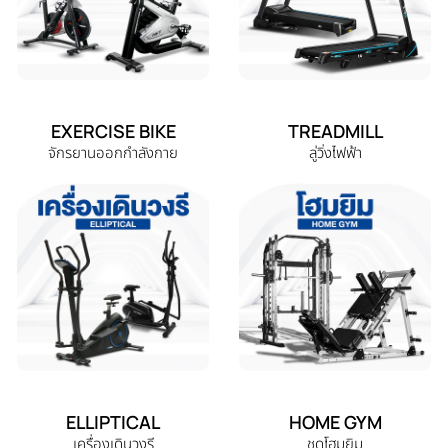
EXERCISE BIKE
TREADMILL
จักรยานออกกำลังกาย
ลู่วิ่งไฟฟ้า
ELLIPTICAL
HOME GYM
เครื่องเดินวงรี
ชุดโฮมยิม