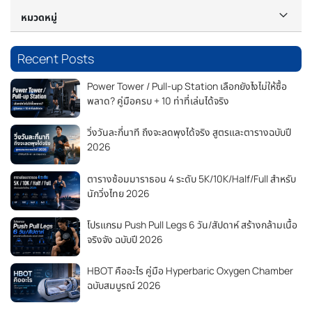
หมวดหมู่
Recent Posts
Power Tower / Pull-up Station เลือกยังไงไม่ให้ซื้อ
พลาด? คู่มือครบ + 10 ท่าที่เล่นได้จริง
วิ่งวันละกี่นาที ถึงจะลดพุงได้จริง สูตรและตารางฉบับปี
2026
ตารางซ้อมมาราธอน 4 ระดับ 5K/10K/Half/Full สำหรับ
นักวิ่งไทย 2026
โปรแกรม Push Pull Legs 6 วัน/สัปดาห์ สร้างกล้ามเนื้อ
จริงจัง ฉบับปี 2026
HBOT คืออะไร คู่มือ Hyperbaric Oxygen Chamber
ฉบับสมบูรณ์ 2026