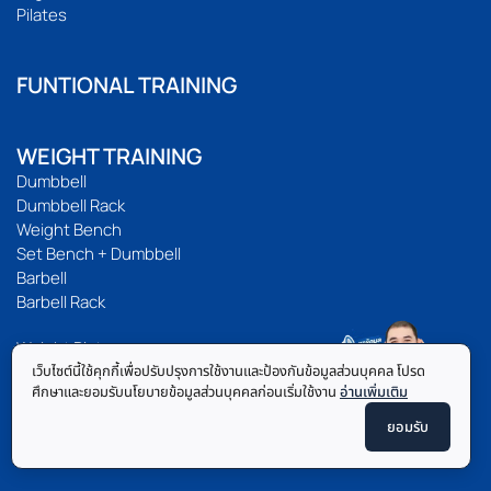
Pilates
FUNTIONAL TRAINING
WEIGHT TRAINING
Dumbbell
Dumbbell Rack
Weight Bench
Set Bench + Dumbbell
Barbell
Barbell Rack
Weight Plate
เว็บไซต์นี้ใช้คุกกี้เพื่อปรับปรุงการใช้งานและป้องกันข้อมูลส่วนบุคคล โปรด
Powerlifting
ศึกษาและยอมรับนโยบายข้อมูลส่วนบุคคลก่อนเริ่มใช้งาน
อ่านเพิ่มเติม
Home Multi Gym
Smith Machine
ยอมรับ
Fitness Equipment