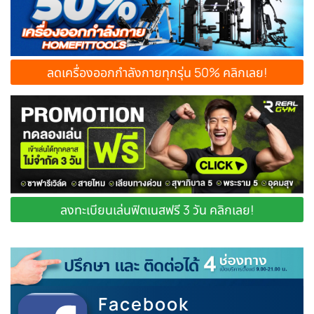
ลดเครื่องออกกำลังกายทุกรุ่น 50% คลิกเลย!
ลงทะเบียนเล่นฟิตเนสฟรี 3 วัน คลิกเลย!
Facebook