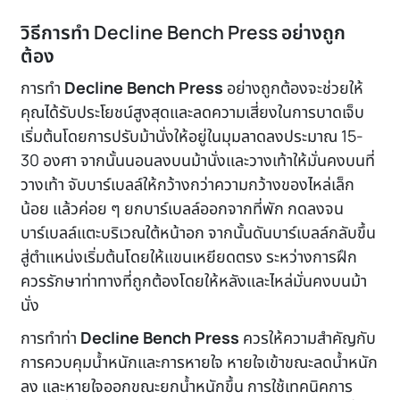
วิธีการทำ Decline Bench Press อย่างถูก
ต้อง
การทำ
Decline Bench Press
อย่างถูกต้องจะช่วยให้
คุณได้รับประโยชน์สูงสุดและลดความเสี่ยงในการบาดเจ็บ
เริ่มต้นโดยการปรับม้านั่งให้อยู่ในมุมลาดลงประมาณ 15-
30 องศา จากนั้นนอนลงบนม้านั่งและวางเท้าให้มั่นคงบนที่
วางเท้า จับบาร์เบลล์ให้กว้างกว่าความกว้างของไหล่เล็ก
น้อย แล้วค่อย ๆ ยกบาร์เบลล์ออกจากที่พัก กดลงจน
บาร์เบลล์แตะบริเวณใต้หน้าอก จากนั้นดันบาร์เบลล์กลับขึ้น
สู่ตำแหน่งเริ่มต้นโดยให้แขนเหยียดตรง ระหว่างการฝึก
ควรรักษาท่าทางที่ถูกต้องโดยให้หลังและไหล่มั่นคงบนม้า
นั่ง
การทำท่า
Decline Bench Press
ควรให้ความสำคัญกับ
การควบคุมน้ำหนักและการหายใจ หายใจเข้าขณะลดน้ำหนัก
ลง และหายใจออกขณะยกน้ำหนักขึ้น การใช้เทคนิคการ