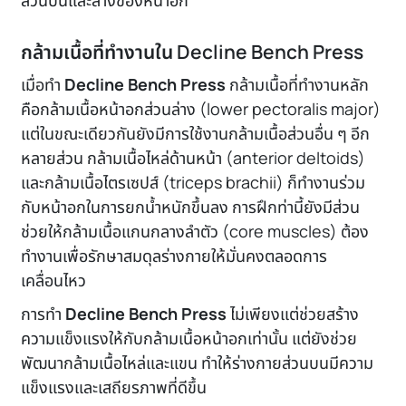
ส่วนบนและล่างของหน้าอก
กล้ามเนื้อที่ทำงานใน Decline Bench Press
เมื่อทำ
Decline Bench Press
กล้ามเนื้อที่ทำงานหลัก
คือกล้ามเนื้อหน้าอกส่วนล่าง (lower pectoralis major)
แต่ในขณะเดียวกันยังมีการใช้งานกล้ามเนื้อส่วนอื่น ๆ อีก
หลายส่วน กล้ามเนื้อไหล่ด้านหน้า (anterior deltoids)
และกล้ามเนื้อไตรเซปส์ (triceps brachii) ก็ทำงานร่วม
กับหน้าอกในการยกน้ำหนักขึ้นลง การฝึกท่านี้ยังมีส่วน
ช่วยให้กล้ามเนื้อแกนกลางลำตัว (core muscles) ต้อง
ทำงานเพื่อรักษาสมดุลร่างกายให้มั่นคงตลอดการ
เคลื่อนไหว
การทำ
Decline Bench Press
ไม่เพียงแต่ช่วยสร้าง
ความแข็งแรงให้กับกล้ามเนื้อหน้าอกเท่านั้น แต่ยังช่วย
พัฒนากล้ามเนื้อไหล่และแขน ทำให้ร่างกายส่วนบนมีความ
แข็งแรงและเสถียรภาพที่ดีขึ้น