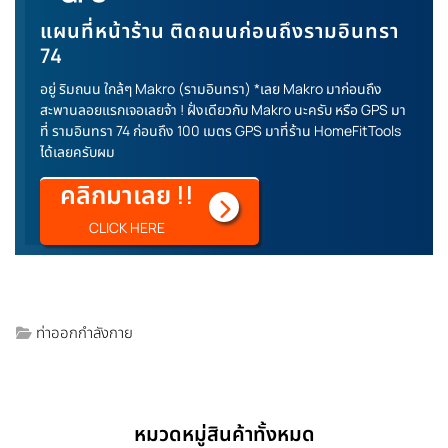
แผนที่หน้าร้าน ติดถนนก่อนถึงรามอินทรา
74
อยู่ ริมถนน ใกล้ๆ Makro (รามอินทรา) *เลย Makro มาก่อนถึง
สะพานลอยแรกเจอเลยจ้า ! ฝั่งเดียวกับ Makro นะครับ หรือ GPS มา
ที่ รามอินทรา 74 ก่อนถึง 100 เมตร GPS มาที่ร้าน HomeFitTools
ได้เลยครับผม
คลิกมาเลย !!
CLICK HERE
ท่าออกกำลังกาย
หมวดหมู่สินค้าทั้งหมด