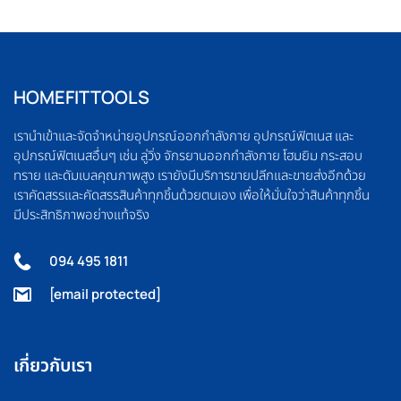
HOMEFITTOOLS
เรานำเข้าและจัดจำหน่ายอุปกรณ์ออกกำลังกาย อุปกรณ์ฟิตเนส และ
อุปกรณ์ฟิตเนสอื่นๆ เช่น ลู่วิ่ง จักรยานออกกำลังกาย โฮมยิม กระสอบ
ทราย และดัมเบลคุณภาพสูง เรายังมีบริการขายปลีกและขายส่งอีกด้วย
เราคัดสรรและคัดสรรสินค้าทุกชิ้นด้วยตนเอง เพื่อให้มั่นใจว่าสินค้าทุกชิ้น
มีประสิทธิภาพอย่างแท้จริง
094 495 1811
[email protected]
เกี่ยวกับเรา