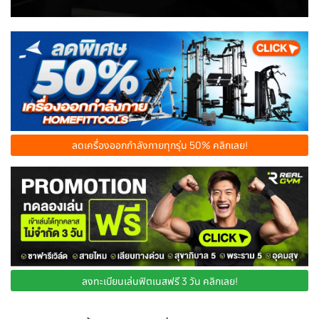
ลดเครื่องออกกำลังกายทุกรุ่น 50% คลิกเลย!
ลงทะเบียนเล่นฟิตเนสฟรี 3 วัน คลิกเลย!