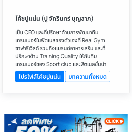
โค้ชปูแน่น (ปู จักรินทร์ บุญลาภ)
เป็น CEO และที่ปรึกษาด้านการพัฒนาทีม
เทรนเนอร์ในฟิตเนสของตัวเองที่ Real Gym
ซาฟารีเวิลด์ รวมถึงแบรนด์อาหารเสริม และที่
ปรึกษาด้าน Training Quality ให้กับทีม
เทรนเนอร์ของ Sport club และฟิตเนสชั้นนำ
โปรไฟล์โค้ชปูแน่น
บทความทั้งหมด