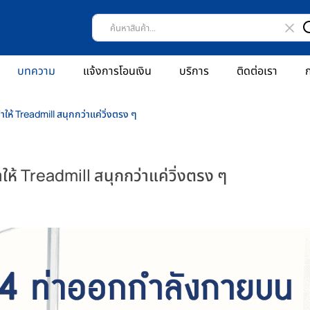
บทความ
แจ้งการโอนเงิน
บริการ
ติดต่อเรา
ก
ให้ Treadmill สนุกกว่าแค่วิ่งตรง ๆ
ให้ Treadmill สนุกกว่าแค่วิ่งตรง ๆ