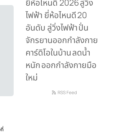
ยี่ห้อไหนดี 2026
ลู่วิ่ง
ไฟฟ้า ยี่ห้อไหนดี
20
อันดับ ลู่วิ่งไฟฟ้า
ปั่น
จักรยานออกกำลังกาย
คาร์ดิโอในบ้าน
ลดน้ำ
หนัก
ออกกำลังกายมือ
ใหม่
RSS Feed
ี่