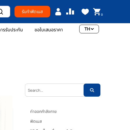
รับทำฟิตเนส
0
TH
ารรับประกัน
ขอใบเสนอราคา
หมวด
หมู่
ท่าออกกำลังกาย
ฟิตเนส