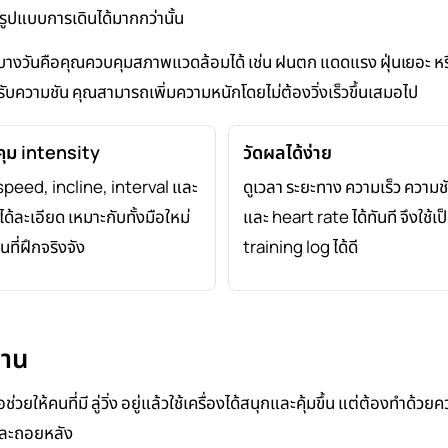
ูปแบบการเดินได้มากกว่านั้น
กบ้านบางวันคือคุณควบคุมสภาพแวดล้อมได้ เช่น ฝนตก แดดแรง ฝุ่นเยอะ ห
รับความชัน คุณสามารถเพิ่มความหนักโดยไม่ต้องวิ่งเร็วขึ้นเสมอไป
ุม intensity
วัดผลได้ง่าย
speed, incline, interval และ
ดูเวลา ระยะทาง ความเร็ว ความช
ได้ละเอียด เหมาะกับทั้งมือใหม่
และ heart rate ได้ทันที จึงใช้เป
ที่ฝึกจริงจัง
training log ได้ดี
พาน
วยให้คนที่มี ลู่วิ่ง อยู่แล้วใช้เครื่องได้สนุกและคุ้มขึ้น แต่ต้องทำด้วยค
งและถอยหลัง