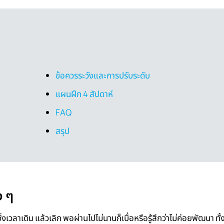
ข้อควรระวังและการปรับระดับ
แผนฝึก 4 สัปดาห์
FAQ
สรุป
ง ๆ
่งเวลาเดิม แล้วเลิก พอผ่านไปไม่นานก็เบื่อหรือรู้สึกว่าไม่ค่อยพัฒนา ทั้งท