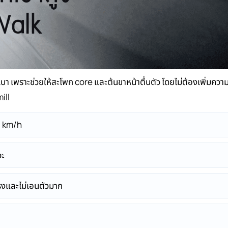
 เพราะช่วยให้สะโพก core และต้นขาหน้าตื่นตัว โดยไม่ต้องเพิ่มความ
ill
-5 km/h
วะ
รงและไม่เอนตัวมาก