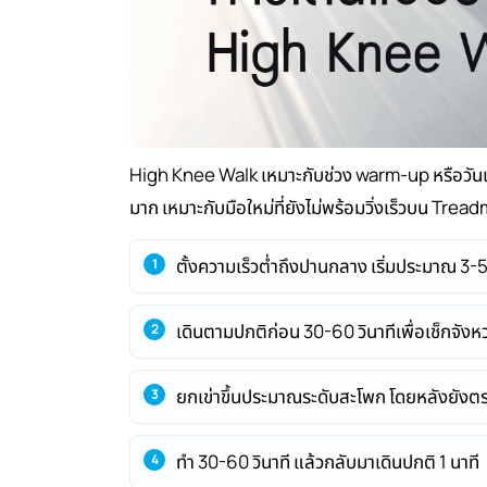
High Knee Walk เหมาะกับช่วง warm-up หรือวันเบา
มาก เหมาะกับมือใหม่ที่ยังไม่พร้อมวิ่งเร็วบน Treadm
ตั้งความเร็วต่ำถึงปานกลาง เริ่มประมาณ 3
เดินตามปกติก่อน 30-60 วินาทีเพื่อเช็กจังห
ยกเข่าขึ้นประมาณระดับสะโพก โดยหลังยังต
ทำ 30-60 วินาที แล้วกลับมาเดินปกติ 1 นาที