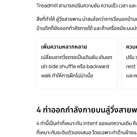
Treadmill สามารถปรับความชัน ความเร็ว เวลา และร
สิ่งที่ทำให้ ลู่วิ่งสายพาน น่าสนใจกว่าการวิ่งนอ
บ้านดึกก็ยังออกกำลังกายได้ และถ้าเครื่องมีระบบป
เพิ่มความหลากหลาย
ควบค
เปลี่ยนจากวิ่งตรงเป็นเดินชัน เดินยก
ปรับ 
เข่า side shuffle หรือ backward
rest 
walk ทำให้การฝึกไม่น่าเบื่อ
และคน
4 ท่าออกกำลังกายบนลู่วิ่งสาย
4 ท่านี้เป็นท่าที่เหมาะกับ intent ของบทความเดิม คือช่
ที่เหมาะกับระดับตัวเองเสมอ โดยเฉพาะท่าด้านข้า