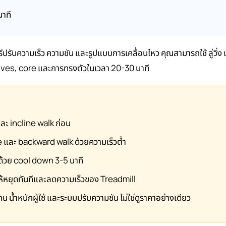
าที
รู้วิธีปรับความเร็ว ความชัน และรูปแบบการเคลื่อนไหว คุณสามารถใช้ ลู่วิ่ง เ
calves, core และการทรงตัวในเวลา 20-30 นาที
 และ incline walk ก่อน
fle และ backward walk ด้วยความเร็วต่ำ
บด้วย cool down 3-5 นาที
 ให้หยุดทันทีและลดความเร็วของ Treadmill
าน น้ำหนักผู้ใช้ และระบบปรับความชัน ไม่ใช่ดูราคาอย่างเดียว