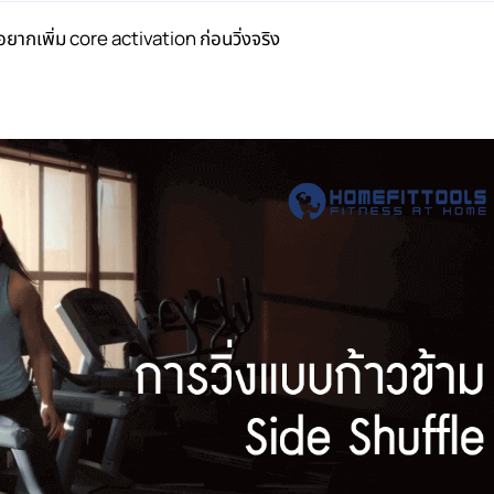
ากเพิ่ม core activation ก่อนวิ่งจริง