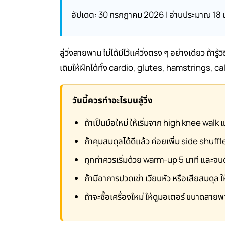
อัปเดต: 30 กรกฎาคม 2026 | อ่านประมาณ 18 น
ลู่วิ่งสายพาน ไม่ได้มีไว้แค่วิ่งตรง ๆ อย่างเดียว ถ้า
เดิมให้ฝึกได้ทั้ง cardio, glutes, hamstrings, 
วันนี้ควรทำอะไรบนลู่วิ่ง
ถ้าเป็นมือใหม่ ให้เริ่มจาก high knee walk
ถ้าคุมสมดุลได้ดีแล้ว ค่อยเพิ่ม side shuf
ทุกท่าควรเริ่มด้วย warm-up 5 นาที และจ
ถ้ามีอาการปวดเข่า เวียนหัว หรือเสียสมดุล
ถ้าจะซื้อเครื่องใหม่ ให้ดูมอเตอร์ ขนาดสายพ