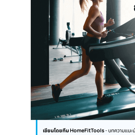
เขียนโดยทีม HomeFitTools
- บทความแนะนำ