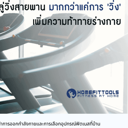
การออกกำลังกายและการเลือกอุปกรณ์ฟิตเนสที่บ้าน