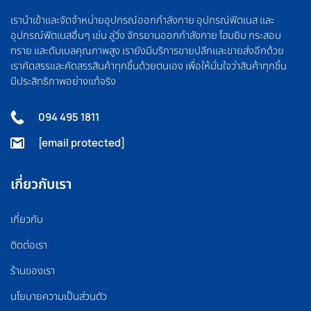
เรานำเข้าและจัดจำหน่ายอุปกรณ์ออกกำลังกาย อุปกรณ์ฟิตเนส และ
อุปกรณ์ฟิตเนสอื่นๆ เช่น ลู่วิ่ง จักรยานออกกำลังกาย โฮมยิม กระสอบ
ทราย และดัมเบลคุณภาพสูง เรายังมีบริการขายปลีกและขายส่งอีกด้วย
เราคัดสรรและคัดสรรสินค้าทุกชิ้นด้วยตนเอง เพื่อให้มั่นใจว่าสินค้าทุกชิ้น
มีประสิทธิภาพอย่างแท้จริง
094 495 1811
[email protected]
เกี่ยวกับเรา
เกี่ยวกับ
ติดต่อเรา
ร้านของเรา
นโยบายความเป็นส่วนตัว