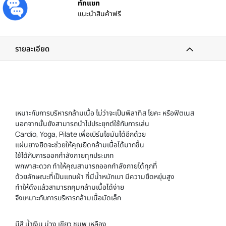
ทักแชท
แนะนำสินค้าฟรี
รายละเอียด
เหมาะกับการบริหารกล้ามเนื้อ ไม่ว่าจะเป็นพิลาทิส โยคะ หรือฟิตเนส
นอกจากนั้นยังสามารถนำไปประยุกต์ใช้กับการเล่น
Cardio, Yoga, Pilate เพื่อเบิร์นไขมันได้อีกด้วย
แผ่นยางยืดจะช่วยให้คุณยืดกล้ามเนื้อได้มากขึ้น
ใช้ได้กับการออกกำลังกายทุกประเภท
พกพาสะดวก ทำให้คุณสามารถออกกำลังกายได้ทุกที่
ด้วยลักษณะที่เป็นแถบผ้า ที่มีน้ำหนักเบา มีความยืดหยุ่นสูง
ทำให้ดึงแล้วสามารถคุมกล้ามเนื้อได้ง่าย
จึงเหมาะกับการบริหารกล้ามเนื้อมัดเล็ก
มีสี น้ำเงิน ม่วง เขียว ชมพู เหลือง