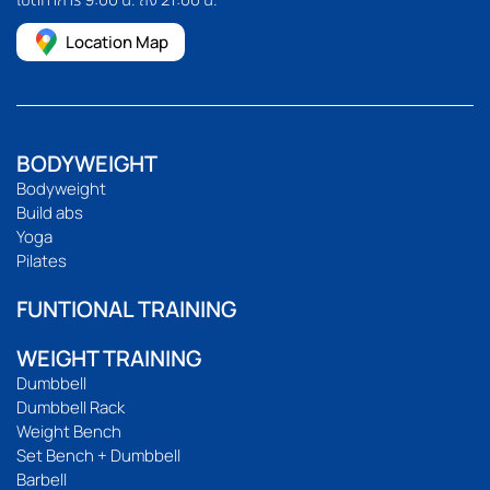
Location Map
BODYWEIGHT
Bodyweight
Build abs
Yoga
Pilates
FUNTIONAL TRAINING
WEIGHT TRAINING
Dumbbell
Dumbbell Rack
Weight Bench
Set Bench + Dumbbell
Barbell