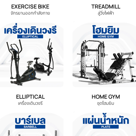
EXERCISE BIKE
TREADMILL
จักรยานออกกำลังกาย
ลู่วิ่งไฟฟ้า
ELLIPTICAL
HOME GYM
เครื่องเดินวงรี
ชุดโฮมยิม