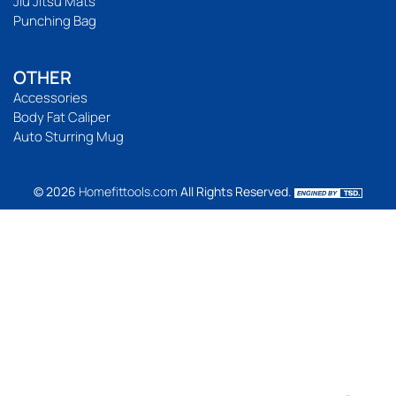
Jiu Jitsu Mats
Punching Bag
OTHER
Accessories
Body Fat Caliper
Auto Sturring Mug
© 2026
Homefittools.com
All Rights Reserved.