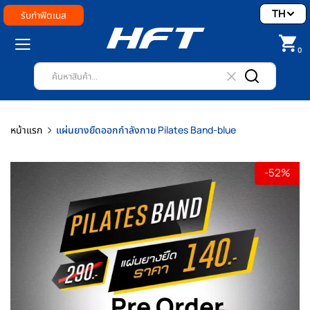
TH
รับทำฟิตเนส
0
หน้าแรก
แผ่นยางยืดออกกำลังกาย Pilates Band-blue
-52%
Pre Order