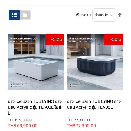
ตั้ง
ตาราง
รายการ
เรียงตาม
ค่า
เรียง
จาก
มาก
-50%
-50%
ไป
น้อย
อ่าง Ice Bath TUB LYING อ่าง
อ่าง Ice Bath TUB LYING อ่าง
นอน Acryllic รุ่น TLA03L ไซส์
นอน Acryllic รุ่น TLA05L
L
THB 127,800.00
THB 155,800.00
THB 63,900.00
THB 77,900.00