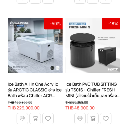
-50%
-18%
Ice Bath All In One Acrylic
Ice Bath PVC TUB SITTING
รุ่น ARCTIC CLASSIC อ่าง Ice
รุ่น TS01S + Chiller FRESH
Bath พร้อม Chiller ACR
MINI (อ่างแช่น้ำเย็นและเครื่อง
1.0HP
ทำความเย็น)
THB 459,800.00
THB 59,358.00
THB 229,900.00
THB 48,900.00