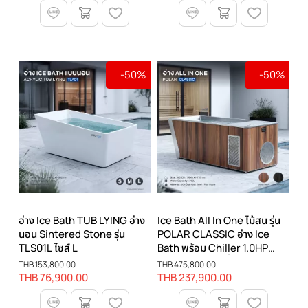
-50%
-50%
อ่าง Ice Bath TUB LYING อ่าง
Ice Bath All In One ไม้สน รุ่น
นอน Sintered Stone รุ่น
POLAR CLASSIC อ่าง Ice
TLS01L ไซส์ L
Bath พร้อม Chiller 1.0HP
Stainless (อ่างน้ำแข็ง ลายไม้ สี
THB 153,800.00
THB 475,800.00
แดง)
THB 76,900.00
THB 237,900.00