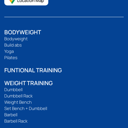
Location Map
BODYWEIGHT
Bodyweight
Build abs
Yoga
Pilates
FUNTIONAL TRAINING
WEIGHT TRAINING
Dumbbell
Dumbbell Rack
Weight Bench
Set Bench + Dumbbell
Barbell
Barbell Rack