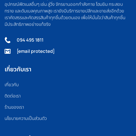
อุปกรณ์ฟิตเนสอื่นๆ เช่น ลู่วิ่ง จักรยานออกกำลังกาย โฮมยิม กระสอบ
ทราย และดัมเบลคุณภาพสูง เรายังมีบริการขายปลีกและขายส่งอีกด้วย
เราคัดสรรและคัดสรรสินค้าทุกชิ้นด้วยตนเอง เพื่อให้มั่นใจว่าสินค้าทุกชิ้น
มีประสิทธิภาพอย่างแท้จริง
094 495 1811
[email protected]
เกี่ยวกับเรา
เกี่ยวกับ
ติดต่อเรา
ร้านของเรา
นโยบายความเป็นส่วนตัว