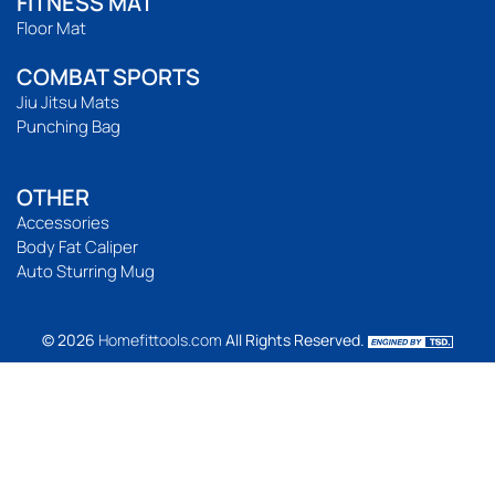
FITNESS MAT
Floor Mat
COMBAT SPORTS
Jiu Jitsu Mats
Punching Bag
OTHER
Accessories
Body Fat Caliper
Auto Sturring Mug
© 2026
Homefittools.com
All Rights Reserved.