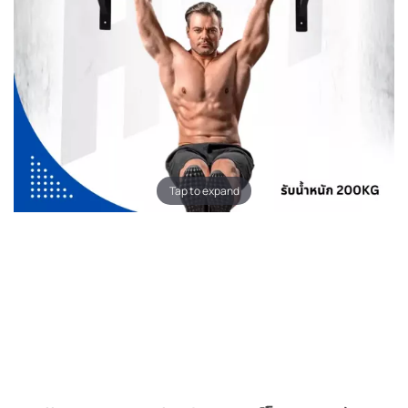
Tap to expand