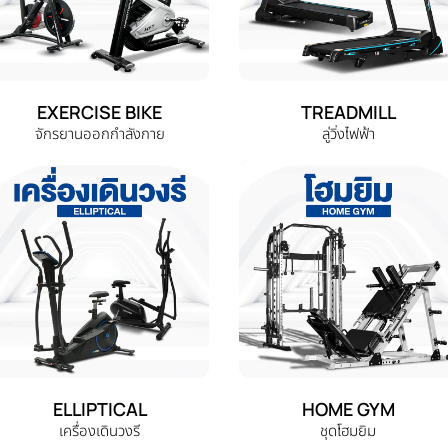
EXERCISE BIKE
TREADMILL
จักรยานออกกำลังกาย
ลู่วิ่งไฟฟ้า
ELLIPTICAL
HOME GYM
เครื่องเดินวงรี
ชุดโฮมยิม