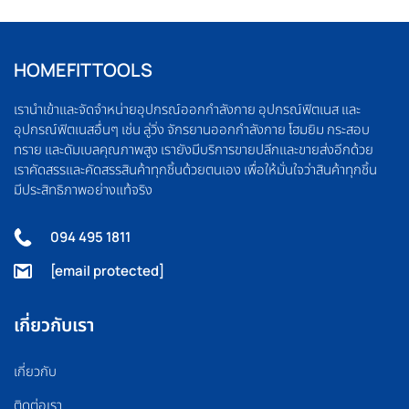
HOMEFITTOOLS
เรานำเข้าและจัดจำหน่ายอุปกรณ์ออกกำลังกาย อุปกรณ์ฟิตเนส และ
อุปกรณ์ฟิตเนสอื่นๆ เช่น ลู่วิ่ง จักรยานออกกำลังกาย โฮมยิม กระสอบ
ทราย และดัมเบลคุณภาพสูง เรายังมีบริการขายปลีกและขายส่งอีกด้วย
เราคัดสรรและคัดสรรสินค้าทุกชิ้นด้วยตนเอง เพื่อให้มั่นใจว่าสินค้าทุกชิ้น
มีประสิทธิภาพอย่างแท้จริง
094 495 1811
[email protected]
เกี่ยวกับเรา
เกี่ยวกับ
ติดต่อเรา