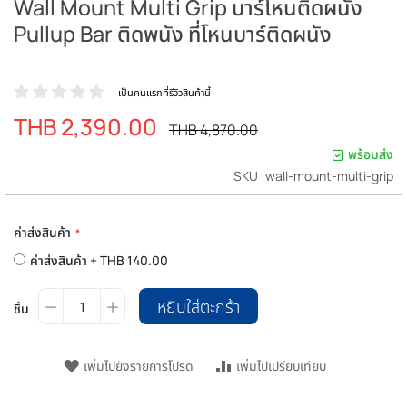
Wall Mount Multi Grip บาร์โหนติดผนัง
Pullup Bar ติดพนัง ที่โหนบาร์ติดผนัง
เป็นคนแรกที่รีวิวสินค้านี้
THB 2,390.00
ราคา
ราคา
THB 4,870.00
ปรกติ
พิเศษ
พร้อมส่ง
SKU
wall-mount-multi-grip
ค่าส่งสินค้า
ค่าส่งสินค้า
+
THB 140.00
หยิบใส่ตะกร้า
ชิ้น
เพิ่มไปยังรายการโปรด
เพิ่มไปเปรียบเทียบ