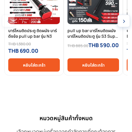
‹
›
บาร์โหนติดประตู ติดผนัง บาร์
pull up bar บาร์โหนติดผนัง
บา
ดึงข้อ pull up bar รุ่น N3
บาร์โหนติดประตู รุ่น S3 Super
Ba
Lock บาร์ติดประตู บาร์โหนดึง
คร
THB 1,380.00
TH
THB 590.00
THB 885.00
ข้อ ที่โหนบาร์ติดผนัง บาร์ดึงข้อ
THB 690.00
T
ติดประตู
หยิบใส่ตะกร้า
หยิบใส่ตะกร้า
หมวดหมู่สินค้าทั้งหมด
เลือกหมวดหมู่เครื่องออกกำลังกายที่คุณต้องการ