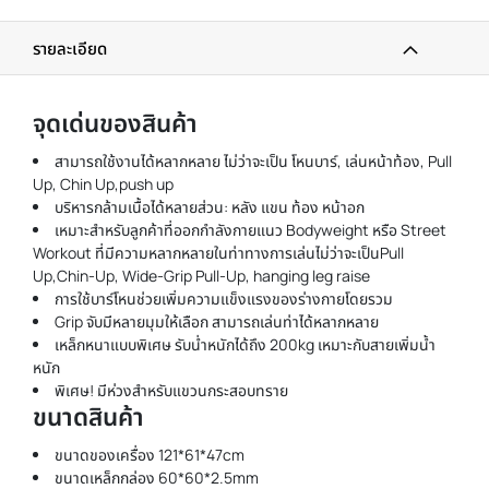
รายละเอียด
จุดเด่นของสินค้า
สามารถใช้งานได้หลากหลาย ไม่ว่าจะเป็น โหนบาร์, เล่นหน้าท้อง, Pull
Up, Chin Up,push up
บริหารกล้ามเนื้อได้หลายส่วน: หลัง แขน ท้อง หน้าอก
เหมาะสำหรับลูกค้าที่ออกกำลังกายแนว Bodyweight หรือ Street
Workout ที่มีความหลากหลายในท่าทางการเล่นไม่ว่าจะเป็นPull
Up,Chin-Up, Wide-Grip Pull-Up, hanging leg raise
การใช้บาร์โหนช่วยเพิ่มความแข็งแรงของร่างกายโดยรวม
Grip จับมีหลายมุมให้เลือก สามารถเล่นท่าได้หลากหลาย
เหล็กหนาแบบพิเศษ รับน่ำหนักได้ถึง 200kg เหมาะกับสายเพิ่มน้ำ
หนัก
พิเศษ! มีห่วงสำหรับแขวนกระสอบทราย
ขนาดสินค้า
ขนาดของเครื่อง 121*61*47cm
ขนาดเหล็กกล่อง 60*60*2.5mm