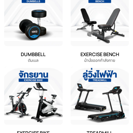
‹
เชือกปีนออกกำลังกาย Climbing
เชือกออกกําลังกาย Mountain
Rope Exercise 12M เชือกไต่เขา
Climbing Rope Exercise เชือก
ออกกำลังกาย
ปีนเขา เชือกไต่เขาออกกําลังกาย
THB 990.00
THB 990.00
THB 1,890.00
THB 1,980.00
หยิบใส่ตะกร้า
หยิบใส่ตะกร้า
หมวดหมู่สินค้าทั้งหมด
เลือกหมวดหมู่เครื่องออกกำลังกายที่คุณต้องการ