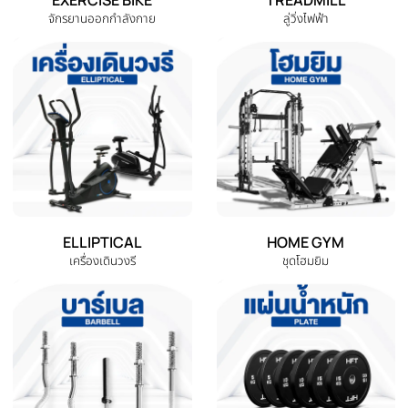
DUMBBELL
EXERCISE BENCH
ดัมเบล
ม้านั่งออกกำลังกาย