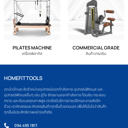
OLYMPIC BARBELL
WEIGHT PLATE
บาร์เบล
แผ่นน้ำหนัก