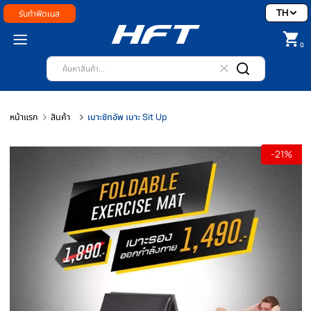
รับทำฟิตเนส
หน้าแรก
สินค้า
เบาะซิทอัพ เบาะ Sit Up
-