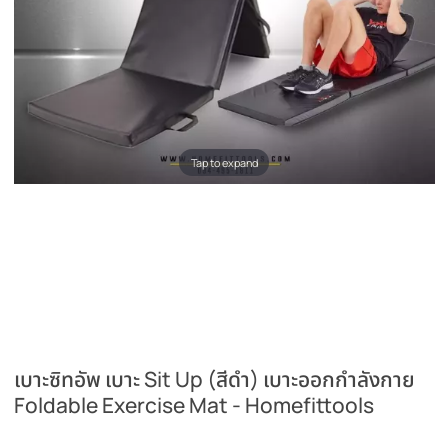
Tap to expand