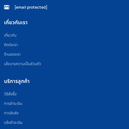
FLOOR MAT
BOXING EQUIPMEN
แผ่นยางปูพื้น
อุปกรณ์มวย
PILATES MACHINE
COMMERCIAL GRA
เครื่องพิลาทิส
สินค้าเกรดยิม