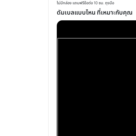
รายละเอียด
การรีวิวสินค้า
ดัมเบล Dumbbell ดัมเบลปร
ไม่มีกล่อง แถมฟรีข้อต่อ 10 ซม. ถุงมือ
ดัมเบลแบบไหน ที่เหมาะกั