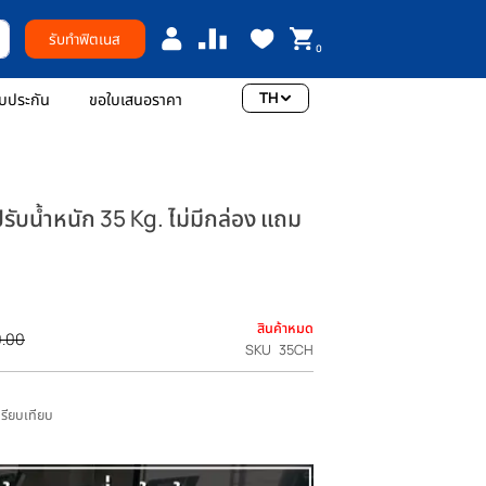
รับทำฟิตเนส
0
TH
อเรา
การรับประกัน
ขอใบเสนอราคา
l ดัมเบลปรับน้ำหนัก 35 Kg. ไม่มีกล่อง แถม
แรกที่รีวิวสินค้านี้
0
สินค้าหมด
ราคา
THB 5,990.00
SKU
35CH
ปรกติ
เพิ่มไปเปรียบเทียบ