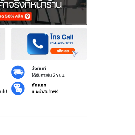
ส่งทันที
ยศูนย์ไทย
ได้รับภายใน 24 ชม.
้น
ทักแชท
ครบ 3000 บาทขึ้นไป
แนะนำสินค้าฟรี