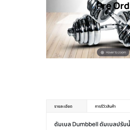
Pre 
Hover t