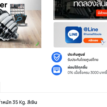
Order
o zoom
ประกันศูนย์
รับประกันโด
ผ่อนได้ทุกชิ
0% เมื่อซื้อ