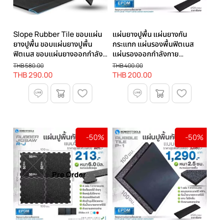
Slope Rubber Tile ขอบแผ่น
แผ่นยางปูพื้น แผ่นยางกัน
ยางปูพื้น ขอบแผ่นยางปูพื้น
กระแทก แผ่นรองพื้นฟิตเนส
ฟิตเนส ขอบแผ่นยางออกกำลัง
แผ่นรองออกกำลังกาย
กาย หนา 2.5 ซม.
RUBBER TILE C5 หนา 2 ซม.
THB 580.00
THB 400.00
THB 290.00
THB 200.00
-50%
-50%
Pre Order