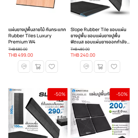
แผ่นยางปูพื้นลายไม้ กันกระแทก
Slope Rubber Tile ขอบแผ่น
Rubber Tiles Luxury
ยางปูพื้น ขอบแผ่นยางปูพื้น
Premium W4
ฟิตเนส ขอบแผ่นยางออกกำลัง
กาย หนา 2.0 ซม.
THB 680.00
THB 480.00
THB 499.00
THB 240.00
-50%
-50%