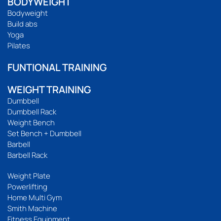
BODYWEIGHT
Bodyweight
Build abs
Yoga
Pilates
FUNTIONAL TRAINING
WEIGHT TRAINING
Dumbbell
Dumbbell Rack
Weight Bench
Set Bench + Dumbbell
Barbell
Barbell Rack
Weight Plate
Powerlifting
Home Multi Gym
Smith Machine
Fitness Equipment