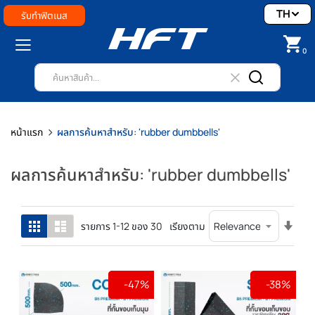
TH
รับทำฟิตเนส
0
หน้าแรก
ผลการค้นหาสำหรับ: 'rubber dumbbells'
ผลการค้นหาสำหรับ: 'rubber dumbbells'
ตั้ง
ตาราง
รายการ
รายการ
1
-
12
ของ
30
เรียงตาม
ค่า
เรียง
จาก
น้อย
-47%
-38%
ไป
มาก