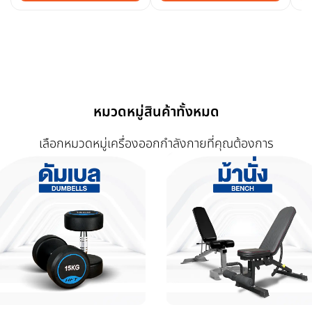
หมวดหมู่สินค้าทั้งหมด
เลือกหมวดหมู่เครื่องออกกำลังกายที่คุณต้องการ