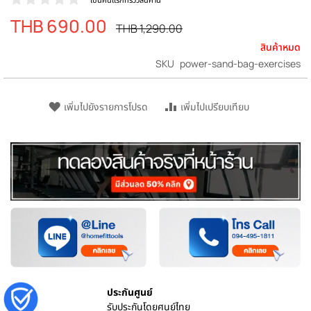
THB 690.00
ราคา
ราคา
THB 1,290.00
ปรกติ
พิเศษ
สินค้าหมด
SKU
power-sand-bag-exercises
เพิ่มไปยังรายการโปรด
เพิ่มไปเปรียบเทียบ
ประกันศูนย์
รับประกันโดยศูนย์ไทย