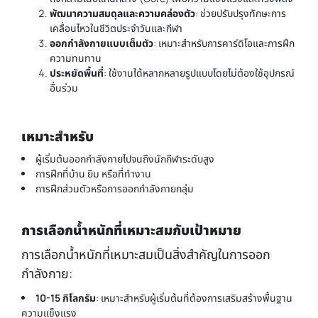
พัฒนาความสมดุลและความคล่องตัว
: ช่วยปรับปรุงทักษะการ
เคลื่อนไหวในชีวิตประจำวันและกีฬา
ออกกำลังกายแบบเต็มตัว
: เหมาะสำหรับการคาร์ดิโอและการฝึก
ความทนทาน
ประหยัดพื้นที่
: ใช้งานได้หลากหลายรูปแบบโดยไม่ต้องใช้อุปกรณ์
อื่นร่วม
เหมาะสำหรับ
ผู้เริ่มต้นออกกำลังกายไปจนถึงนักกีฬาระดับสูง
การฝึกที่บ้าน ยิม หรือที่ทำงาน
การฝึกส่วนตัวหรือการออกกำลังกายกลุ่ม
การเลือกน้ำหนักที่เหมาะสมกับเป้าหมาย
การเลือกน้ำหนักที่เหมาะสมเป็นสิ่งสำคัญในการออก
กำลังกาย:
10-15 กิโลกรัม
: เหมาะสำหรับผู้เริ่มต้นที่ต้องการเสริมสร้างพื้นฐาน
ความแข็งแรง