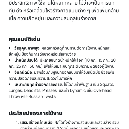
มีประสิทธิภาพ ใช้งานได้หลากหลาย ไม่ว่าจะเป็นการยก
ทุ่ม ดึง หรือเคลื่อนไหวร่างกายแบบต่าง ๆ เพื่อเพิ่มกล้าม
เนื้อ ความยืดหยุ่น และความสมดุลในร่างกาย
คุณสมบัติเด่น
วัสดุคุณภาพสูง
: ผลิตจากวัสดุที่ทนทานต่อการใช้งานหนักและ
ยืดหยุ่น ป้องกันการฉีกขาดหรือเสียหายง่าย
น้ำหนักปรับได้
: มีหลายขนาดน้ำหนักให้เลือก (10 กก., 15 กก., 20
กก., 25 กก., 30 กก.) เพื่อให้เหมาะกับทุกระดับความฟิตของผู้ใช้งาน
จับถนัดมือ
: มาพร้อมกับหูจับที่ออกแบบมาให้จับถนัดมือ ช่วยเพิ่ม
ความปลอดภัยและความสะดวกในการฝึก
เหมาะกับทุกท่าออกกำลังกาย
: ใช้ได้กับท่าพื้นฐาน เช่น Squats,
Lunges, Deadlifts, Presses, และท่า Dynamic เช่น Overhead
Throw หรือ Russian Twists
ประโยชน์ของการใช้งาน
เสริมสร้างกล้ามเนื้อ
: ฝึกได้ทั้งร่างกายส่วนบนและส่วนล่าง รวม
ถึงกล้ามเนื้อแกนกลาง (Core) เพื่อความแข็งแรงและทรงพลัง