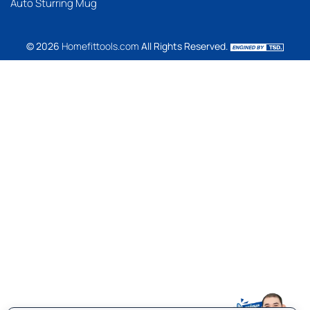
Auto Sturring Mug
© 2026
Homefittools.com
All Rights Reserved.