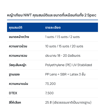
หญ้าเทียม NWT คุณสมบัติและขนาดที่เหมือนกันทั้ง 2 Spec
คุณสมบัติ
รายละเอียด
ขนาดหน้ากว้าง
1 เมตร / 1.5 เมตร / 2 เมตร
ความยาวม้วน
10 เมตร / 15 เมตร / 20 เมตร
ความหนารวม
ประมาณ 18 - 20 มิลลิเมตร
วัสดุเส้นหญ้า
Polyethylene (PE) UV Stabilized
ฐานรอง
PP Leno + SBR + Latex 3 ชั้น
ความหนาแน่น
73,200
DTEX
7,500
สีให้เลือก
25 สี (เขียวธรรมชาติเป็นมาตรฐาน)