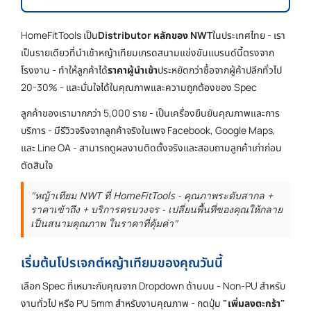
HomeFitTools เป็น
Distributor หลักของ NWT
ในประเทศไทย - เรา
เป็นรายเดียวที่นำเข้าหญ้าเทียมเกรดสนามแข่งขันแบรนด์นี้ตรงจาก
โรงงาน - ทำให้ลูกค้าได้
ราคาผู้นำเข้า
ประหยัดกว่าซื้อจากผู้ค้าปลีกทั่วไป
20-30% - และมั่นใจได้ในคุณภาพและความถูกต้องของ Spec
ลูกค้าของเรามากกว่า 5,000 ราย - เป็นเครื่องยืนยันคุณภาพและการ
บริการ - มีรีวิวจริงจากลูกค้าจริงในเพจ Facebook, Google Maps,
และ Line OA - สามารถดูผลงานติดตั้งจริงและสอบถามลูกค้าเก่าก่อน
ตัดสินใจ
"หญ้าเทียม NWT ที่ HomeFitTools - คุณภาพระดับสากล +
ราคาเข้าถึง + บริการครบวงจร - เปลี่ยนพื้นที่ของคุณให้กลาย
เป็นสนามคุณภาพ ในราคาที่คุ้มค่า"
เริ่มต้นโปรเจกต์หญ้าเทียมของคุณวันนี้
เลือก Spec ที่เหมาะกับคุณจาก Dropdown ด้านบน - Non-PU สำหรับ
งานทั่วไป หรือ PU 5mm สำหรับงานคุณภาพ - กดปุ่ม
"เพิ่มลงตะกร้า"