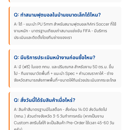
Q: ทำสนามฟุตบอลในบ้านขนาดเล็กได้ไหม?
A: ได้ - แนะนำ PU 5mm สำหรับสนามฟุตบอล/Mini Soccer ที่ใช้
งานหนัก - มาตรฐานเทียบเท่าสนามแข่งขัน FIFA - มีบริการ
ประเมินและติดตั้งโดยทีมช่างของเรา
Q: มีบริการประเมินหน้างานก่อนซื้อไหม?
A: มี (ฟรี) ในเขต กทม. และปริมณฑล สำหรับงาน 50 ตร.ม. ขึ้น
ไป - ทีมขายมาวัดพื้นที่ + แนะนำ Spec + คำนวณราคาให้ - ต่าง
จังหวัดสามารถส่งภาพพื้นที่+ขนาดให้ทีมช่วยประเมินจากระยะไกล
Q: สั่งวันนี้ได้รับสินค้าเมื่อไหร่?
A: สินค้าสีมาตรฐานมีในสต็อก - สั่งก่อน 14:00 ส่งวันถัดไป
(กทม.) ส่วนต่างจังหวัด 3-5 วันทำการครับ (หากเป็นงาน
Custom สกรีนโลโก้ จะเป็นสินค้า Pre-Order ใช้เวลา 45-60 วัน
ครับ)