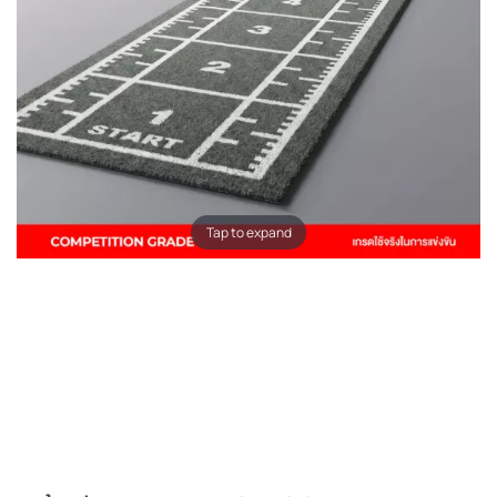
Tap to expand