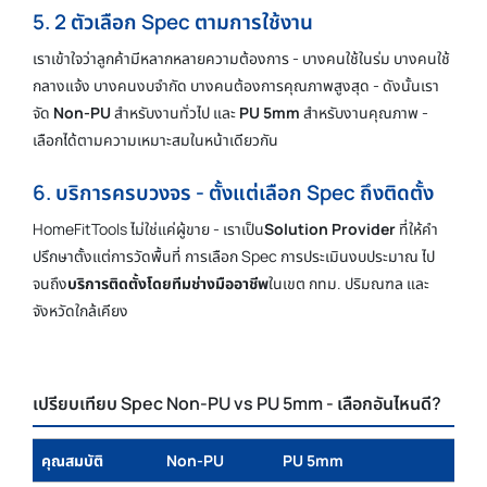
5. 2 ตัวเลือก Spec ตามการใช้งาน
เราเข้าใจว่าลูกค้ามีหลากหลายความต้องการ - บางคนใช้ในร่ม บางคนใช้
กลางแจ้ง บางคนงบจำกัด บางคนต้องการคุณภาพสูงสุด - ดังนั้นเรา
จัด
Non-PU
สำหรับงานทั่วไป และ
PU 5mm
สำหรับงานคุณภาพ -
เลือกได้ตามความเหมาะสมในหน้าเดียวกัน
6. บริการครบวงจร - ตั้งแต่เลือก Spec ถึงติดตั้ง
HomeFitTools ไม่ใช่แค่ผู้ขาย - เราเป็น
Solution Provider
ที่ให้คำ
ปรึกษาตั้งแต่การวัดพื้นที่ การเลือก Spec การประเมินงบประมาณ ไป
จนถึง
บริการติดตั้งโดยทีมช่างมืออาชีพ
ในเขต กทม. ปริมณฑล และ
จังหวัดใกล้เคียง
เปรียบเทียบ Spec Non-PU vs PU 5mm - เลือกอันไหนดี?
คุณสมบัติ
Non-PU
PU 5mm