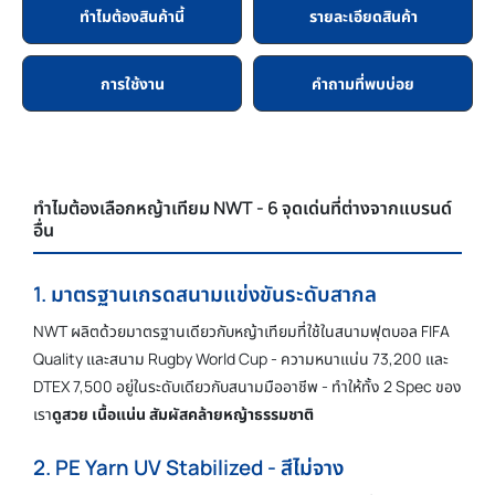
ทำไมต้องสินค้านี้
รายละเอียดสินค้า
การใช้งาน
คำถามที่พบบ่อย
ทำไมต้องเลือกหญ้าเทียม NWT - 6 จุดเด่นที่ต่างจากแบรนด์
อื่น
1. มาตรฐานเกรดสนามแข่งขันระดับสากล
NWT ผลิตด้วยมาตรฐานเดียวกับหญ้าเทียมที่ใช้ในสนามฟุตบอล FIFA
Quality และสนาม Rugby World Cup - ความหนาแน่น 73,200 และ
DTEX 7,500 อยู่ในระดับเดียวกับสนามมืออาชีพ - ทำให้ทั้ง 2 Spec ของ
เรา
ดูสวย เนื้อแน่น สัมผัสคล้ายหญ้าธรรมชาติ
2. PE Yarn UV Stabilized - สีไม่จาง