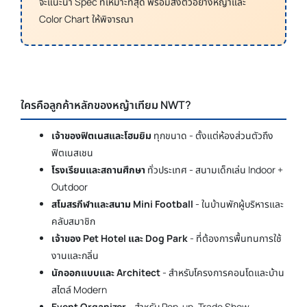
จะแนะนำ Spec ที่เหมาะที่สุด พร้อมส่งตัวอย่างหญ้าและ
Color Chart ให้พิจารณา
ใครคือลูกค้าหลักของหญ้าเทียม NWT?
เจ้าของฟิตเนสและโฮมยิม
ทุกขนาด - ตั้งแต่ห้องส่วนตัวถึง
ฟิตเนสเชน
โรงเรียนและสถานศึกษา
ทั่วประเทศ - สนามเด็กเล่น Indoor +
Outdoor
สโมสรกีฬาและสนาม Mini Football
- ในบ้านพักผู้บริหารและ
คลับสมาชิก
เจ้าของ Pet Hotel และ Dog Park
- ที่ต้องการพื้นทนการใช้
งานและกลิ่น
นักออกแบบและ Architect
- สำหรับโครงการคอนโดและบ้าน
สไตล์ Modern
Event Organizer
- สำหรับ Pop-up, Trade Show,