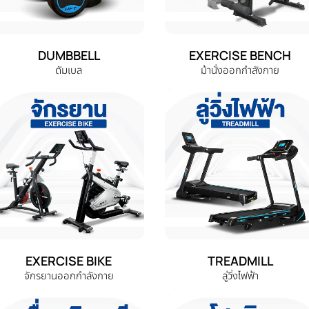
DUMBBELL
EXERCISE BENCH
ดัมเบล
ม้านั่งออกกำลังกาย
EXERCISE BIKE
TREADMILL
จักรยานออกกำลังกาย
ลู่วิ่งไฟฟ้า