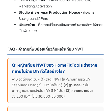
Marketing Activation
Studio ถ่ายภาพและ Production House
- ต้องการ
Background สีพิเศษ
เจ้าของบ้าน
- ที่อยากเปลี่ยนระเบียง/ดาดฟ้า/สวนเล็กๆ ให้กลาย
เป็นพื้นสีเขียว
FAQ - คำถามที่พบบ่อยเกี่ยวกับหญ้าเทียม NWT
Q: หญ้าเทียม NWT ของ HomeFitTools ต่างจาก
ที่ขายในร้าน DIY ทั่วไปอย่างไร?
A: 3 จุดต่างชัดเจน -
(1) วัสดุ:
NWT ใช้ PE Yarn เกรด UV
Stabilized (ราคาถูกใน DIY มักใช้ PP)
(2) ฐานรอง:
3 ชั้น
มาตรฐานสนามแข่งขัน (DIY มี 1-2 ชั้น)
(3) ความหนาแน่น:
73,200 (DIY ทั่วไป 30,000-50,000)