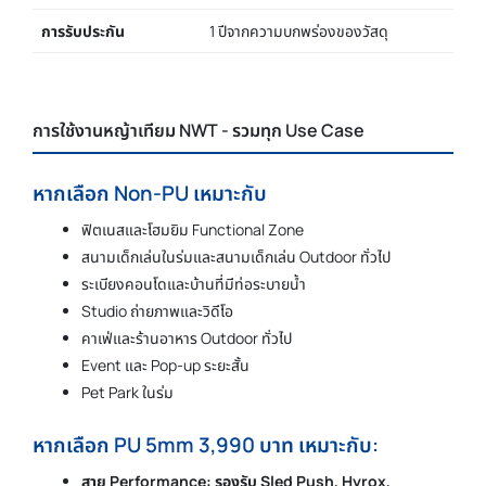
การรับประกัน
1 ปีจากความบกพร่องของวัสดุ
การใช้งานหญ้าเทียม NWT - รวมทุก Use Case
หากเลือก Non-PU เหมาะกับ
ฟิตเนสและโฮมยิม Functional Zone
สนามเด็กเล่นในร่มและสนามเด็กเล่น Outdoor ทั่วไป
ระเบียงคอนโดและบ้านที่มีท่อระบายน้ำ
Studio ถ่ายภาพและวิดีโอ
คาเฟ่และร้านอาหาร Outdoor ทั่วไป
Event และ Pop-up ระยะสั้น
Pet Park ในร่ม
หากเลือก PU 5mm 3,990 บาท เหมาะกับ:
สาย Performance: รองรับ Sled Push, Hyrox,