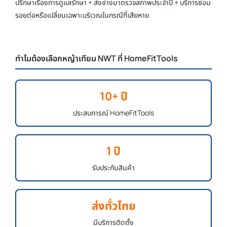
ปรึกษาเรื่องการดูแลรักษา + ส่งช่างมาตรวจสภาพประจำปี + บริการซ่อม
รอยต่อหรือเปลี่ยนเฉพาะบริเวณในกรณีที่เสียหาย
ทำไมต้องเลือกหญ้าเทียม NWT ที่ HomeFitTools
10+ ปี
ประสบการณ์ HomeFitTools
1 ปี
รับประกันสินค้า
ส่งทั่วไทย
มีบริการติดตั้ง