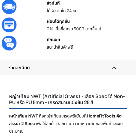
ส่งทันที
ได้รับภายใน 24 ชม.
ผ่อนได้ทุกชิ้น
0% เมื่อซื้อครบ 3000 บาทขึ้นไป
ทักแชท
แนะนำสินค้าฟรี
รายละเอียด
หญ้าเทียม NWT (Artificial Grass) - เลือก Spec ได้ Non-
PU หรือ PU 5mm - เกรดสนามแข่งขัน 25 สี
หญ้าเทียม NWT
คือหญ้าเทียมเกรดพรีเมียมที่
HomeFitTools คัด
สรรมา 2 Spec
เพื่อให้ลูกค้าเลือกตามความเหมาะสมของพื้นที่และงบ
ประมาณ: