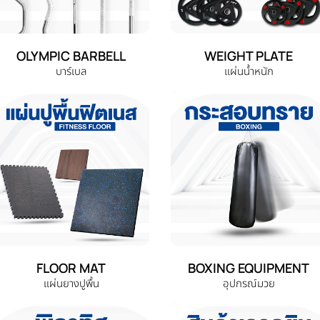
OLYMPIC BARBELL
WEIGHT PLATE
บาร์เบล
แผ่นน้ำหนัก
FLOOR MAT
BOXING EQUIPMENT
แผ่นยางปูพื้น
อุปกรณ์มวย