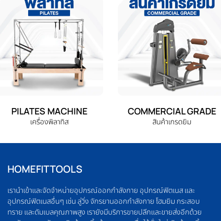
PILATES MACHINE
COMMERCIAL GRADE
เครื่องพิลาทิส
สินค้าเกรดยิม
HOMEFITTOOLS
เรานำเข้าและจัดจำหน่ายอุปกรณ์ออกกำลังกาย อุปกรณ์ฟิตเนส และ
อุปกรณ์ฟิตเนสอื่นๆ เช่น ลู่วิ่ง จักรยานออกกำลังกาย โฮมยิม กระสอบ
ทราย และดัมเบลคุณภาพสูง เรายังมีบริการขายปลีกและขายส่งอีกด้วย