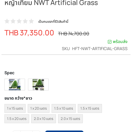
หญ้าเทียม NWT Artificial Grass
เป็นคนแรกที่รีวิวสินค้านี้
THB 37,350.00
ราคา
ราคา
THB 74,700.00
ปรกติ
พิเศษ
พร้อมส่ง
SKU
HFT-NWT-ARTIFICIAL-GRASS
Spec
ขนาด กว้าง*ยาว
1 x 15 เมตร
1 x 20 เมตร
1.5 x 10 เมตร
1.5 x 15 เมตร
1.5 x 20 เมตร
2.0 x 10 เมตร
2.0 x 15 เมตร