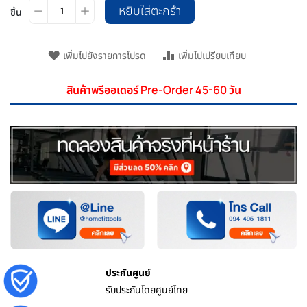
หยิบใส่ตะกร้า
ชิ้น
เพิ่มไปยังรายการโปรด
เพิ่มไปเปรียบเทียบ
สินค้าพรีออเดอร์ Pre-Order 45-60 วัน
ประกันศูนย์
รับประกันโดยศูนย์ไทย