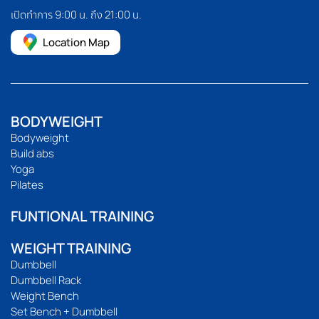
เปิดทำการ 9:00 น. ถึง 21:00 น.
Location Map
BODYWEIGHT
Bodyweight
Build abs
Yoga
Pilates
FUNTIONAL TRAINING
WEIGHT TRAINING
Dumbbell
Dumbbell Rack
Weight Bench
Set Bench + Dumbbell