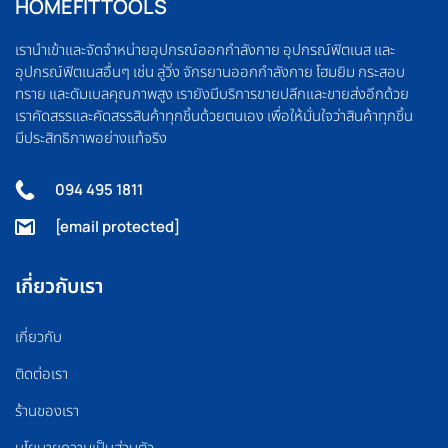
HOMEFITTOOLS
เรานำเข้าและจัดจำหน่ายอุปกรณ์ออกกำลังกาย อุปกรณ์ฟิตเนส และ
อุปกรณ์ฟิตเนสอื่นๆ เช่น ลู่วิ่ง จักรยานออกกำลังกาย โฮมยิม กระสอบ
ทราย และดัมเบลคุณภาพสูง เรายังมีบริการขายปลีกและขายส่งอีกด้วย
เราคัดสรรและคัดสรรสินค้าทุกชิ้นด้วยตนเอง เพื่อให้มั่นใจว่าสินค้าทุกชิ้น
มีประสิทธิภาพอย่างแท้จริง
094 495 1811
[email protected]
เกี่ยวกับเรา
เกี่ยวกับ
ติดต่อเรา
ร้านของเรา
นโยบายความเป็นส่วนตัว