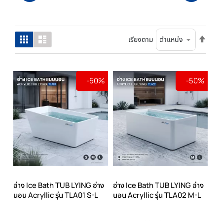
ตั้ง
ตาราง
รายการ
เรียงตาม
ค่า
เรียง
จาก
มาก
-50%
-50%
ไป
น้อย
อ่าง Ice Bath TUB LYING อ่าง
อ่าง Ice Bath TUB LYING อ่าง
นอน Acryllic รุ่น TLA01 S-L
นอน Acryllic รุ่น TLA02 M-L