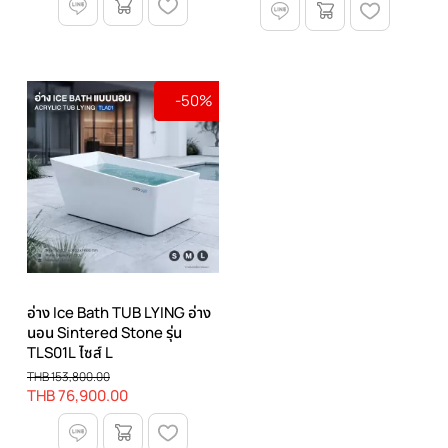
-50%
อ่าง Ice Bath TUB LYING อ่าง
นอน Sintered Stone รุ่น
TLS01L ไซส์ L
THB 153,800.00
THB 76,900.00