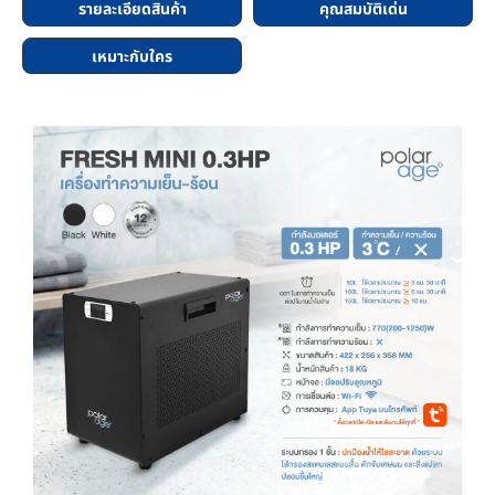
รายละเอียดสินค้า
คุณสมบัติเด่น
เหมาะกับใคร