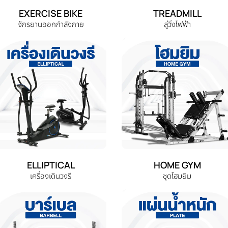
EXERCISE BIKE
TREADMILL
จักรยานออกกำลังกาย
ลู่วิ่งไฟฟ้า
ELLIPTICAL
HOME GYM
เครื่องเดินวงรี
ชุดโฮมยิม