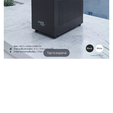
Tap to expand