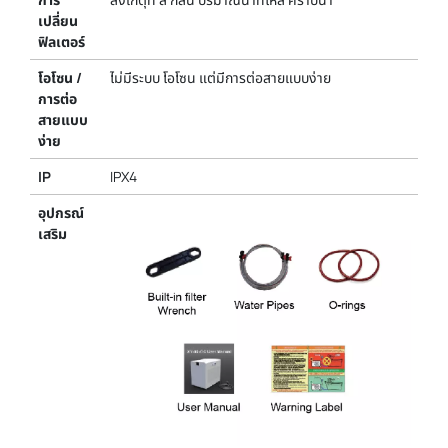
เปลี่ยน
ฟิลเตอร์
โอโซน /
ไม่มีระบบ โอโซน แต่มีการต่อสายแบบง่าย
การต่อ
สายแบบ
ง่าย
IP
IPX4
อุปกรณ์
เสริม