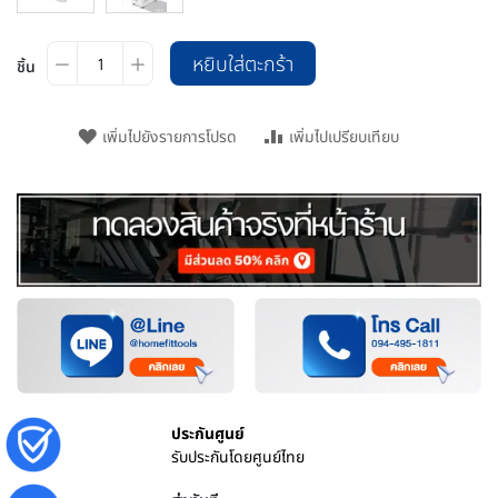
หยิบใส่ตะกร้า
ชิ้น
เพิ่มไปยังรายการโปรด
เพิ่มไปเปรียบเทียบ
ประกันศูนย์
รับประกันโดยศูนย์ไทย