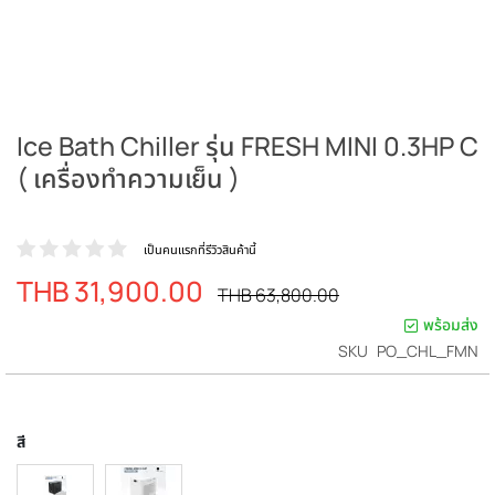
Ice Bath Chiller รุ่น FRESH MINI 0.3HP C
( เครื่องทำความเย็น )
เป็นคนแรกที่รีวิวสินค้านี้
THB 31,900.00
ราคา
ราคา
THB 63,800.00
ปรกติ
พิเศษ
พร้อมส่ง
SKU
PO_CHL_FMN
สี