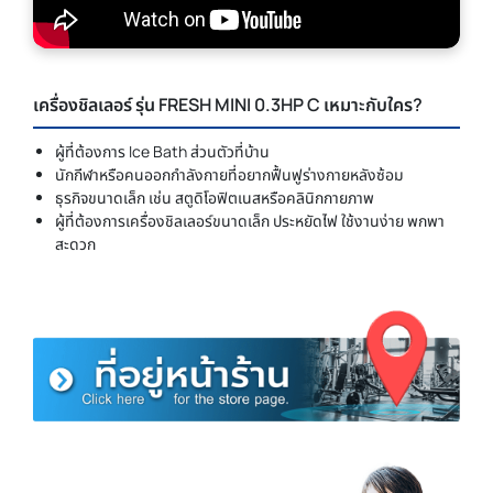
เครื่องชิลเลอร์ รุ่น FRESH MINI 0.3HP C เหมาะกับใคร?
ผู้ที่ต้องการ Ice Bath ส่วนตัวที่บ้าน
นักกีฬาหรือคนออกกำลังกายที่อยากฟื้นฟูร่างกายหลังซ้อม
ธุรกิจขนาดเล็ก เช่น สตูดิโอฟิตเนสหรือคลินิกกายภาพ
ผู้ที่ต้องการเครื่องชิลเลอร์ขนาดเล็ก ประหยัดไฟ ใช้งานง่าย พกพา
สะดวก