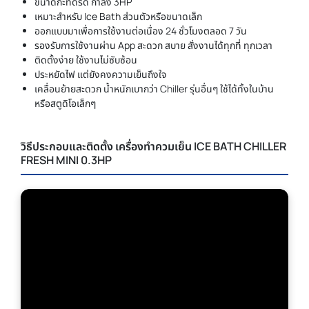
ขนาดกะทัดรัด กำลัง 3HP
เหมาะสำหรับ Ice Bath ส่วนตัวหรือขนาดเล็ก
ออกแบบมาเพื่อการใช้งานต่อเนื่อง 24 ชั่วโมงตลอด 7 วัน
รองรับการใช้งานผ่าน App สะดวก สบาย สั่งงานได้ทุกที่ ทุกเวลา
ติดตั้งง่าย ใช้งานไม่ซับซ้อน
ประหยัดไฟ แต่ยังคงความเย็นถึงใจ
เคลื่อนย้ายสะดวก น้ำหนักเบากว่า Chiller รุ่นอื่นๆ ใช้ได้ทั้งในบ้าน
หรือสตูดิโอเล็กๆ
วิธีประกอบและติดตั้ง เครื่องทำควมเย็น ICE BATH CHILLER
FRESH MINI 0.3HP