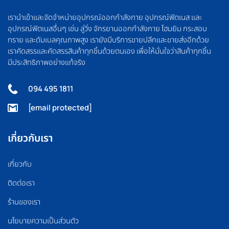
เรานำเข้าและจัดจำหน่ายอุปกรณ์ออกกำลังกาย อุปกรณ์ฟิตเนส และ
อุปกรณ์ฟิตเนสอื่นๆ เช่น ลู่วิ่ง จักรยานออกกำลังกาย โฮมยิม กระสอบ
ทราย และดัมเบลคุณภาพสูง เรายังมีบริการขายปลีกและขายส่งอีกด้วย
เราคัดสรรและคัดสรรสินค้าทุกชิ้นด้วยตนเอง เพื่อให้มั่นใจว่าสินค้าทุกชิ้น
มีประสิทธิภาพอย่างแท้จริง
094 495 1811
[email protected]
เกี่ยวกับเรา
เกี่ยวกับ
ติดต่อเรา
ร้านของเรา
นโยบายความเป็นส่วนตัว