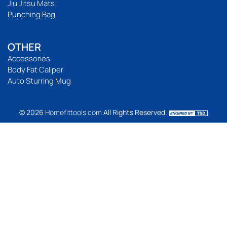
Jiu Jitsu Mats
Punching Bag
OTHER
Accessories
Body Fat Caliper
Auto Sturring Mug
© 2026
Homefittools.com
All Rights Reserved.