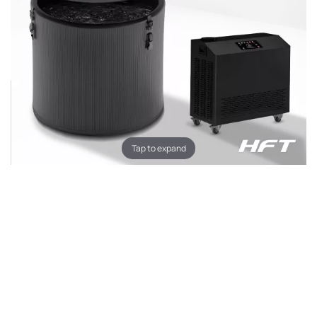
Tap to expand