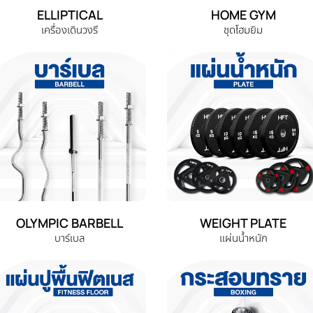
ELLIPTICAL
HOME GYM
เครื่องเดินวงรี
ชุดโฮมยิม
OLYMPIC BARBELL
WEIGHT PLATE
บาร์เบล
แผ่นน้ำหนัก