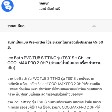
ทักแชท
แนะนำสินค้าฟรี
รายละเอียด
สินค้าเป็นแบบ Pre-order ใช้ระยะเวลาในการจัดส่งประมาณ 45-60
วัน
Ice Bath PVC TUB SITTING รุ่น TS01S + Chiller
COOLMAX PRO 2.0HP (อ่างแช่น้ำเย็นและเครื่องทำความ
เย็น)
อ่าง Ice Bath รุ่น PVC TUB SITTING รุ่น TS01S อ่างนั่งขนาด
กะทัดรัด พร้อมเครื่องชิลเลอร์ COOLMAX PRO 2.0HP ให้ความเย็น
แรงและต่อเนื่อง เหมาะสำหรับการใช้งานเชิงพาณิชย์หรือฟิตเนสขนาด
กลาง ฟื้นฟูกล้ามเนื้อและลดการอักเสบได้อย่างมืออาชีพ
อ่าง PVC Sitting รุ่น TS01S ทนทานต่อแรงกระแทกและรั่วซึม ขนาด
กะทัดรัด รองรับผู้ใช้ 1 คน ใช้งานร่วมกับ COOLMAX PRO 2.0HP ให้