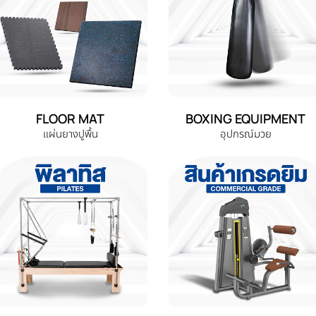
FLOOR MAT
BOXING EQUIPMENT
แผ่นยางปูพื้น
อุปกรณ์มวย