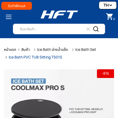
TH
รับทำฟิตเนส
0
หน้าแรก
สินค้า
Ice Bath อ่างน้ำแข็ง
Ice Bath Set
Ice Bath PVC TUB Sitting TS01S
-8%