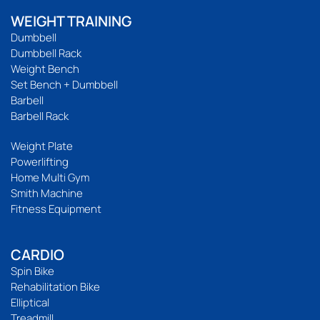
WEIGHT TRAINING
Dumbbell
Dumbbell Rack
Weight Bench
Set Bench + Dumbbell
Barbell
Barbell Rack
Weight Plate
Powerlifting
Home Multi Gym
Smith Machine
Fitness Equipment
CARDIO
Spin Bike
Rehabilitation Bike
Elliptical
Treadmill