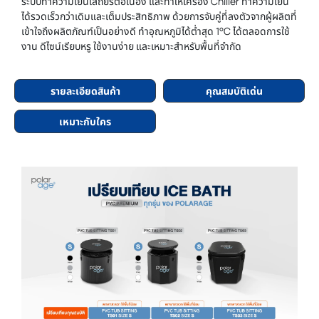
ระบบทำความเย็นเสถียรต่อเนื่อง และทำให้เครื่อง Chiller ทำความเย็น
ได้รวดเร็วกว่าเดิมและเต็มประสิทธิภาพ ด้วยการจับคู่ที่ลงตัวจากผู้ผลิตที่
เข้าใจถึงผลิตภัณฑ์เป็นอย่างดี ทำอุณหภูมิได้ต่ำสุด 1°C ได้ตลอดการใช้
งาน ดีไซน์เรียบหรู ใช้งานง่าย และเหมาะสำหรับพื้นที่จำกัด
รายละเอียดสินค้า
คุณสมบัติเด่น
เหมาะกับใคร