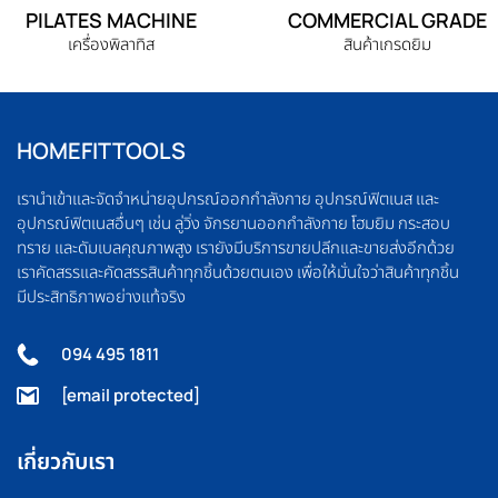
PILATES MACHINE
COMMERCIAL GRADE
เครื่องพิลาทิส
สินค้าเกรดยิม
HOMEFITTOOLS
เรานำเข้าและจัดจำหน่ายอุปกรณ์ออกกำลังกาย อุปกรณ์ฟิตเนส และ
อุปกรณ์ฟิตเนสอื่นๆ เช่น ลู่วิ่ง จักรยานออกกำลังกาย โฮมยิม กระสอบ
ทราย และดัมเบลคุณภาพสูง เรายังมีบริการขายปลีกและขายส่งอีกด้วย
เราคัดสรรและคัดสรรสินค้าทุกชิ้นด้วยตนเอง เพื่อให้มั่นใจว่าสินค้าทุกชิ้น
มีประสิทธิภาพอย่างแท้จริง
094 495 1811
[email protected]
เกี่ยวกับเรา