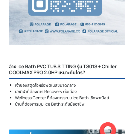
อ่าง Ice Bath PVC TUB SITTING รุ่น TS01S + Chiller
COOLMAX PRO 2.0HP เหมาะกับใคร?
เจ้าของสตูดิโอหรือฟิตเนสขนาดกลาง
นักกีฬาที่ต้องการ Recovery ต่อเนื่อง
Wellness Center ที่ต้องการระบบ Ice Bath เชิงพาณิชย์
บ้านที่ต้องการมุม Ice Bath ระดับมืออาชีพ