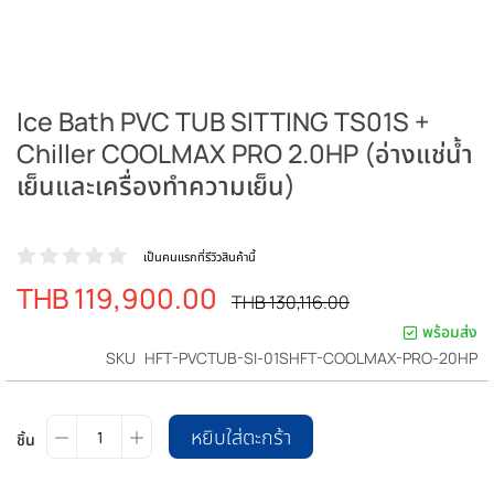
Ice Bath PVC TUB SITTING TS01S +
Chiller COOLMAX PRO 2.0HP (อ่างแช่น้ำ
เย็นและเครื่องทำความเย็น)
เป็นคนแรกที่รีวิวสินค้านี้
THB 119,900.00
ราคา
ราคา
THB 130,116.00
ปรกติ
พิเศษ
พร้อมส่ง
SKU
HFT-PVCTUB-SI-01SHFT-COOLMAX-PRO-20HP
หยิบใส่ตะกร้า
ชิ้น