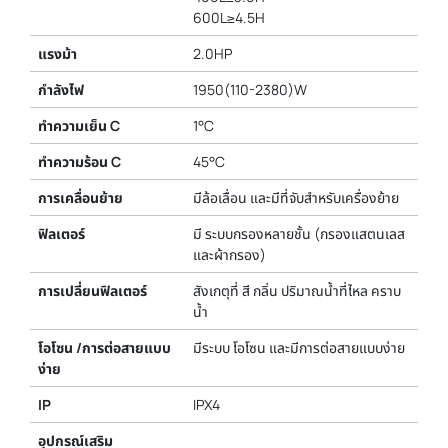
600L≥4.5H
แรงม้า
2.0HP
กำลังไฟ
1950(110-2380)W
ทำความเย็น C
1°C
ทำความร้อน C
45°C
การเคลื่อนย้าย
มีล้อเลื่อน และมีที่จับสำหรับเครื่องย้าย
ฟิลเตอร์
มี ระบบกรองหลายชั้น (กรองแสตนเลส
และผ้ากรอง)
การเปลี่ยนฟิลเตอร์
สังเกตุที่ สี กลิ่น ปริมาณน้ำที่ไหล คราบ
น้ำ
โอโซน /การต่อสายแบบ
มีระบบ โอโซน และมีการต่อสายแบบง่าย
ง่าย
IP
IPX4
อุปกรณ์เสริม