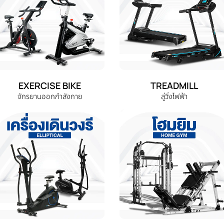
EXERCISE BIKE
TREADMILL
จักรยานออกกำลังกาย
ลู่วิ่งไฟฟ้า