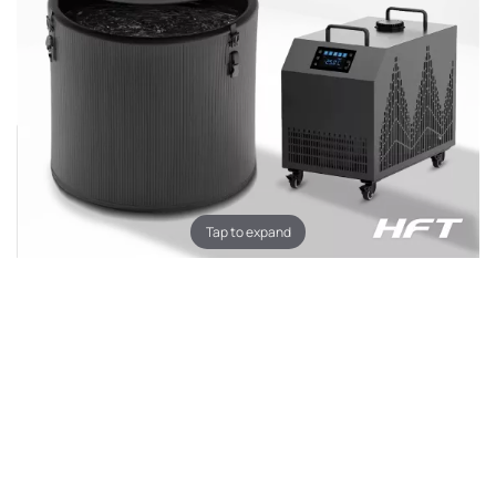
Tap to expand