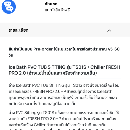
ทักแชท
แนะนำสินค้าฟรี
รายละเอียด
สินค้าเป็นแบบ Pre-order ใช้ระยะเวลาในการจัดส่งประมาณ 45-60
วัน
Ice Bath PVC TUB SITTING รุ่น TS01S + Chiller FRESH
PRO 2.0 (อ่างแช่น้ำเย็นและเครื่องทำความเย็น)
อ่าง Ice Bath PVC TUB SITTING รุ่น TS01S อ่างนั่งขนาดเล็กพร้อม
เครื่องชิลเลอร์ FRESH PRO 2.0HP สำหรับผู้ที่ต้องการ Ice Bath
คุณภาพสูงกว่าเดิม ลดการอักเสบ ฟื้นฟูร่างกายเร็วขึ้น ใช้งานง่ายและ
กะทัดรัด เหมาะทั้งบ้านและสตูดิโอขนาดเล็ก
อ่าง PVC Sitting รุ่น TS01S แข็งแรง ทนต่อแรงกระแทกและรั่วซึม ใช้
งานร่วมกับ FRESH PRO 2.0HP ทำความเย็นได้รวดเร็วและต่อเนื่อง
และทำให้เครื่อง Chiller ทำความเย็นได้รวดเร็วกว่าเดิมและเต็ม