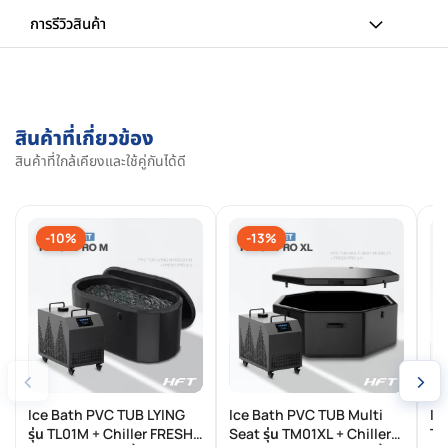
การรีวิวสินค้า
สินค้าที่เกี่ยวข้อง
สินค้าที่ใกล้เคียงและใช้คู่กันได้ดี
-10%
-13%
‹
›
Ice Bath PVC TUB LYING
Ice Bath PVC TUB Multi
Ic
รุ่น TL01M + Chiller FRESH
Seat รุ่น TM01XL + Chiller
TS