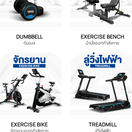
DUMBBELL
EXERCISE BENCH
ดัมเบล
ม้านั่งออกกำลังกาย
EXERCISE BIKE
TREADMILL
จักรยานออกกำลังกาย
ลู่วิ่งไฟฟ้า