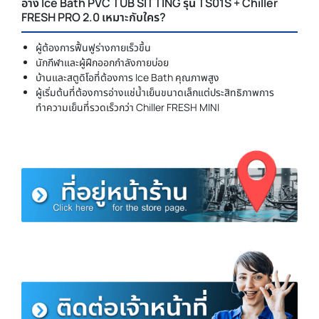
อ่าง Ice Bath PVC TUB SITTING รุ่น TS01S + Chiller
FRESH PRO 2.0 เหมาะกับใคร?
ผู้ต้องการฟื้นฟูร่างกายเร็วขึ้น
นักกีฬาและผู้ฝึกออกกำลังกายบ่อย
บ้านและสตูดิโอที่ต้องการ Ice Bath คุณภาพสูง
ผู้เริ่มต้นที่ต้องการอ่างแช่น้ำเย็นขนาดเล็กแต่ประสิทธิภาพการ
ทำความเย็นที่รวดเร็วกว่า Chiller FRESH MINI