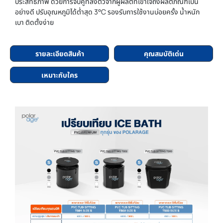
ประสิทธิภาพ ด้วยการจับคู่ที่ลงตัวจากผู้ผลิตที่เข้าใจถึงผลิตภัณฑ์เป็น
อย่างดี ปรับอุณหภูมิได้ต่ำสุด 3°C รองรับการใช้งานบ่อยครั้ง น้ำหนัก
เบา ติดตั้งง่าย
รายละเอียดสินค้า
คุณสมบัติเด่น
เหมาะกับใคร