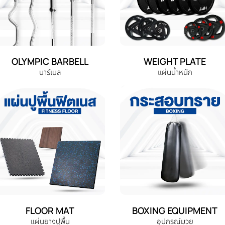
OLYMPIC BARBELL
WEIGHT PLATE
บาร์เบล
แผ่นน้ำหนัก
FLOOR MAT
BOXING EQUIPMENT
แผ่นยางปูพื้น
อุปกรณ์มวย