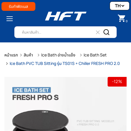
TH
รับทำฟิตเนส
0
หน้าแรก
สินค้า
Ice Bath อ่างน้ำแข็ง
Ice Bath Set
Ice Bath PVC TUB Sitting รุ่น TS01S + Chiller FRESH PRO 2.0
-12%