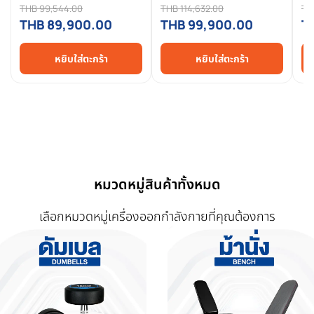
PRO 2.0 (อ่างแช่น้ำเย็นและ
FRESH PRO 2.0 (อ่างแช่น้ำ
PR
THB 99,544.00
THB 114,632.00
TH
เครื่องทำความเย็น)
เย็นและเครื่องทำความเย็น)
แล
THB 89,900.00
THB 99,900.00
T
หยิบใส่ตะกร้า
หยิบใส่ตะกร้า
หมวดหมู่สินค้าทั้งหมด
เลือกหมวดหมู่เครื่องออกกำลังกายที่คุณต้องการ