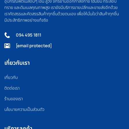
อุปกรณ์ฟิตเนสอื่นๆ เช่น ลู่วิ่ง จักรยานออกกำลังกาย โฮมยิม กระสอบ
ทราย และดัมเบลคุณภาพสูง เรายังมีบริการขายปลีกและขายส่งอีกด้วย
เราคัดสรรและคัดสรรสินค้าทุกชิ้นด้วยตนเอง เพื่อให้มั่นใจว่าสินค้าทุกชิ้น
มีประสิทธิภาพอย่างแท้จริง
094 495 1811
[email protected]
เกี่ยวกับเรา
เกี่ยวกับ
ติดต่อเรา
ร้านของเรา
นโยบายความเป็นส่วนตัว
บริการลูกค้า