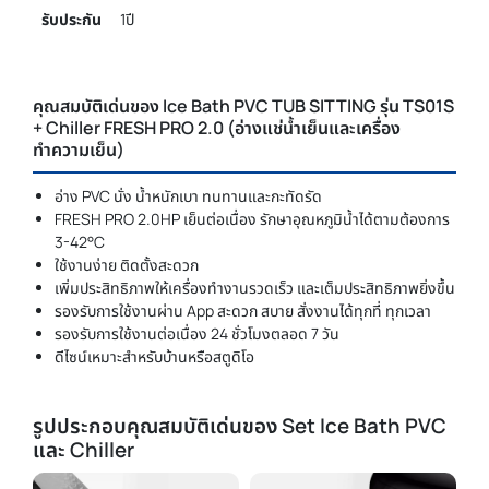
รับประกัน
1ปี
คุณสมบัติเด่นของ Ice Bath PVC TUB SITTING รุ่น TS01S
+ Chiller FRESH PRO 2.0 (อ่างแช่น้ำเย็นและเครื่อง
ทำความเย็น)
อ่าง PVC นั่ง น้ำหนักเบา ทนทานและกะทัดรัด
FRESH PRO 2.0HP เย็นต่อเนื่อง รักษาอุณหภูมิน้ำได้ตามต้องการ
3-42°C
ใช้งานง่าย ติดตั้งสะดวก
เพิ่มประสิทธิภาพให้เครื่องทำงานรวดเร็ว และเต็มประสิทธิภาพยิ่งขึ้น
รองรับการใช้งานผ่าน App สะดวก สบาย สั่งงานได้ทุกที่ ทุกเวลา
รองรับการใช้งานต่อเนื่อง 24 ชั่วโมงตลอด 7 วัน
ดีไซน์เหมาะสำหรับบ้านหรือสตูดิโอ
รูปประกอบคุณสมบัติเด่นของ Set Ice Bath PVC
และ Chiller