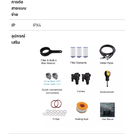
การต่อ
สายแบบ
ง่าย
IP
IPX4
อุปกรณ์
เสริม