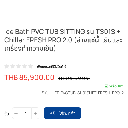
Ice Bath PVC TUB SITTING รุ่น TS01S +
Chiller FRESH PRO 2.0 (อ่างแช่น้ำเย็นและ
เครื่องทำความเย็น)
เป็นคนแรกที่รีวิวสินค้านี้
THB 85,900.00
ราคา
ราคา
THB 98,049.00
ปรกติ
พิเศษ
พร้อมส่ง
SKU
HFT-PVCTUB-SI-01SHFT-FRESH-PRO-2
หยิบใส่ตะกร้า
ชิ้น