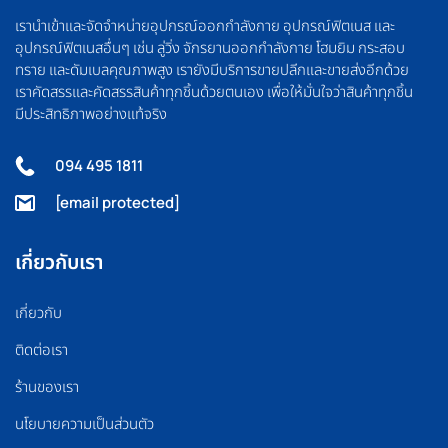
เรานำเข้าและจัดจำหน่ายอุปกรณ์ออกกำลังกาย อุปกรณ์ฟิตเนส และ
อุปกรณ์ฟิตเนสอื่นๆ เช่น ลู่วิ่ง จักรยานออกกำลังกาย โฮมยิม กระสอบ
ทราย และดัมเบลคุณภาพสูง เรายังมีบริการขายปลีกและขายส่งอีกด้วย
เราคัดสรรและคัดสรรสินค้าทุกชิ้นด้วยตนเอง เพื่อให้มั่นใจว่าสินค้าทุกชิ้น
มีประสิทธิภาพอย่างแท้จริง
094 495 1811
[email protected]
เกี่ยวกับเรา
เกี่ยวกับ
ติดต่อเรา
ร้านของเรา
นโยบายความเป็นส่วนตัว