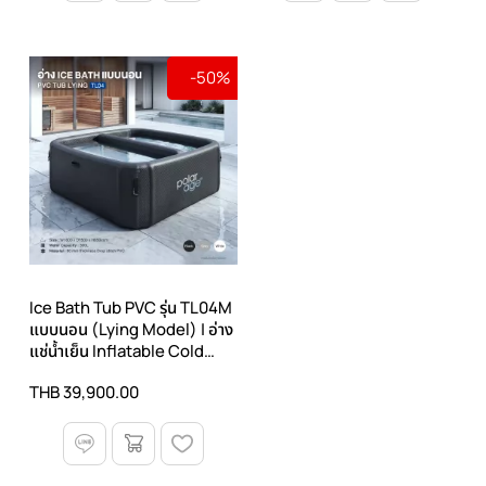
-50%
Ice Bath Tub PVC รุ่น TL04M
แบบนอน (Lying Model) | อ่าง
แช่น้ำเย็น Inflatable Cold
Plunge ขนาดใหญ่ All-in-One
THB 39,900.00