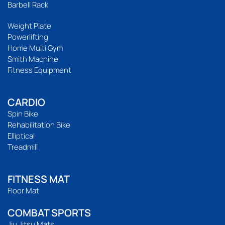
Barbell Rack
Weight Plate
Powerlifting
Home Multi Gym
Smith Machine
Fitness Equipment
CARDIO
Spin Bike
Rehabilitation Bike
Elliptical
Treadmill
FITNESS MAT
Floor Mat
COMBAT SPORTS
Jiu Jitsu Mats