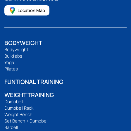
Location Map
BODYWEIGHT
Bodyweight
Build abs
Yoga
Pilates
FUNTIONAL TRAINING
WEIGHT TRAINING
Dumbbell
Dumbbell Rack
Weight Bench
Set Bench + Dumbbell
Barbell