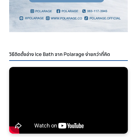
วิธีติดตั้งอ่าง Ice Bath จาก Polarage ง่ายกว่าที่คิด