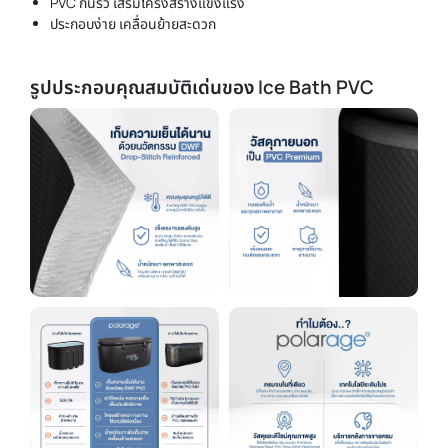
PVC กันรั่ว เสริมโครงสร้างแข็งแรง
ประกอบง่าย เคลื่อนย้ายสะดวก
รูปประกอบคุณสมบัติเด่นของ Ice Bath PVC