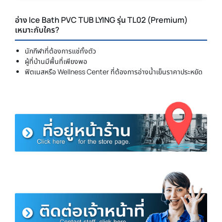
อ่าง Ice Bath PVC TUB LYING รุ่น TL02 (Premium)
เหมาะกับใคร?
นักกีฬาที่ต้องการแช่ทั้งตัว
ผู้ที่บ้านมีพื้นที่เพียงพอ
ฟิตเนสหรือ Wellness Center ที่ต้องการอ่างน้ำเย็นราคาประหยัด