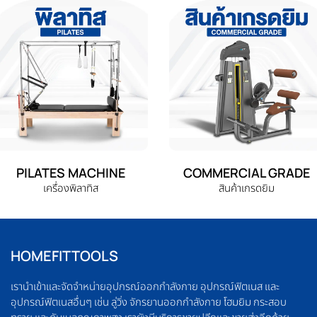
PILATES MACHINE
COMMERCIAL GRADE
เครื่องพิลาทิส
สินค้าเกรดยิม
HOMEFITTOOLS
เรานำเข้าและจัดจำหน่ายอุปกรณ์ออกกำลังกาย อุปกรณ์ฟิตเนส และ
อุปกรณ์ฟิตเนสอื่นๆ เช่น ลู่วิ่ง จักรยานออกกำลังกาย โฮมยิม กระสอบ