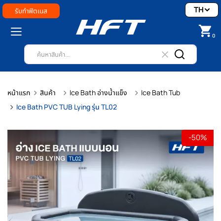
TH
รับทำฟิตเนส
0
หน้าแรก
สินค้า
Ice Bath อ่างน้ำแข็ง
Ice Bath Tub
Ice Bath PVC TUB Lying รุ่น TL02
-50%