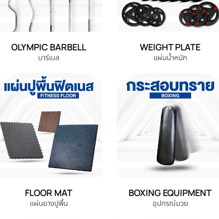
OLYMPIC BARBELL
WEIGHT PLATE
บาร์เบล
แผ่นน้ำหนัก
FLOOR MAT
BOXING EQUIPMENT
แผ่นยางปูพื้น
อุปกรณ์มวย