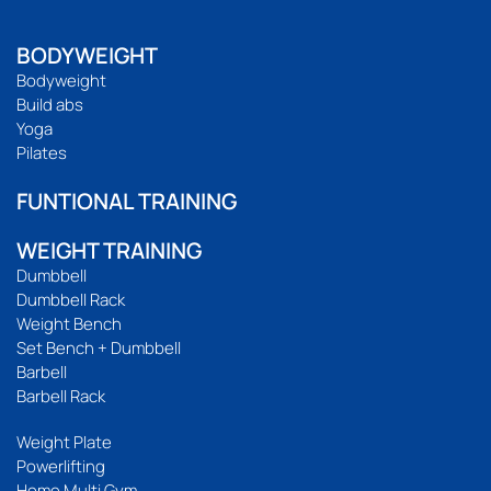
BODYWEIGHT
Bodyweight
Build abs
Yoga
Pilates
FUNTIONAL TRAINING
WEIGHT TRAINING
Dumbbell
Dumbbell Rack
Weight Bench
Set Bench + Dumbbell
Barbell
Barbell Rack
Weight Plate
Powerlifting
Home Multi Gym