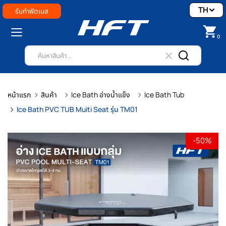
TH
รับทำฟิตเนส
0
หน้าแรก
สินค้า
Ice Bath อ่างน้ำแข็ง
Ice Bath Tub
Ice Bath PVC TUB Muiti Seat รุ่น TM01
-50%