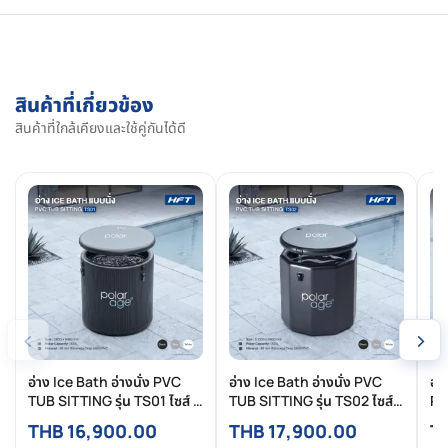
สินค้าที่เกี่ยวข้อง
สินค้าที่ใกล้เคียงและใช้คู่กันได้ดี
‹
›
อ่าง Ice Bath อ่างนั่ง PVC
อ่าง Ice Bath อ่างนั่ง PVC
อ่
TUB SITTING รุ่น TS01 ไซส์ S
TUB SITTING รุ่น TS02 ไซส์
PV
(Premium)
S (Premium)
S-
THB 16,900.00
THB 17,900.00
T