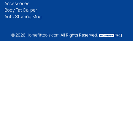
Accessories
Body Fat Caliper
Auto Sturring Mug
© 2026
Homefittools.com
All Rights Reserved.