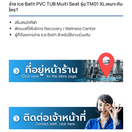
อ่าง Ice Bath PVC TUB Muiti Seat รุ่น TM01 XL เหมาะกับ
ใคร?
สโมสรนักกีฬา
ฟิตเนสที่ให้บริการ Recovery / Wellness Center
ผู้ที่ต้องการอ่าง Ice Bath สำหรับใช้งานร่วมกัน