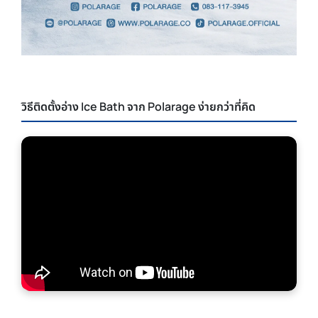
วิธีติดตั้งอ่าง Ice Bath จาก Polarage ง่ายกว่าที่คิด