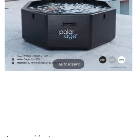
Tap to expand