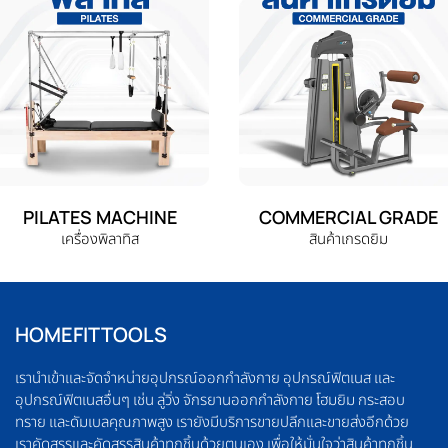
PILATES MACHINE
COMMERCIAL GRADE
เครื่องพิลาทิส
สินค้าเกรดยิม
HOMEFITTOOLS
เรานำเข้าและจัดจำหน่ายอุปกรณ์ออกกำลังกาย อุปกรณ์ฟิตเนส และ
อุปกรณ์ฟิตเนสอื่นๆ เช่น ลู่วิ่ง จักรยานออกกำลังกาย โฮมยิม กระสอบ
ทราย และดัมเบลคุณภาพสูง เรายังมีบริการขายปลีกและขายส่งอีกด้วย
เราคัดสรรและคัดสรรสินค้าทุกชิ้นด้วยตนเอง เพื่อให้มั่นใจว่าสินค้าทุกชิ้น