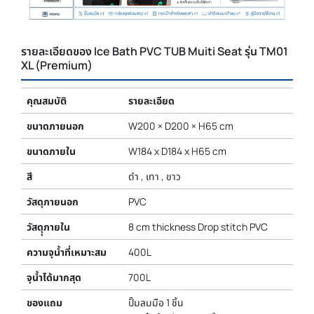
รายละเอียดของ Ice Bath PVC TUB Muiti Seat รุ่น TM01
XL (Premium)
คุณสมบัติ
รายละเอียด
ขนาดภายนอก
W200 × D200 × H65 cm
ขนาดภายใน
W184 x D184 x H65 cm
สี
ดำ , เทา , ขาว
วัสดุภายนอก
PVC
วัสดุุภายใน
8 cm thickness Drop stitch PVC
ความจุน้ำที่เหมาะสม
400L
จุน้ำได้มากสุด
700L
ของแถม
ปั๊มลมมือ 1 ชิ้น