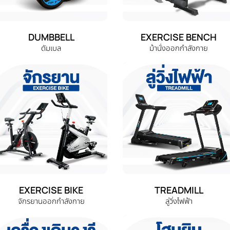
DUMBBELL
EXERCISE BENCH
ดัมเบล
ม้านั่งออกกำลังกาย
EXERCISE BIKE
TREADMILL
จักรยานออกกำลังกาย
ลู่วิ่งไฟฟ้า