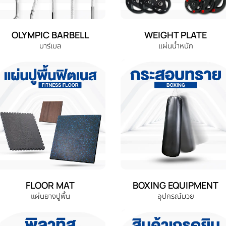
OLYMPIC BARBELL
WEIGHT PLATE
บาร์เบล
แผ่นน้ำหนัก
FLOOR MAT
BOXING EQUIPMENT
แผ่นยางปูพื้น
อุปกรณ์มวย