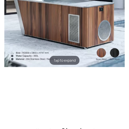
Tap to expand