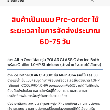
รายละเอียด
สินค้าเป็นแบบ Pre-order ใช้
ระยะเวลาในการจัดส่งประมาณ
60-75 วัน
อ่าง All In One ไม้สน รุ่น POLAR CLASSIC อ่าง Ice Bath
พร้อม Chiller 1.0HP Stainless (อ่างน้ำแข็ง ลายไม้ สีแดง)
อ่าง Ice Bath
POLAR CLASSIC รุ่น All-in-One ลายไม้
คือระบบ
อ่างแช่น้ำเย็นแบบครบชุดที่มาพร้อมเครื่องชิลเลอร์ในตัวขนาด 1.0HP
(เทียบเท่า COOL PRO 1.0HP) ออกแบบมาเพื่อให้ใช้งานได้ทันทีโดยไม่
ต้องติดตั้งซับซ้อน เหมาะสำหรับผู้ที่ต้องการความสะดวกและ
ประสิทธิภาพในการฟื้นฟูร่างกายในระบบเดียว
ตัวอ่างผลิตจากสแตนเลสคุณภาพสูง ให้ความแข็งแรง ทนทานต่อการ
ใช้งานระยะยาว และทนต่อการเปลี่ยนแปลงอุณหภูมิได้ดีเยี่ยม เสริม