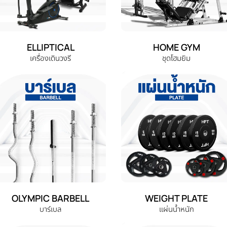
ELLIPTICAL
HOME GYM
เครื่องเดินวงรี
ชุดโฮมยิม
OLYMPIC BARBELL
WEIGHT PLATE
บาร์เบล
แผ่นน้ำหนัก