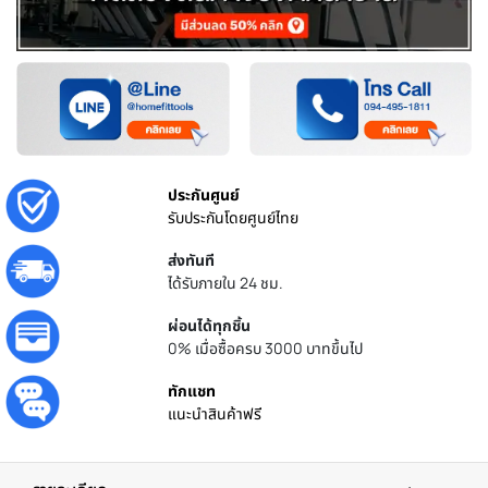
ประกันศูนย์
รับประกันโดยศูนย์ไทย
ส่งทันที
ได้รับภายใน 24 ชม.
ผ่อนได้ทุกชิ้น
0% เมื่อซื้อครบ 3000 บาทขึ้นไป
ทักแชท
แนะนำสินค้าฟรี