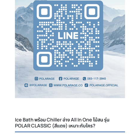
Ice Bath พร้อม Chiller อ่าง All In One ไม้สน รุ่น
POLAR CLASSIC (สีแดง) เหมาะกับใคร?