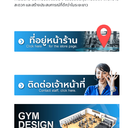
สะดวก และสร้างประสบการณ์ที่ดีกว่าในระยะยาว