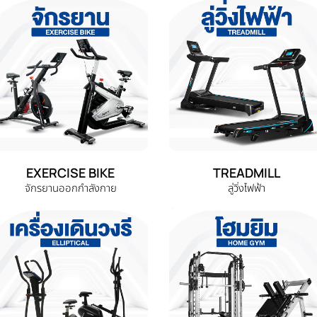
EXERCISE BIKE
TREADMILL
จักรยานออกกำลังกาย
ลู่วิ่งไฟฟ้า