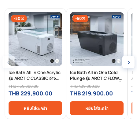
-50%
-50%
‹
›
Ice Bath All In One Acrylic
Ice Bath All in One Cold
Ice
รุ่น ARCTIC CLASSIC อ่าง
Plunge รุ่น ARCTIC FLOW
AR
Ice Bath พร้อม Chiller ACR
พร้อม Chiller 1HP | อ่างแช่น้ำ
Pl
THB 459,800.00
THB 439,800.00
TH
1.0HP
เย็น Recovery
อ่
THB 229,900.00
THB 219,900.00
T
หยิบใส่ตะกร้า
หยิบใส่ตะกร้า