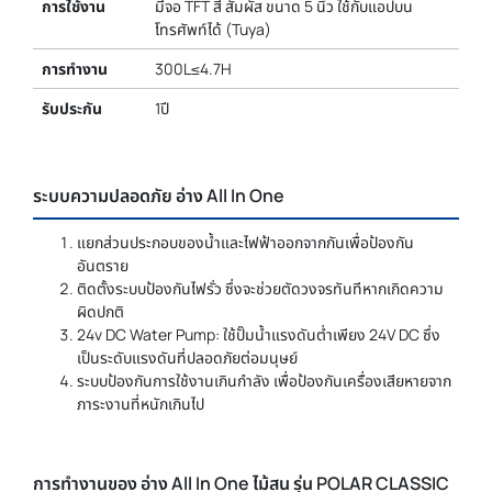
การใช้งาน
มีจอ TFT สี สัมผัส ขนาด 5 นิ้ว ใช้กับแอปบน
โทรศัพท์ได้ (Tuya)
การทำงาน
300L≤4.7H
รับประกัน
1ปี
ระบบความปลอดภัย อ่าง All In One
แยกส่วนประกอบของน้ำและไฟฟ้าออกจากกันเพื่อป้องกัน
อันตราย
ติดตั้งระบบป้องกันไฟรั่ว ซึ่งจะช่วยตัดวงจรทันทีหากเกิดความ
ผิดปกติ
24v DC Water Pump: ใช้ปั๊มน้ำแรงดันต่ำเพียง 24V DC ซึ่ง
เป็นระดับแรงดันที่ปลอดภัยต่อมนุษย์
ระบบป้องกันการใช้งานเกินกำลัง เพื่อป้องกันเครื่องเสียหายจาก
ภาระงานที่หนักเกินไป
การทำงานของ อ่าง All In One ไม้สน รุ่น POLAR CLASSIC