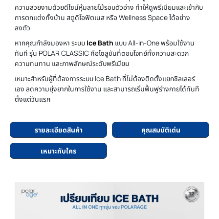
ความสวยงามด้วยดีไซน์หุ้มลายไม้รอบตัวอ่าง ทำให้ดูพรีเมียมและเข้ากับ
การตกแต่งทั้งบ้าน สตูดิโอฟิตเนส หรือ Wellness Space ได้อย่าง
ลงตัว
หากคุณกำลังมองหา ระบบ
Ice Bath
แบบ All-in-One พร้อมใช้งาน
ทันที รุ่น POLAR CLASSIC คือโซลูชันที่ตอบโจทย์ทั้งความสะดวก
ความทนทาน และภาพลักษณ์ระดับพรีเมียม
เหมาะสำหรับผู้ที่ต้องการระบบ Ice Bath ที่ไม่ต้องติดตั้งแยกชิลเลอร์
เอง ลดความยุ่งยากในการใช้งาน และสามารถเริ่มฟื้นฟูร่างกายได้ทันที
ตั้งแต่วันแรก
รายละเอียดสินค้า
คุณสมบัติเด่น
เหมาะกับใคร