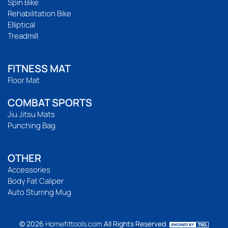
Spin Bike
Rehabilitation Bike
Elliptical
Treadmill
FITNESS MAT
Floor Mat
COMBAT SPORTS
Jiu Jitsu Mats
Punching Bag
OTHER
Accessories
Body Fat Caliper
Auto Sturring Mug
© 2026
Homefittools.com
All Rights Reserved.