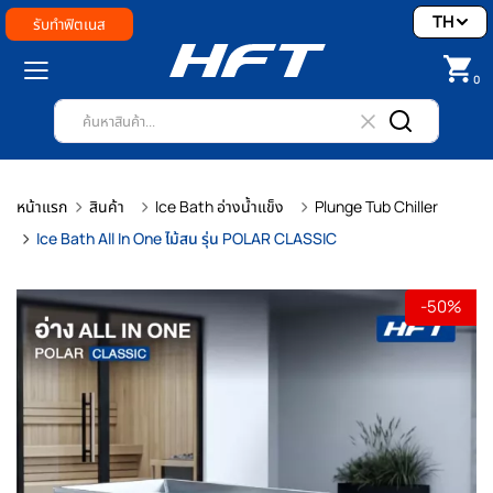
TH
รับทำฟิตเนส
0
หน้าแรก
สินค้า
Ice Bath อ่างน้ำแข็ง
Plunge Tub Chiller
Ice Bath All In One ไม้สน รุ่น POLAR CLASSIC
-50%