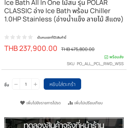
Ice Bath All In One ไม้สน รุ่น POLAR
CLASSIC อ่าง Ice Bath พร้อม Chiller
1.0HP Stainless (อ่างน้ำแข็ง ลายไม้ สีแดง)
เป็นคนแรกที่รีวิวสินค้านี้
THB 237,900.00
ราคา
ราคา
THB 475,800.00
ปรกติ
พิเศษ
พร้อมส่ง
SKU
PO_ALL_PCL_RWD_WSS
หยิบใส่ตะกร้า
ชิ้น
เพิ่มไปยังรายการโปรด
เพิ่มไปเปรียบเทียบ