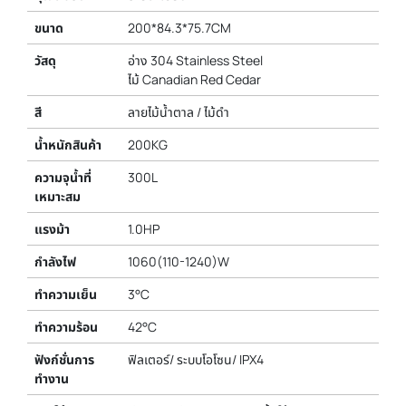
ขนาด
200*84.3*75.7CM
วัสดุ
อ่าง 304 Stainless Steel
ไม้ Canadian Red Cedar
สี
ลายไม้น้ำตาล / ไม้ดำ
น้ำหนักสินค้า
200KG
ความจุน้ำที่
300L
เหมาะสม
แรงม้า
1.0HP
กำลังไฟ
1060(110-1240)W
ทำความเย็น
3°C
ทำความร้อน
42°C
ฟังก์ชั่นการ
ฟิลเตอร์/ ระบบโอโซน/ IPX4
ทำงาน