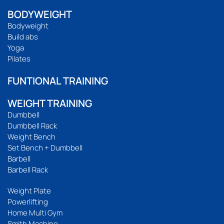
BODYWEIGHT
Bodyweight
Build abs
Yoga
Pilates
FUNTIONAL TRAINING
WEIGHT TRAINING
Dumbbell
Dumbbell Rack
Weight Bench
Set Bench + Dumbbell
Barbell
Barbell Rack
Weight Plate
Powerlifting
Home Multi Gym
Smith Machine