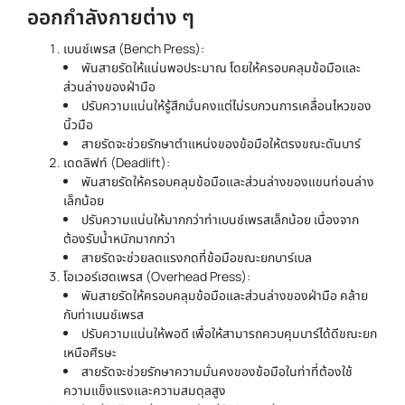
ออกกำลังกายต่าง ๆ
เบนช์เพรส (Bench Press):
พันสายรัดให้แน่นพอประมาณ โดยให้ครอบคลุมข้อมือและ
ส่วนล่างของฝ่ามือ
ปรับความแน่นให้รู้สึกมั่นคงแต่ไม่รบกวนการเคลื่อนไหวของ
นิ้วมือ
สายรัดจะช่วยรักษาตำแหน่งของข้อมือให้ตรงขณะดันบาร์
เดดลิฟท์ (Deadlift):
พันสายรัดให้ครอบคลุมข้อมือและส่วนล่างของแขนท่อนล่าง
เล็กน้อย
ปรับความแน่นให้มากกว่าท่าเบนช์เพรสเล็กน้อย เนื่องจาก
ต้องรับน้ำหนักมากกว่า
สายรัดจะช่วยลดแรงกดที่ข้อมือขณะยกบาร์เบล
โอเวอร์เฮดเพรส (Overhead Press):
พันสายรัดให้ครอบคลุมข้อมือและส่วนล่างของฝ่ามือ คล้าย
กับท่าเบนช์เพรส
ปรับความแน่นให้พอดี เพื่อให้สามารถควบคุมบาร์ได้ดีขณะยก
เหนือศีรษะ
สายรัดจะช่วยรักษาความมั่นคงของข้อมือในท่าที่ต้องใช้
ความแข็งแรงและความสมดุลสูง