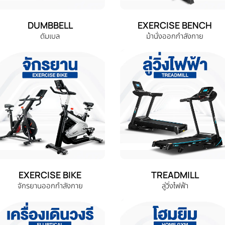
DUMBBELL
EXERCISE BENCH
ดัมเบล
ม้านั่งออกกำลังกาย
EXERCISE BIKE
TREADMILL
จักรยานออกกำลังกาย
ลู่วิ่งไฟฟ้า