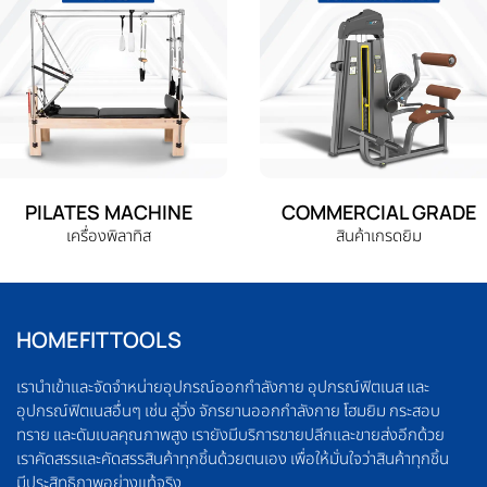
PILATES MACHINE
COMMERCIAL GRADE
เครื่องพิลาทิส
สินค้าเกรดยิม
HOMEFITTOOLS
เรานำเข้าและจัดจำหน่ายอุปกรณ์ออกกำลังกาย อุปกรณ์ฟิตเนส และ
อุปกรณ์ฟิตเนสอื่นๆ เช่น ลู่วิ่ง จักรยานออกกำลังกาย โฮมยิม กระสอบ
ทราย และดัมเบลคุณภาพสูง เรายังมีบริการขายปลีกและขายส่งอีกด้วย
เราคัดสรรและคัดสรรสินค้าทุกชิ้นด้วยตนเอง เพื่อให้มั่นใจว่าสินค้าทุกชิ้น
มีประสิทธิภาพอย่างแท้จริง