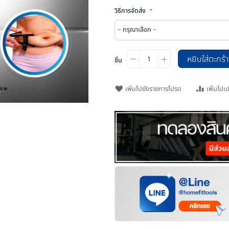
วิธีการจัดส่ง
ชิ้น
เพิ่มไปยังรายการโปรด
o zoom