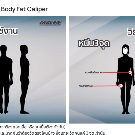
หนีบไขมัน Body Fat Caliper