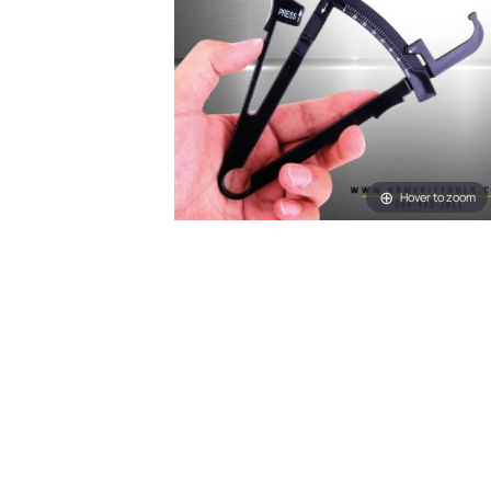
Hover t