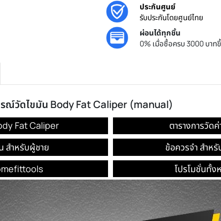
ประกันศูนย์
รับประกันโด
ผ่อนได้ทุกชิ
0% เมื่อซื้อ
ขมัน อุปกรณ์วัดไขมัน Body Fat Caliper (manual)
ัดไขมัน Body Fat Caliper
ตา
่าไขมัน สำหรับผู้ชาย
ข้อ