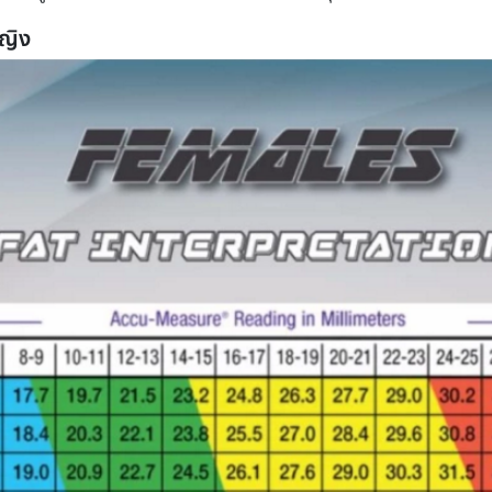
 (เพราะอาจจะต้องถอดเสื้อ หรือถูกเนื้อต้องตัวกัน)
้ามก็ได้) และมาดูกันว่าต้องวัดตรงไหนบ้าง ซึ่งเราจะวัดกันแค่ 3 จุดเท่านั้น
ับผู้หญิง