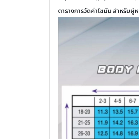
Step 1. หาผู้ช่วยมา 1 คน ที่เราไม่เขิน
Step 2. ถอดเสื้อผ้า! (ผู้หญิงใส่เสื้อกล
ตารางการวัดค่าไขมัน สำหร