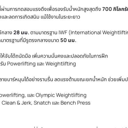
ี่ผ่านการทดสอบแรงดึงเพื่อรองรับน้ำหนักสูงสุดถึง
700 กิโลกรั
รงและลดการเกิดสนิม แม้ใช้งานในระยะยาว
ย์กลาง
28 มม.
ตามมาตรฐาน IWF (International Weightlift
ักมาตรฐานที่มีรูตรงกลางขนาด
50 มม.
้จับได้ถนัดมือ เพิ่มความมั่นคงและปลอดภัยในการฝึก
รับ Powerlifting และ Weightlifting
ลายบาร์หมุนได้อย่างราบรื่น ลดแรงต้านขณะยกน้ำหนัก ช่วยเพิ่
owerlifting, และ Olympic Weightlifting
ft, Clean & Jerk, Snatch และ Bench Press