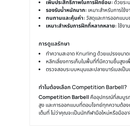
เพิ่มประสิทธิภาพในการฝึกซ้อม:
ด้วยระบ
รองรับน้ำหนักมาก:
เหมาะสำหรับการใช้งาน
ทนทานและคุ้มค่า:
วัสดุและการออกแบบช่
เหมาะสำหรับการฝึกที่หลากหลาย:
ใช้งา
การดูแลรักษา
ทำความสะอาด Knurling ด้วยแปรงขนาดเล
หลีกเลี่ยงการเก็บในพื้นที่ที่มีความชื้นสู
ตรวจสอบระบบหมุนและปลายบาร์เบลเป็นประจ
ทำไมต้องเลือก Competition Barbell?
Competition Barbell
คืออุปกรณ์ที่สมบูร
สูง และการออกแบบที่ตอบโจทย์ทุกความต้องก
เต็มที่ ไม่ว่าคุณจะเป็นนักกีฬามือใหม่หรือมืออ