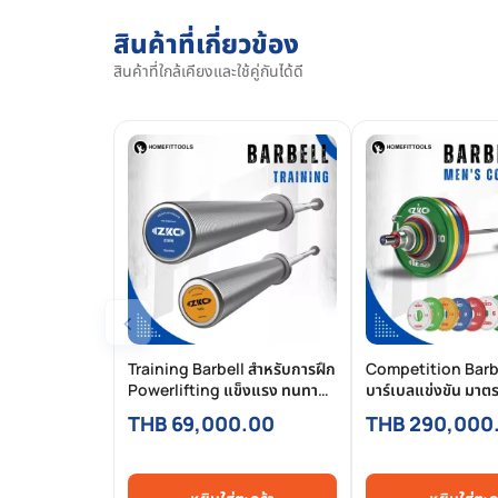
สินค้าที่เกี่ยวข้อง
สินค้าที่ใกล้เคียงและใช้คู่กันได้ดี
‹
Training Barbell สำหรับการฝึก
Competition Barb
Powerlifting แข็งแรง ทนทาน
บาร์เบลแข่งขัน มา
เกรด มาตรฐานสากล
THB 69,000.00
THB 290,000