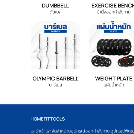
DUMBBELL
EXERCISE BENC
ดัมเบล
ม้านั่งออกกำลังกาย
OLYMPIC BARBELL
WEIGHT PLATE
บาร์เบล
แผ่นน้ำหนัก
HOMEFITTOOLS
เรานำเข้าและจัดจำหน่ายอุปกรณ์ออกกำลังกาย อุปกรณ์ฟิตเ