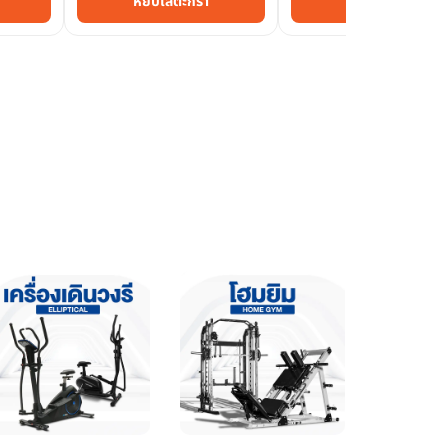
หยิบใส่ตะกร้า
หยิบใส่ตะกร้า