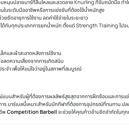
บหมุนปลายบาร์ที่ลื่นไหลและลวดลาย Knurling ที่จับถนัดมือ ทำใ
ในระดับมืออาชีพหรือการแข่งขันที่ต้องใช้น้ำหนักสูง
วยยืดอายุการใช้งาน ลดค่าใช้จ่ายในระยะยาว
นได้กับทุกประเภทการยกน้ำหนัก ตั้งแต่ Strength Training ไปจ
็กและผ้าสะอาดหลังการใช้งาน
งเพื่อลดความเสี่ยงจากการเกิดสนิม
ำ เพื่อให้แน่ใจว่าอยู่ในสภาพที่สมบูรณ์
ณ์แบบสำหรับผู้ที่ต้องการผลลัพธ์สูงสุดจากการฝึกซ้อมและการแ
าร บาร์เบลนี้เหมาะสำหรับนักกีฬาที่ต้องการอุปกรณ์ที่ทนทาน 
าชีพ
Competition Barbell
จะช่วยให้คุณก้าวข้ามขีดจำกัดในทุก