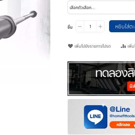
หยิบใส่ตะ
ชิ้น
เพิ่มไปยังรายการโปรด
เพิ่