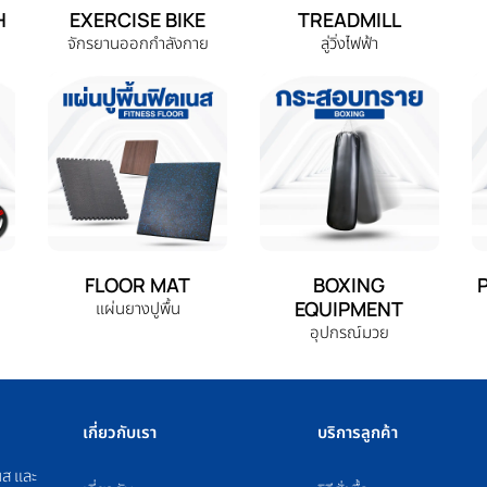
H
EXERCISE BIKE
TREADMILL
จักรยานออกกำลังกาย
ลู่วิ่งไฟฟ้า
FLOOR MAT
BOXING
EQUIPMENT
แผ่นยางปูพื้น
อุปกรณ์มวย
เกี่ยวกับเรา
บริการลูกค้า
นส และ