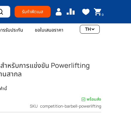
รับทำฟิตเนส
0
TH
ารรับประกัน
ขอใบเสนอราคา
สำหรับการแข่งขัน Powerlifting
ฐานสากล
้านี้
พร้อมส่ง
SKU
competition-barbell-powerlifting