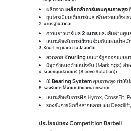
ผลิตจาก
เหล็กกล้าคาร์บอนคุณภาพสูง
ท
ชุบโครเมียมเต็มบาร์เบล เพิ่มความแข็งแ
2. มาตรฐานสากล:
ความยาวบาร์เบล
2 เมตร
และเส้นผ่านศูน
เหมาะสำหรับการใช้งานร่วมกับแผ่นน้ำหน
3. Knurling และความปลอดภัย:
ลวดลาย
Knurling
บนบาร์ถูกออกแบบมาให
มีจุดกำหนดตำแหน่งจับ (Markings) สำห
4. ระบบหมุนปลายบาร์ (Sleeve Rotation):
ใช้
Bearing System
คุณภาพสูง ทำให้ป
5. รองรับการใช้งานหนักและหลากหลาย:
เหมาะสำหรับการฝึก Hyrox, CrossFit, P
รองรับการฝึกที่หลากหลาย เช่น Deadli
ประโยชน์ของ Competition Barbell