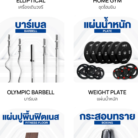
ELLIPTICAL
HOME GYM
เครื่องเดินวงรี
ชุดโฮมยิม
OLYMPIC BARBELL
WEIGHT PLATE
บาร์เบล
แผ่นน้ำหนัก