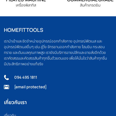
เครื่องพิลาทิส
สินค้าเกรดยิม
HOMEFITTOOLS
เรานำเข้าและจัดจำหน่ายอุปกรณ์ออกกำลังกาย อุปกรณ์ฟิตเนส และ
อุปกรณ์ฟิตเนสอื่นๆ เช่น ลู่วิ่ง จักรยานออกกำลังกาย โฮมยิม กระสอบ
ทราย และดัมเบลคุณภาพสูง เรายังมีบริการขายปลีกและขายส่งอีกด้วย
เราคัดสรรและคัดสรรสินค้าทุกชิ้นด้วยตนเอง เพื่อให้มั่นใจว่าสินค้าทุกชิ้น
มีประสิทธิภาพอย่างแท้จริง
094 495 1811
[email protected]
เกี่ยวกับเรา
เกี่ยวกับ