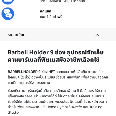
0% เมื่อซื้อครบ 3000 บาทขึ้นไป
ทักแชท
แนะนำสินค้าฟรี
รายละเอียด
Barbell Holder 9 ช่อง อุปกรณ์จัดเก็บ
คานบาร์เบลที่ฟิตเนสมืออาชีพเลือกใช้
BARBELL HOLDER 9 ช่อง HFT
ออกแบบมาเพื่อจัดเก็บ คานบาร์เบล
โอลิมปิค (2 นิ้ว) อย่างเป็นระเบียบ ช่วยประหยัดพื้นที่ เพิ่มความปลอดภัย
และยืดอายุการใช้งานของคาน
ช่องเก็บคานบาร์เบลรุ่นนี้ผลิตจากเหล็กหนาพิเศษ 9 มิลลิเมตร ให้ความ
แข็งแรงสูง รองรับน้ำหนักคานได้ดี ไม่บิดงอ พ่นสีเคลือบกันสนิมหนา
ช่วยให้ใช้งานได้ยาวนานแม้ในสภาพแวดล้อมฟิตเนสที่ใช้งานหนัก เหมาะ
สำหรับฟิตเนสเชิงพาณิชย์, Home Gym ระดับจริงจัง และ Training
Studio