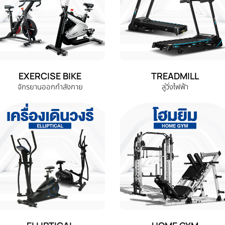
EXERCISE BIKE
TREADMILL
จักรยานออกกำลังกาย
ลู่วิ่งไฟฟ้า