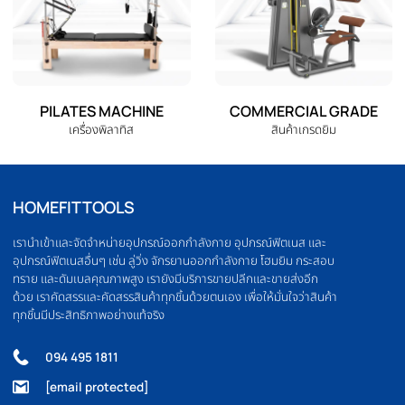
ELLIPTICAL
HOME GYM
เครื่องเดินวงรี
ชุดโฮมยิม