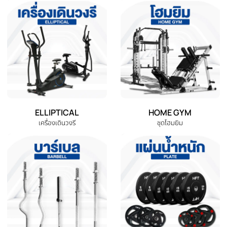
หยิบใส่ตะกร้า
หยิบใส่ตะกร้า
หมวดหมู่สินค้าทั้งหมด
เลือกหมวดหมู่เครื่องออกกำลังกายที่คุณต้องการ