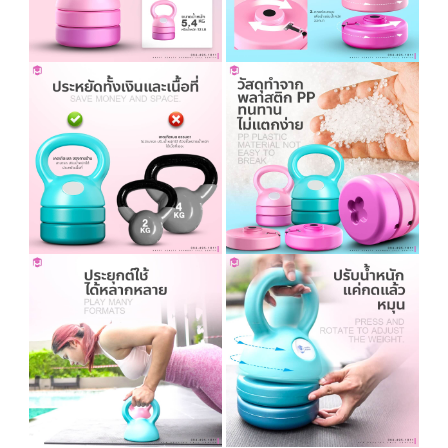
ขนาดอุปกรณ์ 15*15*28 cm