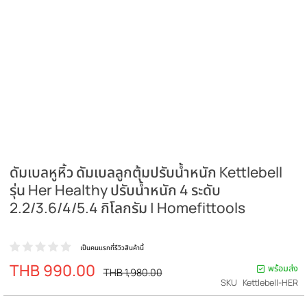
ดัมเบลหูหิ้ว ดัมเบลลูกตุ้มปรับน้ำหนัก Kettlebe
รุ่น Her Healthy ปรับน้ำหนัก 4 ระดับ
2.2/3.6/4/5.4 กิโลกรัม | Homefittools