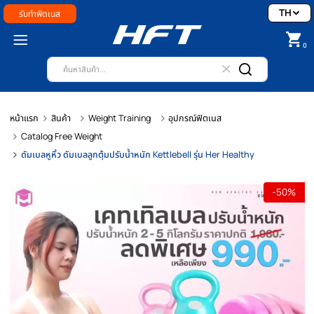
รับทำฟิตเนส
หน้าแรก
สินค้า
Weight Training
อุปกรณ์ฟิตเนส
Catalog Free Weight
ดัมเบลหูหิ้ว ดัมเบลลูกตุ้มปรับน้ำหนัก Kettlebell รุ่น Her Healthy
-