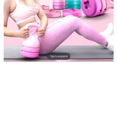
Tap to expand