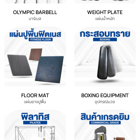
DUMBBELL
EXERCISE BENCH
ดัมเบล
ม้านั่งออกกำลังกาย
EXERCISE BIKE
TREADMILL
จักรยานออกกำลังกาย
ลู่วิ่งไฟฟ้า