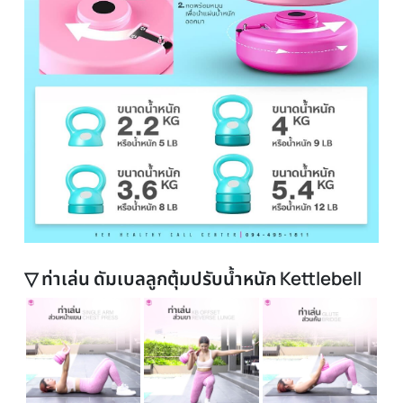
▽ แนะนำการใช้งาน ดัมเบลลูกตุ้มปรับน้ำหนัก
Kettlebell
ต้องการใช้ 2.2 กิโล ไม่ต้องใส่ลูกน้ำหนัก
ต้องการใช้ 3.6 กิโล ใส่ลูกน้ำหนักแผ่นที่สีอ่อนกว่า
ต้องการใช้ 4 กิโล ใส่ลูกน้ำหนักแผ่นที่สีเข้มกว่า
ต้องการใช้ 5.4 กิโล ใส่ลูกน้ำหนักทั้ง 2 แผ่น
【วิธีเปลี่ยนน้ำหนัก กดสปริงลง เพื่อปลดล็อค และหมุนแผ่นน้ำหนักออก】