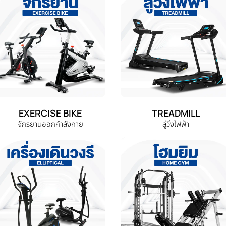
EXERCISE BIKE
TREADMILL
จักรยานออกกำลังกาย
ลู่วิ่งไฟฟ้า