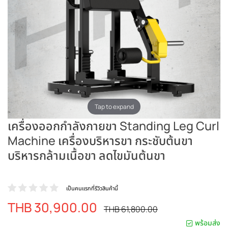
Tap to expand
เครื่องออกกำลังกายขา Standing Leg Curl
Machine เครื่องบริหารขา กระชับต้นขา
บริหารกล้ามเนื้อขา ลดไขมันต้นขา
เป็นคนแรกที่รีวิวสินค้านี้
THB 30,900.00
ราคา
ราคา
THB 61,800.00
ปรกติ
พิเศษ
พร้อมส่ง