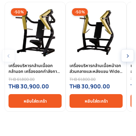
-50%
-50%
‹
›
เครื่องบริหารกล้ามเนื้ออก
เครื่องบริหารกล้ามเนื้อหน้าอก
เคร
กล้ามอก เครื่องออกกำลังกาย
ส่วนกลางและหลังแขน Wide
ออ
กล้ามอก Chest Press HFT -
Chest Press HFT รุ่น
กล
THB 61,800.00
THB 61,800.00
TH
FFE05X
FFE10X - Homefittools
Pr
THB 30,900.00
THB 30,900.00
T
หยิบใส่ตะกร้า
หยิบใส่ตะกร้า