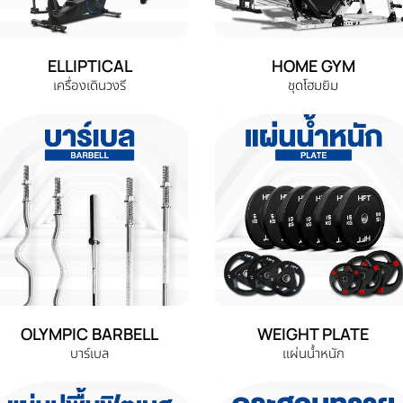
ELLIPTICAL
HOME GYM
เครื่องเดินวงรี
ชุดโฮมยิม
OLYMPIC BARBELL
WEIGHT PLATE
บาร์เบล
แผ่นน้ำหนัก