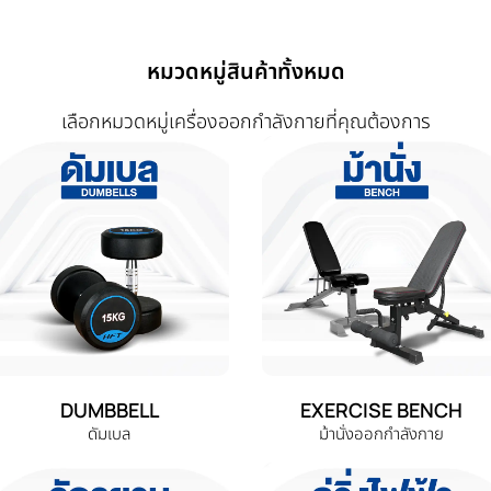
หมวดหมู่สินค้าทั้งหมด
เลือกหมวดหมู่เครื่องออกกำลังกายที่คุณต้องการ
DUMBBELL
EXERCISE BENCH
ดัมเบล
ม้านั่งออกกำลังกาย