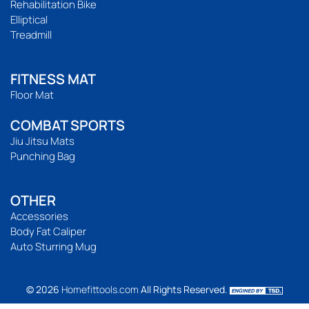
Rehabilitation Bike
Elliptical
Treadmill
FITNESS MAT
Floor Mat
COMBAT SPORTS
Jiu Jitsu Mats
Punching Bag
OTHER
Accessories
Body Fat Caliper
Auto Sturring Mug
© 2026
Homefittools.com
All Rights Reserved.