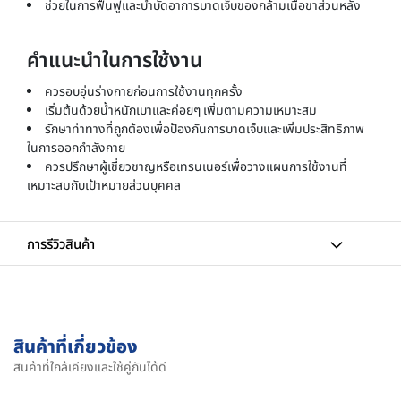
ช่วยในการฟื้นฟูและบำบัดอาการบาดเจ็บของกล้ามเนื้อขาส่วนหลัง
คำแนะนำในการใช้งาน
ควรอบอุ่นร่างกายก่อนการใช้งานทุกครั้ง
เริ่มต้นด้วยน้ำหนักเบาและค่อยๆ เพิ่มตามความเหมาะสม
รักษาท่าทางที่ถูกต้องเพื่อป้องกันการบาดเจ็บและเพิ่มประสิทธิภาพ
ในการออกกำลังกาย
ควรปรึกษาผู้เชี่ยวชาญหรือเทรนเนอร์เพื่อวางแผนการใช้งานที่
เหมาะสมกับเป้าหมายส่วนบุคคล
การรีวิวสินค้า
สินค้าที่เกี่ยวข้อง
สินค้าที่ใกล้เคียงและใช้คู่กันได้ดี