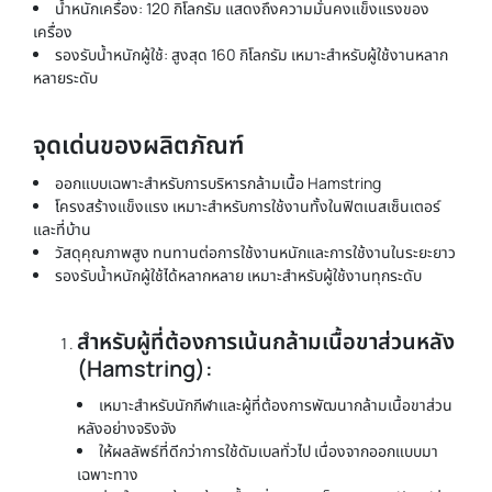
น้ำหนักเครื่อง: 120 กิโลกรัม แสดงถึงความมั่นคงแข็งแรงของ
เครื่อง
รองรับน้ำหนักผู้ใช้: สูงสุด 160 กิโลกรัม เหมาะสำหรับผู้ใช้งานหลาก
หลายระดับ
จุดเด่นของผลิตภัณฑ์
ออกแบบเฉพาะสำหรับการบริหารกล้ามเนื้อ Hamstring
โครงสร้างแข็งแรง เหมาะสำหรับการใช้งานทั้งในฟิตเนสเซ็นเตอร์
และที่บ้าน
วัสดุคุณภาพสูง ทนทานต่อการใช้งานหนักและการใช้งานในระยะยาว
รองรับน้ำหนักผู้ใช้ได้หลากหลาย เหมาะสำหรับผู้ใช้งานทุกระดับ
สำหรับผู้ที่ต้องการเน้นกล้ามเนื้อขาส่วนหลัง
(Hamstring):
เหมาะสำหรับนักกีฬาและผู้ที่ต้องการพัฒนากล้ามเนื้อขาส่วน
หลังอย่างจริงจัง
ให้ผลลัพธ์ที่ดีกว่าการใช้ดัมเบลทั่วไป เนื่องจากออกแบบมา
เฉพาะทาง