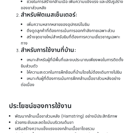
ช่วยในการสร้างกล้ามเนื้อ เพิ่มความแข็งแรง และปรับรูปร่าง
ของขาส่วนหลัง
สำหรับฟิตเนสเซ็นเตอร์:
เพิ่มความหลากหลายของอุปกรณ์ในยิม
ดึงดูดลูกค้าที่ต้องการเน้นการออกกำลังกายเฉพาะส่วน
สร้างจุดขายใหม่สำหรับยิมที่ต้องการความเชี่ยวชาญเฉพาะ
ทาง
สำหรับการใช้งานที่บ้าน:
เหมาะสำหรับผู้ที่มีพื้นที่และงบประมาณเพียงพอในการติดตั้ง
ยิมส่วนตัว
ให้ความสะดวกในการฝึกซ้อมที่บ้านโดยไม่ต้องเดินทางไปยิม
เหมาะกับผู้ที่ต้องการเน้นการฝึกกล้ามเนื้อขาส่วนหลังอย่าง
ต่อเนื่อง
ประโยชน์ของการใช้งาน
พัฒนากล้ามเนื้อขาส่วนหลัง (Hamstring) อย่างมีประสิทธิภาพ
ช่วยกระชับและลดไขมันบริเวณต้นขา
เสริมสร้างความแข็งแรงของกล้ามเนื้อขาโดยรวม