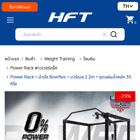
TH
รับทำฟิตเนส
0
หน้าแรก
สินค้า
Weight Training
โฮมยิม
Power Rack พาวเวอร์แร็ค
Power Rack + ม้านั่ง Bowflex + บาร์เบล 2.2m + ชุดแผ่นน้ำหนัก 35
กิโล
-29%