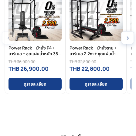
‹
›
Power Rack + ม้านั่ง P4 +
Power Rack + ม้านั่งราบ +
เค
บาร์เบล + ชุดแผ่นน้ำหนัก 35
บาร์เบล 2.2m + ชุดแผ่นน้ำ
แร
กิโล
หนัก 35 กิโล
THB 36,900.00
THB 32,800.00
TH
THB 26,900.00
THB 22,800.00
T
ดูรายละเอียด
ดูรายละเอียด