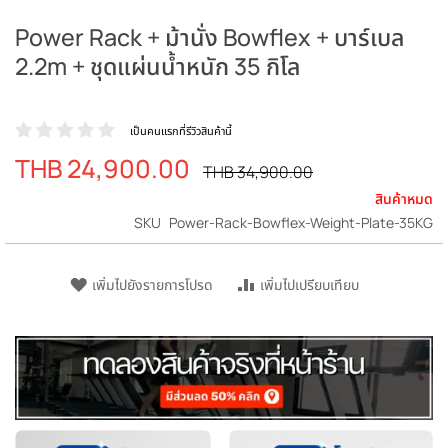
Power Rack + ม้านั่ง Bowflex + บาร์เบล
2.2m + ชุดแผ่นน้ำหนัก 35 กิโล
เป็นคนแรกที่รีวิวสินค้านี้
THB 24,900.00
ราคา
ราคา
THB 34,900.00
ปรกติ
พิเศษ
สินค้าหมด
SKU
Power-Rack-Bowflex-Weight-Plate-35KG
เพิ่มไปยังรายการโปรด
เพิ่มไปเปรียบเทียบ