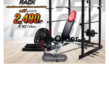
Pre Order
Tap to expand