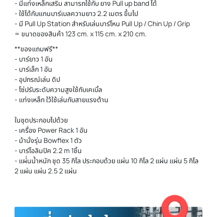
- มีแท่งเหล็กเสริม สามารถใช้กับ ยาง Pull up band ได้
- ใช้ได้กับแกนบาร์เบลความยาว 2.2 เมตร ขึ้นไป
- มี Pull Up Station สำหรับเล่นบาร์โหน Pull Up / Chin Up / Grip
= ขนาดของสินค้า 123 cm. x 115 cm. x 210 cm.
**ของแถมฟรี**
- บาร์ยาว 1 อัน
- บาร์เล็ก 1 อัน
- อุปกรณ์เล่น ดิป
- โซ่ปรับระดับความสูงใช้กับเคเบิ้ล
- แท่งเหล็ก ใว้ใช้เล่นกับสายแรงต้าน
ในชุดประกอบไปด้วย
- เครื่อง Power Rack 1 อัน
- ม้านั่งรุ่น Bowflex 1 ตัว
- บาร์โอลิมปิค 2.2 m 1ชิ้น
- แผ่่นน้ำหนัก ชุด 35 กิโล ประกอบด้วย แผ่น 10 กิโล 2 แผ่น แผ่น 5 กิโล
2 แผ่น แผ่น 2.5 2 แผ่น