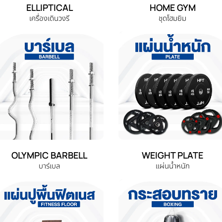
ELLIPTICAL
HOME GYM
เครื่องเดินวงรี
ชุดโฮมยิม
OLYMPIC BARBELL
WEIGHT PLATE
บาร์เบล
แผ่นน้ำหนัก