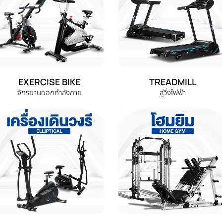
EXERCISE BIKE
TREADMILL
จักรยานออกกำลังกาย
ลู่วิ่งไฟฟ้า