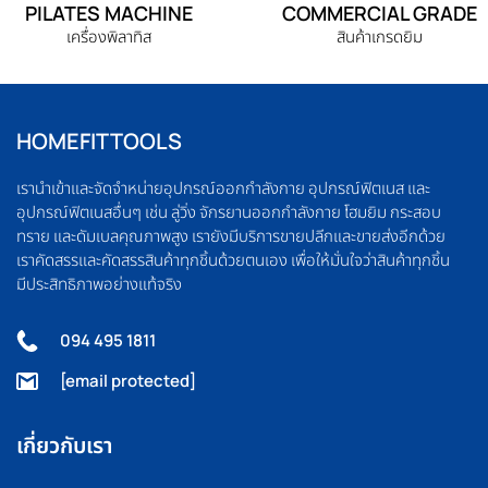
PILATES MACHINE
COMMERCIAL GRADE
เครื่องพิลาทิส
สินค้าเกรดยิม
HOMEFITTOOLS
เรานำเข้าและจัดจำหน่ายอุปกรณ์ออกกำลังกาย อุปกรณ์ฟิตเนส และ
อุปกรณ์ฟิตเนสอื่นๆ เช่น ลู่วิ่ง จักรยานออกกำลังกาย โฮมยิม กระสอบ
ทราย และดัมเบลคุณภาพสูง เรายังมีบริการขายปลีกและขายส่งอีกด้วย
เราคัดสรรและคัดสรรสินค้าทุกชิ้นด้วยตนเอง เพื่อให้มั่นใจว่าสินค้าทุกชิ้น
มีประสิทธิภาพอย่างแท้จริง
094 495 1811
[email protected]
เกี่ยวกับเรา