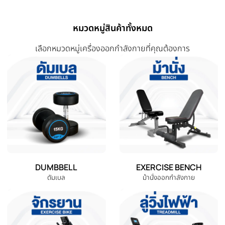
สินค้าที่เกี่ยวข้อง
สินค้าที่ใกล้เคียงและใช้คู่กันได้ดี
-50%
-32%
‹
เซ็ทม้านั่งออกกำลังกาย MB-1
เซ็ทม้านั่งออกกำลังกาย MB-1
ดัมเบล 20P Kg. พลาสติกเหลี่ยม
ดัมเบล 50 Kg. มีกล่อง บาร์ 1.8
ดำ-แดง ไม่มีกล่อง บาร์ 1.8 ถุงมือ
THB 12,558.00
THB 13,900.00
THB 6,279.00
THB 9,470.00
หยิบใส่ตะกร้า
ดูรายละเอียด