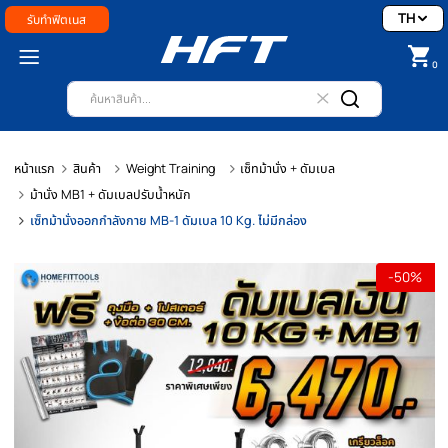
รับทำฟิตเนส
หน้าแรก
สินค้า
Weight Training
เซ็ทม้านั่ง + ดัมเบล
ม้านั่ง MB1 + ดัมเบลปรับน้ำหนัก
เซ็ทม้านั่งออกกำลังกาย MB-1 ดัมเบล 10 Kg. ไม่มีกล่อง
-