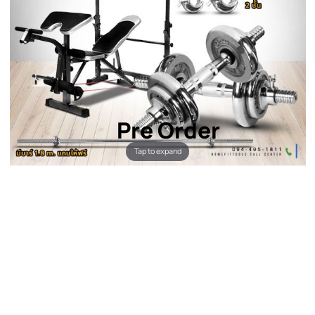
Pre Order
Tap to expand