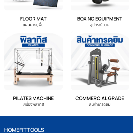
ELLIPTICAL
HOME GYM
เครื่องเดินวงรี
ชุดโฮมยิม