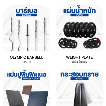
DUMBBELL
EXERCISE BENCH
ดัมเบล
ม้านั่งออกกำลังกาย
EXERCISE BIKE
TREADMILL
จักรยานออกกำลังกาย
ลู่วิ่งไฟฟ้า