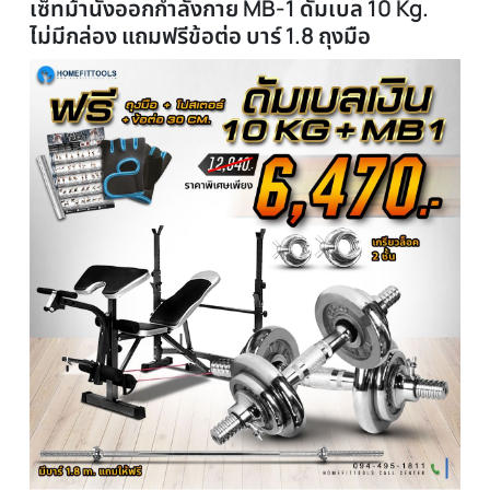
0% เมื่อซื้อครบ 3000 บาทขึ้นไป
ทักแชท
แนะนำสินค้าฟรี
รายละเอียด
เซ็ทม้านั่งออกกำลังกาย MB-1 ดัมเบล 10 Kg.
ไม่มีกล่อง แถมฟรีข้อต่อ บาร์ 1.8 ถุงมือ