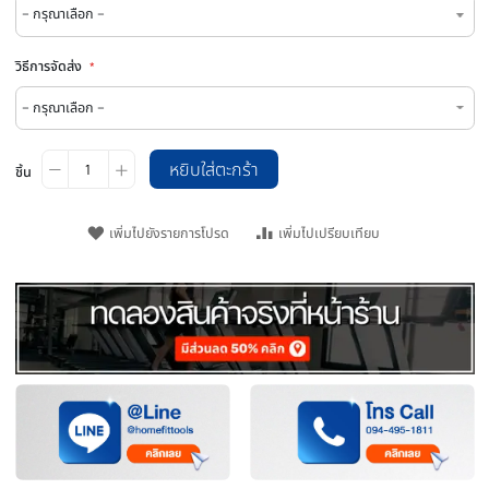
เลือกไซส์ข้อต่อ
เลือกไซส์ถุงมือ
วิธีการจัดส่ง
หยิบใส่ตะกร้า
ชิ้น
เพิ่มไปยังรายการโปรด
เพิ่มไปเปรียบเทียบ