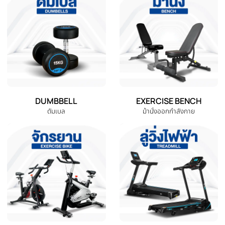
-24%
-31%
‹
เซ็ทม้านั่งออกกำลังกาย MB3
เซ็ทม้านั่งออกกำลังกาย MB3
ดัมเบล 30 Kg. มีกล่อง แถมฟรีข้อ
ดัมเบล 25 Kg. ไม่มีกล่อง แถมฟรี
ต่อ และถุงมือ
ข้อต่อ และถุงมือ
THB 5,680.00
THB 5,190.00
THB 7,490.00
THB 7,480.00
หยิบใส่ตะกร้า
ดูรายละเอียด