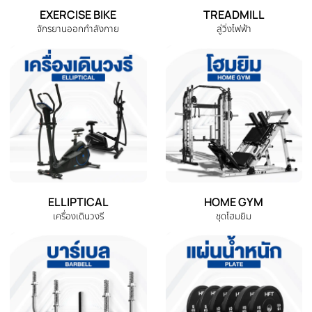
หมวดหมู่สินค้าทั้งหมด
เลือกหมวดหมู่เครื่องออกกำลังกายที่คุณต้องการ
DUMBBELL
EXERCISE BENCH
ดัมเบล
ม้านั่งออกกำลังกาย