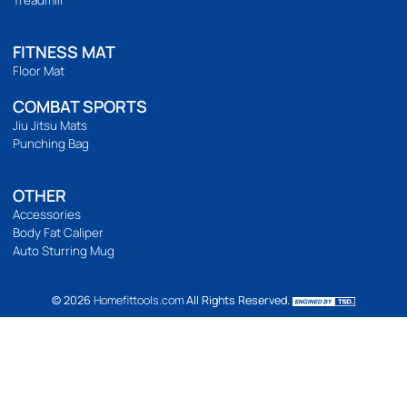
ติดตามเรา
เวลาทำการ
เปิดทำการ 9:00 น. ถึง 21:00 น.
Location Map
BODYWEIGHT
Bodyweight
Build abs
Yoga
Pilates