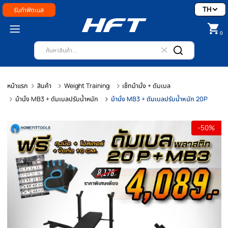
รับทำฟิตเนส
หน้าแรก
สินค้า
Weight Training
เซ็ทม้านั่ง + ดัมเบล
ม้านั่ง MB3 + ดัมเบลปรับน้ำหนัก
ม้านั่ง MB3 + ดัมเบลปรับน้ำหนัก 20
-