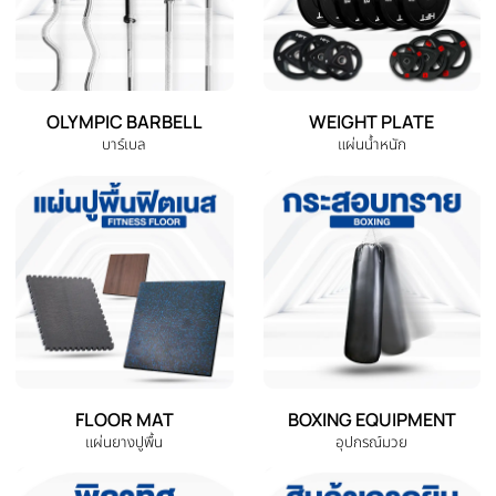
EXERCISE BIKE
TREADMILL
จักรยานออกกำลังกาย
ลู่วิ่งไฟฟ้า