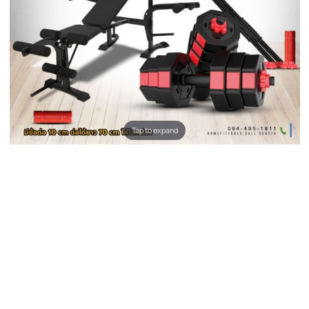
Tap to expand