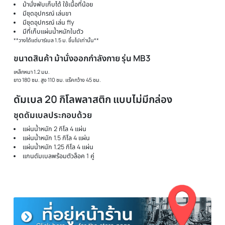
ม้านั่งออกกำลังกาย รุ่น MB3
ม้านั่งรับน้ำหนักได้สูงสุด 150 กิโล
ที่วางบาร์เบลรับน้ำหนักได้สูงสุด 120 กก.
มีที่ล็อคบาร์เบล ปลอดภัยในการเก็บรักษา
ปรับได้ 4 ระดับ
ม้านั่งพับเก็บได้ ใช้เนื้อที่น้อย
มีชุดอุปกรณ์ เล่นขา
มีชุดอุปกรณ์ เล่น fly
มีที่เก็บแผ่นน้ำหนักในตัว
**วางได้แต่บาร์เบล 1.5 ม. ขึ้นไปเท่านั้น**