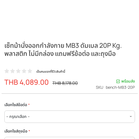
เซ็ทม้านั่งออกกำลังกาย MB3 ดัมเบล 20P Kg.
พลาสติก ไม่มีกล่อง แถมฟรีข้อต่อ และถุงมือ
เป็นคนแรกที่รีวิวสินค้านี้
THB 4,089.00
ราคา
พร
ราคา
THB 8,178.00
ปรกติ
พิเศษ
SKU
bench-MB