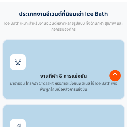
ประเภทงานอีเวนต์ที่นิยมเช่า Ice Bath
Ice Bath เหมาะสำหรับงานอีเวนต์หลากหลายรูปแบบ ทั้งด้านกีฬา สุขภาพ และ
กิจกรรมองค์กร
งานกีฬา & การแข่งขัน
มาราธอน ไตรกีฬา CrossFit หรือการแข่งขันฟิตเนส ใช้ Ice Bath เพื่อ
ฟื้นฟูกล้ามเนื้อหลังการแข่งขัน