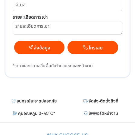
รายละเอียดการเช่า
ส่งข้อมูล
โทรเลย
*ราคาและเวลาเฉลี่ย ขึ้นกับจำนวนชุดและหน้างาน
อุปกรณ์สะอาดปลอดภัย
จัดส่ง‑ติดตั้งถึงที่
คุมอุณหภูมิ 0–45°C*
ซัพพอร์ตหน้างาน
WHY CHOOSE US