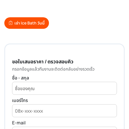
และการฟื้นฟูส่วนบุคคล ให้บริการใน กรุงเทพ, ปริมณฑล และ ต่างจังหวัด
- สะดวก สะอาด ปลอดภัย พร้อมทีมงานจัดส่ง‑ติดตั้งถึงหน้างาน
เช่า Ice Bath วันนี้
ดูสินค้า Ice Bath
กรุงเทพฯและจัดส่งทั่วไทย
ติดตั้ง 30-60 นาที/ชุด*
ขอใบเสนอราคา / ตรวจสอบคิว
กรอกข้อมูลแล้วทีมงานจะติดต่อกลับอย่างรวดเร็ว
ชื่อ - สกุล
เบอร์โทร
E-mail