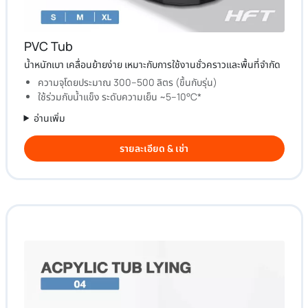
PVC Tub
น้ำหนักเบา เคลื่อนย้ายง่าย เหมาะกับการใช้งานชั่วคราวและพื้นที่จำกัด
ความจุโดยประมาณ 300–500 ลิตร (ขึ้นกับรุ่น)
ใช้ร่วมกับน้ำแข็ง ระดับความเย็น ~5–10°C*
อ่านเพิ่ม
รายละเอียด & เช่า