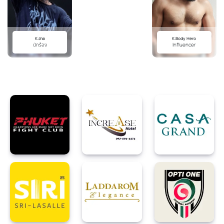
K.body Hero
Influencer