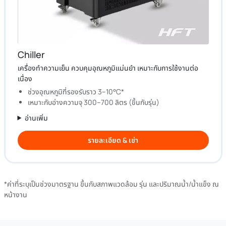
Chiller
เครื่องทำความเย็น ควบคุมอุณหภูมิแม่นยำ เหมาะกับการใช้งานต่อ
เนื่อง
ช่วงอุณหภูมิที่รองรับราว 3–10°C*
เหมาะกับอ่างความจุ 300–700 ลิตร (ขึ้นกับรุ่น)
อ่านเพิ่ม
รายละเอียด & เช่า
*ค่าที่ระบุเป็นช่วงมาตรฐาน ขึ้นกับสภาพแวดล้อม รุ่น และปริมาณน้ำ/น้ำแข็ง ณ
หน้างาน