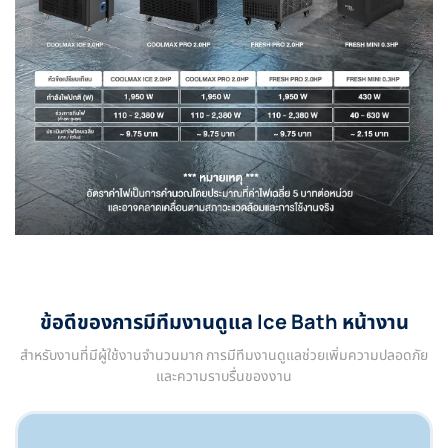
ข้อดีของการมีทีมงานดูแล Ice Bath หน้างาน
สำหรับงานที่มีผู้ใช้งานจำนวนมาก การมีทีมงานดูแลช่วยเพิ่มความปลอดภัย
และความราบรื่นของงาน