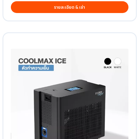
รายละเอียด & เช่า