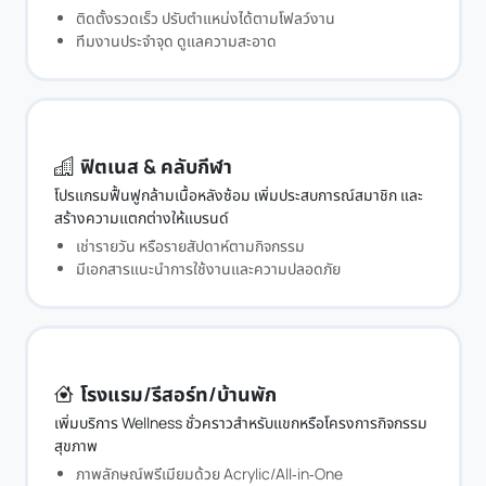
ติดตั้งรวดเร็ว ปรับตำแหน่งได้ตามโฟลว์งาน
ทีมงานประจำจุด ดูแลความสะอาด
ฟิตเนส & คลับกีฬา
โปรแกรมฟื้นฟูกล้ามเนื้อหลังซ้อม เพิ่มประสบการณ์สมาชิก และ
สร้างความแตกต่างให้แบรนด์
เช่ารายวัน หรือรายสัปดาห์ตามกิจกรรม
มีเอกสารแนะนำการใช้งานและความปลอดภัย
โรงแรม/รีสอร์ท/บ้านพัก
เพิ่มบริการ Wellness ชั่วคราวสำหรับแขกหรือโครงการกิจกรรม
สุขภาพ
ภาพลักษณ์พรีเมียมด้วย Acrylic/All‑in‑One