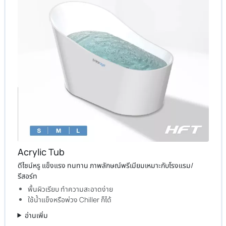
Acrylic Tub
ดีไซน์หรู แข็งแรง ทนทาน ภาพลักษณ์พรีเมียมเหมาะกับโรงแรม/
รีสอร์ท
พื้นผิวเรียบ ทำความสะอาดง่าย
ใช้น้ำแข็งหรือพ่วง Chiller ก็ได้
อ่านเพิ่ม