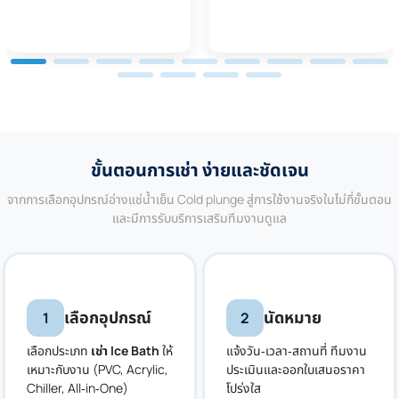
ขั้นตอนการเช่า ง่ายและชัดเจน
จากการเลือกอุปกรณ์อ่างแช่น้ำเย็น
Cold plunge
สู่การใช้งานจริงในไม่กี่ขั้นตอน
และมีการรับบริการเสริมทีมงานดูแล
เลือกอุปกรณ์
นัดหมาย
1
2
เลือกประเภท
เช่า Ice Bath
ให้
แจ้งวัน‑เวลา‑สถานที่ ทีมงาน
เหมาะกับงาน (PVC, Acrylic,
ประเมินและออกใบเสนอราคา
Chiller, All‑in‑One)
โปร่งใส