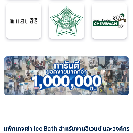
แพ็กเกจเช่า Ice Bath สำหรับงานอีเวนต์ และองค์กร