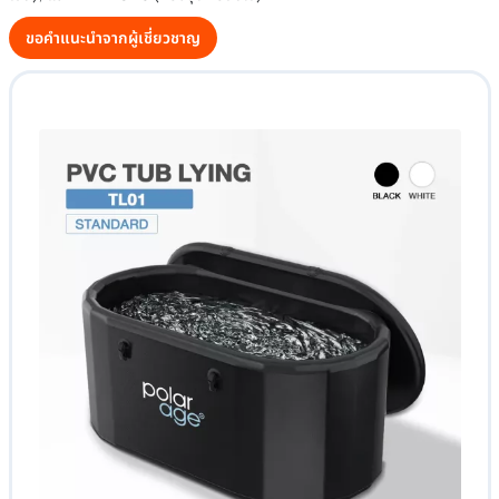
ขอคำแนะนำจากผู้เชี่ยวชาญ