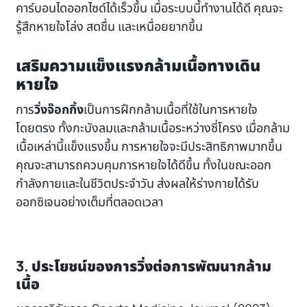
คาร์บอนไดออกไซด์ได้เร็วขึ้น เมื่อระบบนี้ทำงานได้ดี คุณจะ
รู้สึกหายใจโล่ง สดชื่น และเหนื่อยยากขึ้น
เสริมความแข็งแรงกล้ามเนื้อทางเดิน
หายใจ
การ
วิ่งจ๊อกกิ้ง
เป็นการฝึกกล้ามเนื้อที่ใช้ในการหายใจ
โดยตรง ทั้งกะบังลมและกล้ามเนื้อระหว่างซี่โครง เมื่อกล้าม
เนื้อเหล่านี้แข็งแรงขึ้น การหายใจจะมีประสิทธิภาพมากขึ้น
คุณจะสามารถควบคุมการหายใจได้ดีขึ้น ทั้งในขณะออก
กำลังกายและในชีวิตประจำวัน ส่งผลให้ร่างกายได้รับ
ออกซิเจนอย่างเต็มที่ตลอดเวลา
3. ประโยชน์ของการวิ่งต่อการพัฒนากล้าม
เนื้อ