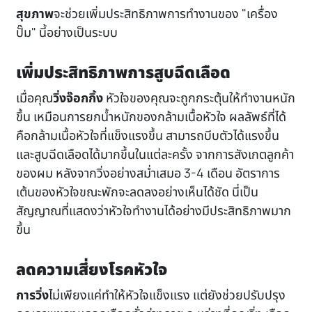
สุขภาพ
จะช่วยเพิ่มประสิทธิภาพการทำงานของ "เครื่อง
ปั๊ม" นี้อย่างเป็นระบบ
เพิ่มประสิทธิภาพการสูบฉีดเลือด
เมื่อคุณ
วิ่งจ๊อกกิ้ง
หัวใจของคุณจะถูกกระตุ้นให้ทำงานหนัก
ขึ้น เหมือนการยกน้ำหนักของกล้ามเนื้อหัวใจ ผลลัพธ์ที่ได้
คือกล้ามเนื้อหัวใจที่แข็งแรงขึ้น สามารถบีบตัวได้แรงขึ้น
และสูบฉีดเลือดได้มากขึ้นในแต่ละครั้ง จากการสังเกตลูกค้า
ของผม หลังจากวิ่งอย่างสม่ำเสมอ 3-4 เดือน อัตราการ
เต้นของหัวใจขณะพักจะลดลงอย่างเห็นได้ชัด นี่เป็น
สัญญาณที่แสดงว่าหัวใจทำงานได้อย่างมีประสิทธิภาพมาก
ขึ้น
ลดความเสี่ยงโรคหัวใจ
การวิ่ง
ไม่เพียงแค่ทำให้หัวใจแข็งแรง แต่ยังช่วยปรับปรุง