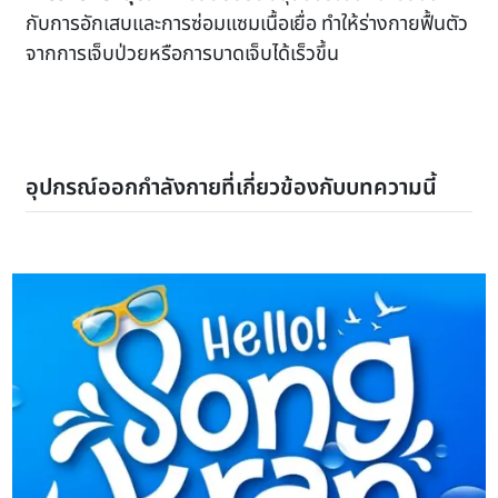
กับการอักเสบและการซ่อมแซมเนื้อเยื่อ ทำให้ร่างกายฟื้นตัว
จากการเจ็บป่วยหรือการบาดเจ็บได้เร็วขึ้น
อุปกรณ์ออกกำลังกายที่เกี่ยวข้องกับบทความนี้