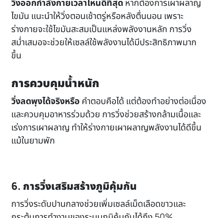
วิ่งออกกำลังกายเวลาไหนดีที่สุด
หากต้องการเผาผลาญ
ไขมัน แนะนำให้วิ่งตอนเช้าตรู่หรือหลังตื่นนอน เพราะ
ร่างกายจะใช้ไขมันสะสมเป็นแหล่งพลังงานหลัก การวิ่ง
สม่ำเสมอจะช่วยให้เซลล์ใช้พลังงานได้มีประสิทธิภาพมาก
ขึ้น
การควบคุมน้ำหนัก
วิ่งลดพุงได้จริงหรือ
คำตอบคือได้ แต่ต้องทำอย่างต่อเนื่อง
และควบคุมอาหารร่วมด้วย การวิ่งช่วยสร้างกล้ามเนื้อและ
เร่งการเผาผลาญ ทำให้ร่างกายเผาผลาญพลังงานได้ดีขึ้น
แม้ในยามพัก
6. การวิ่งเสริมสร้างภูมิคุ้มกัน
การวิ่งระดับปานกลางช่วยเพิ่มเซลล์เม็ดเลือดขาวและ
กระตุ้นการทำงานของระบบภูมิคุ้มกันได้ถึง 50%