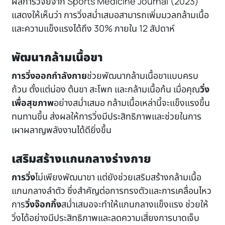
ผลการวิจัยจาก
Sports Medicine Journal (2023)
แสดงให้เห็นว่า การวิ่งสม่ำเสมอสามารถเพิ่มมวลกล้ามเนื้อ
และความแข็งแรงได้ถึง 30% ภายใน 12 สัปดาห์
พัฒนากล้ามเนื้อขา
การวิ่งออกกำลังกาย
ช่วยพัฒนากล้ามเนื้อขาแบบครบ
ถ้วน ตั้งแต่น่อง ต้นขา สะโพก และกล้ามเนื้อก้น เมื่อคุณ
วิ่ง
เพื่อสุขภาพ
อย่างสม่ำเสมอ กล้ามเนื้อเหล่านี้จะแข็งแรงขึ้น
ทนทานขึ้น ส่งผลให้การวิ่งมีประสิทธิภาพและช่วยในการ
เผาผลาญพลังงานได้ดียิ่งขึ้น
เสริมสร้างแกนกลางร่างกาย
การวิ่ง
ไม่เพียงพัฒนาขา แต่ยังช่วยเสริมสร้างกล้ามเนื้อ
แกนกลางลำตัว ซึ่งสำคัญต่อการทรงตัวและการเคลื่อนไหว
การ
วิ่งจ๊อกกิ้ง
สม่ำเสมอจะทำให้แกนกลางแข็งแรง ช่วยให้
วิ่งได้อย่างมีประสิทธิภาพและลดความเสี่ยงการบาดเจ็บ