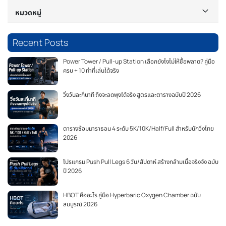
หมวดหมู่
Recent Posts
Power Tower / Pull-up Station เลือกยังไงไม่ให้ซื้อพลาด? คู่มือ
ครบ + 10 ท่าที่เล่นได้จริง
วิ่งวันละกี่นาที ถึงจะลดพุงได้จริง สูตรและตารางฉบับปี 2026
ตารางซ้อมมาราธอน 4 ระดับ 5K/10K/Half/Full สำหรับนักวิ่งไทย
2026
โปรแกรม Push Pull Legs 6 วัน/สัปดาห์ สร้างกล้ามเนื้อจริงจัง ฉบับ
ปี 2026
HBOT คืออะไร คู่มือ Hyperbaric Oxygen Chamber ฉบับ
สมบูรณ์ 2026