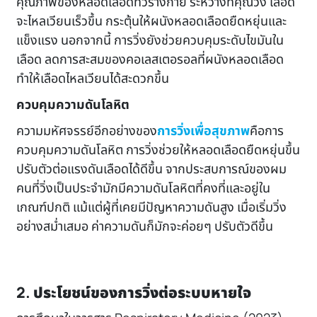
คุณภาพของหลอดเลือดทั่วร่างกาย ระหว่างที่คุณวิ่ง เลือด
จะไหลเวียนเร็วขึ้น กระตุ้นให้ผนังหลอดเลือดยืดหยุ่นและ
แข็งแรง นอกจากนี้ การวิ่งยังช่วยควบคุมระดับไขมันใน
เลือด ลดการสะสมของคอเลสเตอรอลที่ผนังหลอดเลือด
ทำให้เลือดไหลเวียนได้สะดวกขึ้น
ควบคุมความดันโลหิต
ความมหัศจรรย์อีกอย่างของ
การวิ่งเพื่อสุขภาพ
คือการ
ควบคุมความดันโลหิต การวิ่งช่วยให้หลอดเลือดยืดหยุ่นขึ้น
ปรับตัวต่อแรงดันเลือดได้ดีขึ้น จากประสบการณ์ของผม
คนที่วิ่งเป็นประจำมักมีความดันโลหิตที่คงที่และอยู่ใน
เกณฑ์ปกติ แม้แต่ผู้ที่เคยมีปัญหาความดันสูง เมื่อเริ่มวิ่ง
อย่างสม่ำเสมอ ค่าความดันก็มักจะค่อยๆ ปรับตัวดีขึ้น
2. ประโยชน์ของการวิ่งต่อระบบหายใจ