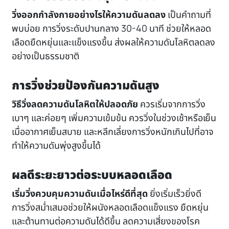
วิ่งออกกำลังกายอย่างไรให้ความดันลดลง
เป็นคำถามที่
พบบ่อย การวิ่งระดับปานกลาง 30-40 นาที ช่วยให้หลอด
เลือดยืดหยุ่นและแข็งแรงขึ้น ส่งผลให้ความดันโลหิตลดลง
อย่างเป็นธรรมชาติ
การวิ่งช่วยป้องกันความดันสูง
วิธีวิ่งลดความดันโลหิตให้ปลอดภัย
ควรเริ่มจากการวิ่ง
เบาๆ และค่อยๆ เพิ่มความเข้มข้น ควรวิ่งในช่วงเช้าหรือเย็น
เมื่ออากาศเย็นสบาย และหลีกเลี่ยงการวิ่งหนักเกินไปที่อาจ
ทำให้ความดันพุ่งสูงขึ้นได้
ผลดีระยะยาวต่อระบบหลอดเลือด
เริ่มวิ่งควบคุมความดันเมื่อไหร่ดีที่สุด
ยิ่งเริ่มเร็วยิ่งดี
การวิ่งสม่ำเสมอช่วยให้ผนังหลอดเลือดแข็งแรง ยืดหยุ่น
และต้านทานต่อความดันได้ดีขึ้น ลดความเสี่ยงของโรค