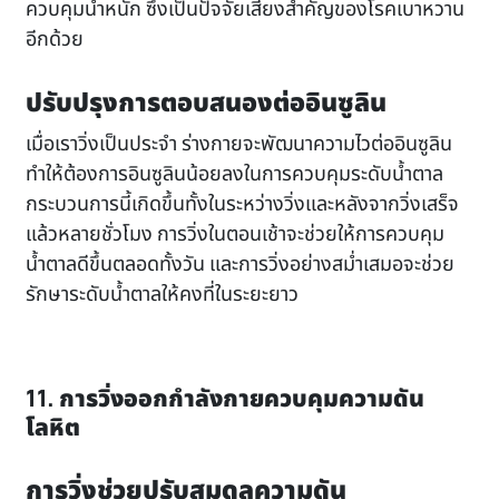
ควบคุมน้ำหนัก ซึ่งเป็นปัจจัยเสี่ยงสำคัญของโรคเบาหวาน
อีกด้วย
ปรับปรุงการตอบสนองต่ออินซูลิน
เมื่อเราวิ่งเป็นประจำ ร่างกายจะพัฒนาความไวต่ออินซูลิน
ทำให้ต้องการอินซูลินน้อยลงในการควบคุมระดับน้ำตาล
กระบวนการนี้เกิดขึ้นทั้งในระหว่างวิ่งและหลังจากวิ่งเสร็จ
แล้วหลายชั่วโมง การวิ่งในตอนเช้าจะช่วยให้การควบคุม
น้ำตาลดีขึ้นตลอดทั้งวัน และการวิ่งอย่างสม่ำเสมอจะช่วย
รักษาระดับน้ำตาลให้คงที่ในระยะยาว
11. การวิ่งออกกำลังกายควบคุมความดัน
โลหิต
การวิ่งช่วยปรับสมดุลความดัน