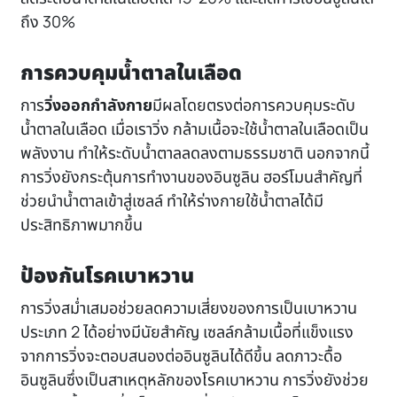
ถึง 30%
การควบคุมน้ำตาลในเลือด
การ
วิ่งออกกำลังกาย
มีผลโดยตรงต่อการควบคุมระดับ
น้ำตาลในเลือด เมื่อเราวิ่ง กล้ามเนื้อจะใช้น้ำตาลในเลือดเป็น
พลังงาน ทำให้ระดับน้ำตาลลดลงตามธรรมชาติ นอกจากนี้
การวิ่งยังกระตุ้นการทำงานของอินซูลิน ฮอร์โมนสำคัญที่
ช่วยนำน้ำตาลเข้าสู่เซลล์ ทำให้ร่างกายใช้น้ำตาลได้มี
ประสิทธิภาพมากขึ้น
ป้องกันโรคเบาหวาน
การวิ่งสม่ำเสมอช่วยลดความเสี่ยงของการเป็นเบาหวาน
ประเภท 2 ได้อย่างมีนัยสำคัญ เซลล์กล้ามเนื้อที่แข็งแรง
จากการวิ่งจะตอบสนองต่ออินซูลินได้ดีขึ้น ลดภาวะดื้อ
อินซูลินซึ่งเป็นสาเหตุหลักของโรคเบาหวาน การวิ่งยังช่วย