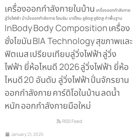
เครื่องออกกำลังกายในบ้าน
เครื่องออกกำลังกาย
ลู่วิ่งไฟฟ่า
ม้านั่งออกกำลังกาย
โฮมยิม
บาร์โหน
ยูยิตสู
ยูยิตสู ท่าพื้นฐาน
InBody
Body Composition
เครื่อง
ชั่งไขมัน
BIA Technology
สุขภาพและ
ฟิตเนส
เปรียบเทียบลู่วิ่งไฟฟ้า
ลู่วิ่ง
ไฟฟ้า ยี่ห้อไหนดี 2026
ลู่วิ่งไฟฟ้า ยี่ห้อ
ไหนดี
20 อันดับ ลู่วิ่งไฟฟ้า
ปั่นจักรยาน
ออกกำลังกาย
คาร์ดิโอในบ้าน
ลดน้ำ
หนัก
ออกกำลังกายมือใหม่
RSS Feed
January 21, 2025