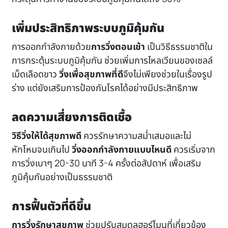
เพิ่มประสิทธิภาพระบบภูมิคุ้มกัน
การออกกำลังกายด้วย
การวิ่งตอนเช้า
เป็นวิธีธรรมชาติใน
การกระตุ้นระบบภูมิคุ้มกัน ช่วยเพิ่มการไหลเวียนของเซลล์
เม็ดเลือดขาว
วิ่งเพื่อสุขภาพที่ดี
จึงไม่เพียงช่วยในเรื่องรูป
ร่าง แต่ยังเสริมการป้องกันโรคได้อย่างมีประสิทธิภาพ
ลดความเสี่ยงการติดเชื้อ
วิธีวิ่งให้ได้สุขภาพดี
ควรรักษาความสม่ำเสมอและไม่
หักโหมจนเกินไป
วิ่งออกกำลังกายแบบไหนดี
ควรเริ่มจาก
การวิ่งเบาๆ 20-30 นาที 3-4 ครั้งต่อสัปดาห์ เพื่อเสริม
ภูมิคุ้มกันอย่างเป็นธรรมชาติ
การฟื้นตัวที่ดีขึ้น
การวิ่งรักษาสุขภาพ
ช่วยปรับสมดุลฮอร์โมนที่เกี่ยวข้อง