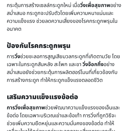
กระตุ้นการสร้างเซลล์กระดูกใหม่ เมื่อ
วิ่งเพื่อสุขภาพ
อย่าง
สม่ำเสมอ กระดูกจะปรับตัวโดยเพิ่มความหนาแน่นและ
ความแข็งแรง ช่วยลดความเสี่ยงของโรคกระดูกพรุนใน
อนาคต
ป้องกันโรคกระดูกพรุน
การ
วิ่ง
ช่วยชะลอการสูญเสียมวลกระดูกที่เกิดตามวัย โดย
เฉพาะในกระดูกสันหลัง สะโพก และขา
วิ่งจ๊อกกิ้ง
อย่าง
สม่ำเสมอยังช่วยกระตุ้นการผลิตฮอร์โมนที่เกี่ยวข้องกับ
การสร้างกระดูก ทำให้กระดูกแข็งแรงตลอดชีวิต
เสริมความแข็งแรงข้อต่อ
การวิ่งเพื่อสุขภาพ
ช่วยพัฒนาความแข็งแรงของเอ็นและ
ข้อต่อ โดยเฉพาะบริเวณเข่าและข้อเท้า การวิ่งที่ถูกวิธีจะ
ช่วยเพิ่มความยืดหยุ่นและความมั่นคงของข้อต่อ ทำให้