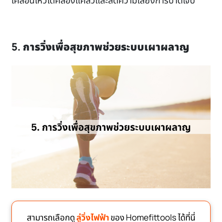
เคลื่อนไหวได้คล่องแคล่วและลดความเสี่ยงการบาดเจ็บ
5. การวิ่งเพื่อสุขภาพช่วยระบบเผาผลาญ
สามารถเลือกดู
ลู่วิ่งไฟฟ้า
ของ Homefittools ได้ที่นี่