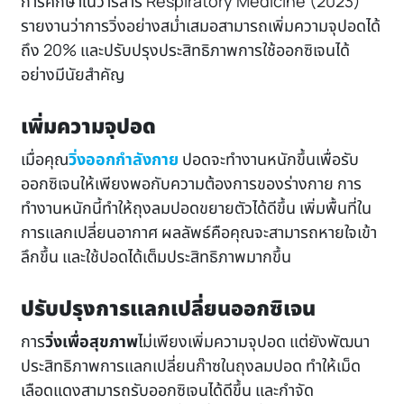
การศึกษาในวารสาร
Respiratory Medicine (2023)
รายงานว่าการวิ่งอย่างสม่ำเสมอสามารถเพิ่มความจุปอดได้
ถึง 20% และปรับปรุงประสิทธิภาพการใช้ออกซิเจนได้
อย่างมีนัยสำคัญ
เพิ่มความจุปอด
เมื่อคุณ
วิ่งออกกำลังกาย
ปอดจะทำงานหนักขึ้นเพื่อรับ
ออกซิเจนให้เพียงพอกับความต้องการของร่างกาย การ
ทำงานหนักนี้ทำให้ถุงลมปอดขยายตัวได้ดีขึ้น เพิ่มพื้นที่ใน
การแลกเปลี่ยนอากาศ ผลลัพธ์คือคุณจะสามารถหายใจเข้า
ลึกขึ้น และใช้ปอดได้เต็มประสิทธิภาพมากขึ้น
ปรับปรุงการแลกเปลี่ยนออกซิเจน
การ
วิ่งเพื่อสุขภาพ
ไม่เพียงเพิ่มความจุปอด แต่ยังพัฒนา
ประสิทธิภาพการแลกเปลี่ยนก๊าซในถุงลมปอด ทำให้เม็ด
เลือดแดงสามารถรับออกซิเจนได้ดีขึ้น และกำจัด