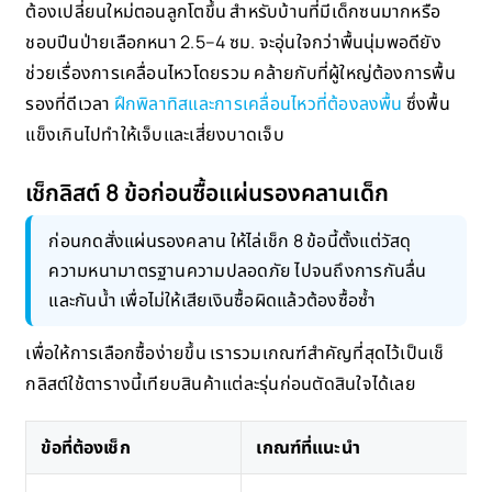
ต้องเปลี่ยนใหม่ตอนลูกโตขึ้น สำหรับบ้านที่มีเด็กซนมากหรือ
ชอบปีนป่ายเลือกหนา 2.5–4 ซม. จะอุ่นใจกว่าพื้นนุ่มพอดียัง
ช่วยเรื่องการเคลื่อนไหวโดยรวม คล้ายกับที่ผู้ใหญ่ต้องการพื้น
รองที่ดีเวลา
ฝึกพิลาทิสและการเคลื่อนไหวที่ต้องลงพื้น
ซึ่งพื้น
แข็งเกินไปทำให้เจ็บและเสี่ยงบาดเจ็บ
เช็กลิสต์ 8 ข้อก่อนซื้อแผ่นรองคลานเด็ก
ก่อนกดสั่งแผ่นรองคลาน ให้ไล่เช็ก 8 ข้อนี้ตั้งแต่วัสดุ
ความหนามาตรฐานความปลอดภัย ไปจนถึงการกันลื่น
และกันน้ำ เพื่อไม่ให้เสียเงินซื้อผิดแล้วต้องซื้อซ้ำ
เพื่อให้การเลือกซื้อง่ายขึ้น เรารวมเกณฑ์สำคัญที่สุดไว้เป็นเช็
กลิสต์ใช้ตารางนี้เทียบสินค้าแต่ละรุ่นก่อนตัดสินใจได้เลย
ข้อที่ต้องเช็ก
เกณฑ์ที่แนะนำ