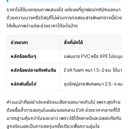
ราคาไม่ได้บอกคุณภาพเสมอไป แต่ของที่ถูกผิดปกติมักแลกมา
ด้วยความบางหรือวัสดุที่ไม่ผ่านการทดสอบสารพิษตารางนี้ช่วย
ให้เห็นภาพว่าแต่ละช่วงราคาได้อะไรบ้าง
ช่วงราคา
สิ่งที่มักได้
หลักร้อยต้นๆ
แผ่นบาง PVC หรือ XPE ไม่ระบุมา
หลักร้อยปลายถึงพันต้น
EVA foam หนา 1.5–2 ซม. ได้มาตร
หลักพันขึ้นไป
ชุดใหญ่ลายพิเศษหนา 2.5–4 ซม.
คำแนะนำคืออย่าประหยัดจนเลือกของบางเกินไป เพราะสุดท้าย
ต้องซื้อซ้ำการลงทุนในแผ่นรองคลาน EVA ช่วงราคากลางที่ได้
มาตรฐานคุ้มกว่าในระยะยาว เพราะใช้ได้หลายปีและปลอดภัยกับ
ลูกจริงมองเป็นการลงทุนครั้งเดียวเพื่อความอุ่นใจ