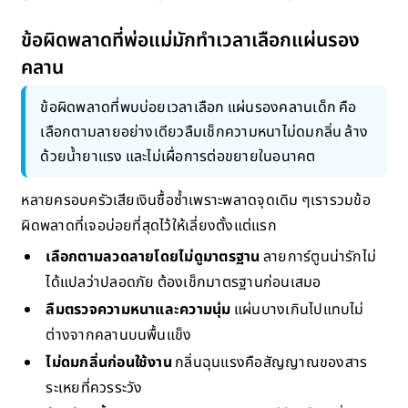
ข้อผิดพลาดที่พ่อแม่มักทำเวลาเลือกแผ่นรอง
คลาน
ข้อผิดพลาดที่พบบ่อยเวลาเลือก แผ่นรองคลานเด็ก คือ
เลือกตามลายอย่างเดียวลืมเช็กความหนาไม่ดมกลิ่น ล้าง
ด้วยน้ำยาแรง และไม่เผื่อการต่อขยายในอนาคต
หลายครอบครัวเสียเงินซื้อซ้ำเพราะพลาดจุดเดิม ๆเรารวมข้อ
ผิดพลาดที่เจอบ่อยที่สุดไว้ให้เลี่ยงตั้งแต่แรก
เลือกตามลวดลายโดยไม่ดูมาตรฐาน
ลายการ์ตูนน่ารักไม่
ได้แปลว่าปลอดภัย ต้องเช็กมาตรฐานก่อนเสมอ
ลืมตรวจความหนาและความนุ่ม
แผ่นบางเกินไปแทบไม่
ต่างจากคลานบนพื้นแข็ง
ไม่ดมกลิ่นก่อนใช้งาน
กลิ่นฉุนแรงคือสัญญาณของสาร
ระเหยที่ควรระวัง