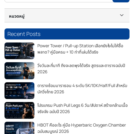
หมวดหมู่
Recent Posts
Power Tower / Pull-up Station เลือกยังไงไม่ให้ซื้อ
พลาด? คู่มือครบ + 10 ท่าที่เล่นได้จริง
วิ่งวันละกี่นาที ถึงจะลดพุงได้จริง สูตรและตารางฉบับปี
2026
ตารางซ้อมมาราธอน 4 ระดับ 5K/10K/Half/Full สำหรับ
นักวิ่งไทย 2026
โปรแกรม Push Pull Legs 6 วัน/สัปดาห์ สร้างกล้ามเนื้อ
จริงจัง ฉบับปี 2026
HBOT คืออะไร คู่มือ Hyperbaric Oxygen Chamber
ฉบับสมบูรณ์ 2026