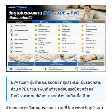
EVA foam คุ้มค่าและปลอดภัยที่สุดสำหรับแผ่นรองคลาน
ส่วน XPE บางเบาพับเก็บง่ายแต่ซับแรงน้อยกว่า และ
PVC ราคาถูกแต่เสี่ยงสารตกค้างและลื่นเมื่อเปียก
หัวใจของการเลือกแผ่นรองคลาน อยู่ที่วัสดุ เพราะวัสดุกำหนด