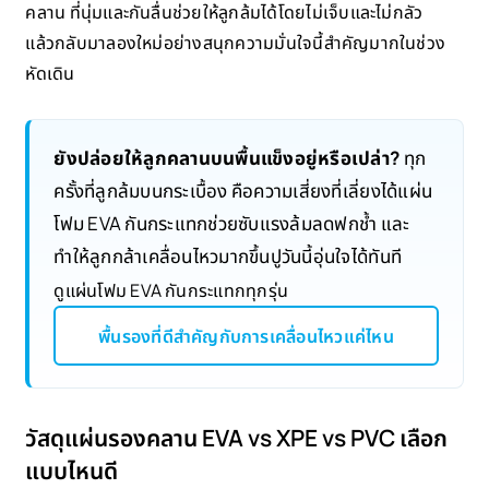
คลาน ที่นุ่มและกันลื่นช่วยให้ลูกล้มได้โดยไม่เจ็บและไม่กลัว
แล้วกลับมาลองใหม่อย่างสนุกความมั่นใจนี้สำคัญมากในช่วง
หัดเดิน
ยังปล่อยให้ลูกคลานบนพื้นแข็งอยู่หรือเปล่า?
ทุก
ครั้งที่ลูกล้มบนกระเบื้อง คือความเสี่ยงที่เลี่ยงได้แผ่น
โฟม EVA กันกระแทกช่วยซับแรงล้มลดฟกช้ำ และ
ทำให้ลูกกล้าเคลื่อนไหวมากขึ้นปูวันนี้อุ่นใจได้ทันที
ดูแผ่นโฟม EVA กันกระแทกทุกรุ่น
พื้นรองที่ดีสำคัญกับการเคลื่อนไหวแค่ไหน
วัสดุแผ่นรองคลาน EVA vs XPE vs PVC เลือก
แบบไหนดี