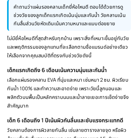
คำถามว่าแผ่นรองคลานเด็กยี่ห้อไหนดี ตอบได้ด้วยการดู
ช่วงวัยของลูกเด็กแรกเกิดเน้นนุ่มและกันน้ำ วัยคลานเน้น
กันลื่นส่วนวัยหัดเดินเน้นความหนาและแบบต่อขยาย
ไม่มียี่ห้อไหนดีที่สุดสำหรับทุกบ้าน เพราะสิ่งที่เหมาะขึ้นอยู่กับวัย
และพฤติกรรมของลูกแทนที่จะเลือกตามชื่อแบรนด์อย่างเดียว
ให้เลือกจากคุณสมบัติที่ตรงกับช่วงวัยดังนี้
เด็กแรกเกิดถึง 6 เดือนเน้นความนุ่มและกันน้ำ
เลือกแผ่นรองคลาน EVA ที่นุ่มและหนา เช่นหนา 2 ซม. ผิวเรียบ
กันน้ำ 100% และทำความสะอาดง่าย เพราะวัยนี้ลูกนอนและ
พลิกตัวบนพื้นเป็นหลักคราบนมและน้ำลายเยอะการเช็ดง่ายจึง
สำคัญมาก
เด็ก 6 เดือนถึง 1 ปีเน้นผิวกันลื่นและซับแรงกระแทกดี
วัยคลานต้องการผิวลายกันลื่น เช่นลายตารางลายจุด หรือผิว