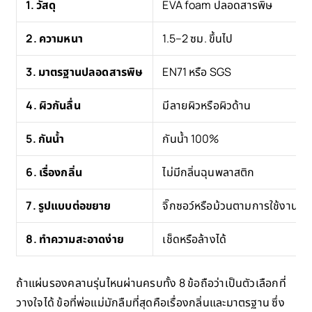
1. วัสดุ
EVA foam ปลอดสารพิษ
2. ความหนา
1.5–2 ซม. ขึ้นไป
3. มาตรฐานปลอดสารพิษ
EN71 หรือ SGS
4. ผิวกันลื่น
มีลายผิวหรือผิวด้าน
5. กันน้ำ
กันน้ำ 100%
6. เรื่องกลิ่น
ไม่มีกลิ่นฉุนพลาสติก
7. รูปแบบต่อขยาย
จิ๊กซอว์หรือม้วนตามการใช้งาน
8. ทำความสะอาดง่าย
เช็ดหรือล้างได้
ถ้าแผ่นรองคลานรุ่นไหนผ่านครบทั้ง 8 ข้อถือว่าเป็นตัวเลือกที่
วางใจได้ ข้อที่พ่อแม่มักลืมที่สุดคือเรื่องกลิ่นและมาตรฐาน ซึ่ง