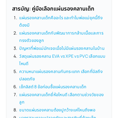
สารบัญ: คู่มือเลือกแผ่นรองคลานเด็ก
แผ่นรองคลานเด็กคืออะไร และทำไมพ่อแม่ยุคนี้ถึง
ต้องมี
แผ่นรองคลานเด็กกับพัฒนาการกล้ามเนื้อและการ
ทรงตัวของลูก
ปัญหาที่พ่อแม่มักเจอเมื่อไม่มีแผ่นรองคลานในบ้าน
วัสดุแผ่นรองคลาน EVA vs XPE vs PVC เลือกแบบ
ไหนดี
ความหนาแผ่นรองคลานกันกระแทก เลือกกี่มิลถึง
ปลอดภัย
เช็กลิสต์ 8 ข้อก่อนซื้อแผ่นรองคลานเด็ก
แผ่นรองคลานเด็กยี่ห้อไหนดี เลือกตามช่วงวัยของ
ลูก
ขนาดแผ่นรองคลานต้องปูกว้างแค่ไหนถึงพอ
มาตรฐานความปลอดภัยและสารพิษที่ต้องเช็ก