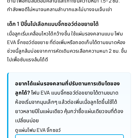
ด้าน เพื่อกันลื่นตอนคลานและเกาะยืนความหนา 1.5–2 ซม.
กำลังพอดีไม่หนาจนคลานลำบากและไม่บางจนเจ็บเข่า
เด็ก 1 ปีขึ้นไปเลือกแบบจิ๊กซอว์ต่อขยายได้
เมื่อลูกเริ่มเคลื่อนไหวได้กว้างขึ้น ใช้แผ่นรองคลานแบบ โฟม
EVA จิ๊กซอว์ต่อขยาย ที่ต่อเพิ่มหรือถอดเก็บได้ตามขนาดห้อง
ช่วงนี้ลูกล้มบ่อยจากการหัดเดินควรเลือกความหนา 2 ซม. ขึ้น
ไปเพื่อซับแรงล้มได้ดี
อยากได้แผ่นรองคลานที่ปรับตามการเติบโตของ
ลูกได้?
โฟม EVA แบบจิ๊กซอว์ต่อขยายได้ตามขนาด
ห้องเริ่มจากมุมเล็กๆ แล้วต่อเพิ่มเมื่อลูกโตขึ้นใช้ได้
ยาวหลายปีในแผ่นเดียว คุ้มกว่าซื้อแผ่นเดียวจบที่ต้อง
เปลี่ยนบ่อย
ดูแผ่นโฟม EVA จิ๊กซอว์