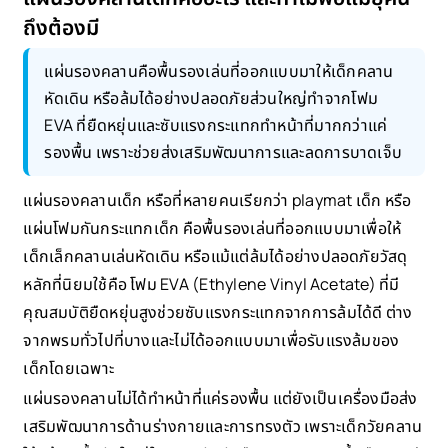
ถึงต้องมี
แผ่นรองคลานคือพื้นรองเล่นที่ออกแบบมาให้เด็กคลาน
หัดเดิน หรือล้มได้อย่างปลอดภัยส่วนใหญ่ทำจากโฟม
EVA ที่ยืดหยุ่นและซับแรงกระแทกทำหน้าที่มากกว่าแค่
รองพื้น เพราะช่วยส่งเสริมพัฒนาการและลดการบาดเจ็บ
แผ่นรองคลานเด็ก หรือที่หลายคนเรียกว่า playmat เด็ก หรือ
แผ่นโฟมกันกระแทกเด็ก คือพื้นรองเล่นที่ออกแบบมาเพื่อให้
เด็กเล็กคลานเล่นหัดเดิน หรือแม้แต่ล้มได้อย่างปลอดภัยวัสดุ
หลักที่นิยมใช้คือ โฟม EVA (Ethylene Vinyl Acetate) ที่มี
คุณสมบัติยืดหยุ่นสูงช่วยซับแรงกระแทกจากการล้มได้ดี ต่าง
จากพรมทั่วไปที่บางและไม่ได้ออกแบบมาเพื่อรับแรงล้มของ
เด็กโดยเฉพาะ
แผ่นรองคลานไม่ได้ทำหน้าที่แค่รองพื้น แต่ยังเป็นเครื่องมือส่ง
เสริมพัฒนาการด้านร่างกายและการทรงตัว เพราะเด็กวัยคลาน