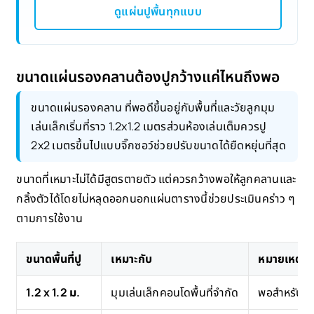
ดูแผ่นปูพื้นทุกแบบ
ขนาดแผ่นรองคลานต้องปูกว้างแค่ไหนถึงพอ
ขนาดแผ่นรองคลาน ที่พอดีขึ้นอยู่กับพื้นที่และวัยลูกมุม
เล่นเล็กเริ่มที่ราว 1.2x1.2 เมตรส่วนห้องเล่นเต็มควรปู
2x2 เมตรขึ้นไปแบบจิ๊กซอว์ช่วยปรับขนาดได้ยืดหยุ่นที่สุด
ขนาดที่เหมาะไม่ได้มีสูตรตายตัว แต่ควรกว้างพอให้ลูกคลานและ
กลิ้งตัวได้โดยไม่หลุดออกนอกแผ่นตารางนี้ช่วยประเมินคร่าว ๆ
ตามการใช้งาน
ขนาดพื้นที่ปู
เหมาะกับ
หมายเหตุ
1.2 x 1.2 ม.
มุมเล่นเล็กคอนโดพื้นที่จำกัด
พอสำหรับว