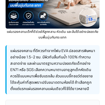
แผ่นรองคลานเด็กที่ดีช่วยให้ลูกคลาน หัดเดิน และล้มได้อย่างปลอดภัย
บนพื้นนุ่มกันกระแทก
แผ่นรองคลาน ที่ดีควรทำจากโฟม EVA ปลอดสารพิษหนา
อย่างน้อย 1.5–2 ซม. มีผิวกันลื่นกันน้ำ 100% ทำความ
สะอาดง่าย และผ่านมาตรฐานความปลอดภัยเด็กอย่าง
EN71 หรือ SGS เลือกความหนาตามอายุลูกเด็กหัดเดิน
ควรใช้แบบหนาเพื่อซับแรงล้ม ส่วนแบบจิ๊กซอว์ต่อขยาย
ได้จะคุ้มค่าที่สุดเพราะปรับขนาดตามห้องได้ ถ้าเลือกถูก
ตั้งแต่แรกแผ่นรองคลานแผ่นเดียวก็ใช้ได้ยาวหลายปี