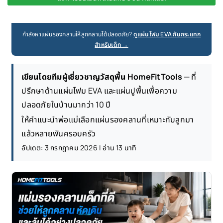
กำลังหาแผ่นรองคลานให้ลูกคลานได้ปลอดภัย?
ดูแผ่นโฟม EVA กันกระแทก
สำหรับเด็ก →
เขียนโดยทีมผู้เชี่ยวชาญวัสดุพื้น HomeFitTools
— ที่
ปรึกษาด้านแผ่นโฟม EVA และแผ่นปูพื้นเพื่อความ
ปลอดภัยในบ้านมากว่า 10 ปี
ให้คำแนะนำพ่อแม่เลือกแผ่นรองคลานที่เหมาะกับลูกมา
แล้วหลายพันครอบครัว
อัปเดต: 3 กรกฎาคม 2026 | อ่าน 13 นาที