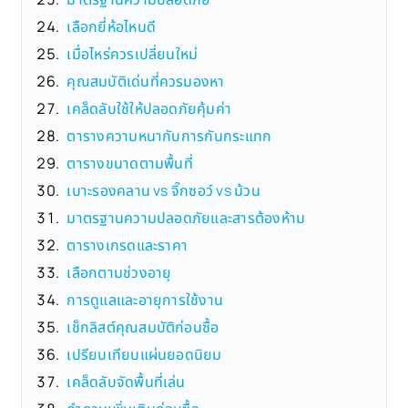
เลือกยี่ห้อไหนดี
เมื่อไหร่ควรเปลี่ยนใหม่
คุณสมบัติเด่นที่ควรมองหา
เคล็ดลับใช้ให้ปลอดภัยคุ้มค่า
ตารางความหนากับการกันกระแทก
ตารางขนาดตามพื้นที่
เบาะรองคลาน vs จิ๊กซอว์ vs ม้วน
มาตรฐานความปลอดภัยและสารต้องห้าม
ตารางเกรดและราคา
เลือกตามช่วงอายุ
การดูแลและอายุการใช้งาน
เช็กลิสต์คุณสมบัติก่อนซื้อ
เปรียบเทียบแผ่นยอดนิยม
เคล็ดลับจัดพื้นที่เล่น