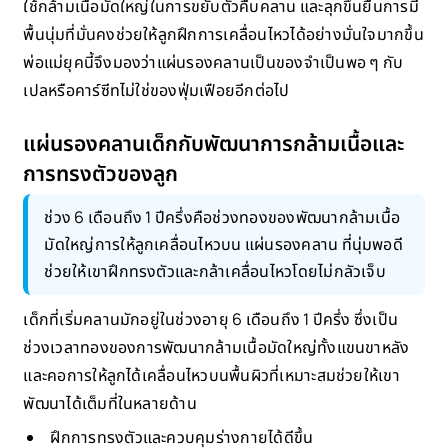
ใช้กล้ามเนื้อมัดใหญ่ในการขยับตัวคืบคลาน และลุกขึ้นยืนการมี
พื้นนุ่มที่มั่นคงช่วยให้ลูกฝึกการเคลื่อนไหวได้อย่างมั่นใจมากขึ้น
พ่อแม่ยุคนี้จึงมองว่าแผ่นรองคลานเป็นของจำเป็นพอ ๆ กับ
เปลหรือคาร์ซีทไม่ใช่ของฟุ่มเฟือยอีกต่อไป
แผ่นรองคลานเด็กกับพัฒนาการกล้ามเนื้อและ
การทรงตัวของลูก
ช่วง 6 เดือนถึง 1 ปีครึ่งคือช่วงทองของพัฒนากล้ามเนื้อ
มัดใหญ่การให้ลูกเคลื่อนไหวบน แผ่นรองคลาน ที่นุ่มพอดี
ช่วยให้เขาฝึกทรงตัวและกล้าเคลื่อนไหวโดยไม่กลัวเจ็บ
เด็กที่เริ่มคลานมักอยู่ในช่วงอายุ 6 เดือนถึง 1 ปีครึ่ง ซึ่งเป็น
ช่วงเวลาทองของการพัฒนากล้ามเนื้อมัดใหญ่ทั้งแขนขาหลัง
และคอการให้ลูกได้เคลื่อนไหวบนพื้นผิวที่เหมาะสมช่วยให้เขา
พัฒนาได้เต็มที่ในหลายด้าน
ฝึกการทรงตัวและควบคุมร่างกายได้ดีขึ้น