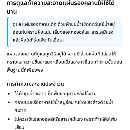
การดูแลทำความสะอาดแผ่นรองคลานให้ใช้ได้
นาน
ดูแล แผ่นรองคลานเด็ก ด้วยผ้าชุบน้ำเช็ดทุกวันใช้น้ำสบู่
อ่อนกับคราบฝังแน่น เลี่ยงแอลกอฮอล์และสารเคมีแรง
แล้วผึ่งในที่ร่มเพื่อกันเชื้อรา
แผ่นรองคลานที่ดูแลถูกวิธีอยู่ได้หลายปี ส่วนแผ่นที่ปล่อยให้
คราบและความชื้นสะสมจะเสื่อมเร็วและอาจขึ้นราทำตามขั้นตอน
พื้นฐานนี้ก็เพียงพอ
การทำความสะอาดประจำวัน
ใช้ผ้าชุบน้ำสะอาดเช็ดพื้นผิวทุกวันหลังใช้งาน
คราบนมหรืออาหารใช้น้ำสบู่อ่อน ๆเช็ดแล้วล้างด้วยน้ำ
สะอาด
ไม่ควรใช้แอลกอฮอล์หรือสารเคมีแรง เพราะทำให้ผิวโฟม
เสื่อม