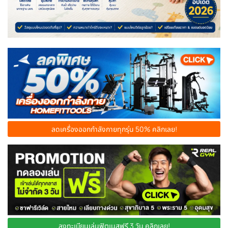
ลดเครื่องออกกำลังกายทุกรุ่น 50% คลิกเลย!
ลงทะเบียนเล่นฟิตเนสฟรี 3 วัน คลิกเลย!