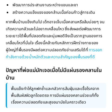
พัฒนาการประสานงานระหว่างแขนและขา
สร้างความแข็งแรงของกล้ามเนื้อก่อนก้าวสู่การเดิน
หากพื้นบ้านแข็งเกินไป เด็กอาจเจ็บเมื่อคลานหรือล้มบ่อยๆ จน
เกิดความกลัวและไม่อยากเคลื่อนไหว ซึ่งส่งผลต่อพัฒนาการ
ระยะยาวได้พื้นที่ปลอดภัยและนุ่มพอดีจึงเป็นรากฐานของการ
เคลื่อนไหวที่มั่นใจ เรื่องนี้คล้ายกับหลักการฝึกร่างกายของ
ผู้ใหญ่ที่พื้นรองมีผลต่อความปลอดภัยอ่านเสริมได้ที่
การออก
กำลังกายด้วยน้ำหนักตัวและความสำคัญของพื้นรองที่ดี
ปัญหาที่พ่อแม่มักเจอเมื่อไม่มีแผ่นรองคลานใน
บ้าน
พื้นแข็งทำให้ลูกฟกช้ำและกลัวการล้มฝุ่นและเชื้อโรคจาก
พื้นสัมผัสผิวลูกโดยตรง การมีแผ่นรองคลานช่วยแก้ทั้ง
เรื่องความปลอดภัยและสุขอนามัยในคราวเดียว