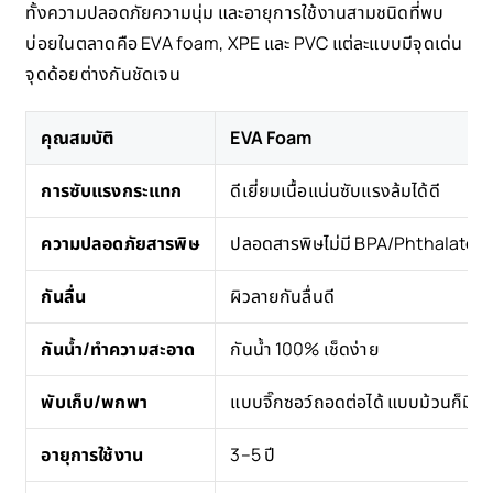
ทั้งความปลอดภัยความนุ่ม และอายุการใช้งานสามชนิดที่พบ
บ่อยในตลาดคือ EVA foam, XPE และ PVC แต่ละแบบมีจุดเด่น
จุดด้อยต่างกันชัดเจน
คุณสมบัติ
EVA Foam
การซับแรงกระแทก
ดีเยี่ยมเนื้อแน่นซับแรงล้มได้ดี
ความปลอดภัยสารพิษ
ปลอดสารพิษไม่มี BPA/Phthalate
กันลื่น
ผิวลายกันลื่นดี
กันน้ำ/ทำความสะอาด
กันน้ำ 100% เช็ดง่าย
พับเก็บ/พกพา
แบบจิ๊กซอว์ถอดต่อได้ แบบม้วนก็มี
อายุการใช้งาน
3–5 ปี