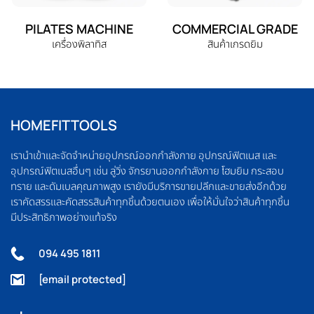
PILATES MACHINE
COMMERCIAL GRADE
เครื่องพิลาทิส
สินค้าเกรดยิม
HOMEFITTOOLS
เรานำเข้าและจัดจำหน่ายอุปกรณ์ออกกำลังกาย อุปกรณ์ฟิตเนส และ
อุปกรณ์ฟิตเนสอื่นๆ เช่น ลู่วิ่ง จักรยานออกกำลังกาย โฮมยิม กระสอบ
ทราย และดัมเบลคุณภาพสูง เรายังมีบริการขายปลีกและขายส่งอีกด้วย
เราคัดสรรและคัดสรรสินค้าทุกชิ้นด้วยตนเอง เพื่อให้มั่นใจว่าสินค้าทุกชิ้น
มีประสิทธิภาพอย่างแท้จริง
094 495 1811
[email protected]