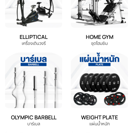
ELLIPTICAL
HOME GYM
เครื่องเดินวงรี
ชุดโฮมยิม
OLYMPIC BARBELL
WEIGHT PLATE
บาร์เบล
แผ่นน้ำหนัก