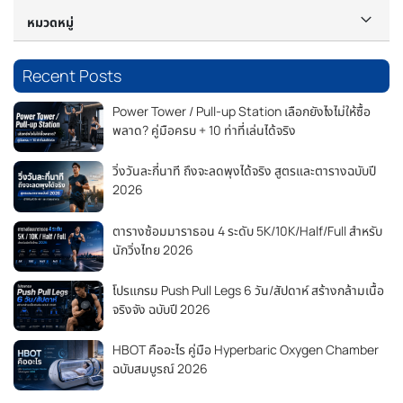
หมวดหมู่
Recent Posts
Power Tower / Pull-up Station เลือกยังไงไม่ให้ซื้อ
พลาด? คู่มือครบ + 10 ท่าที่เล่นได้จริง
วิ่งวันละกี่นาที ถึงจะลดพุงได้จริง สูตรและตารางฉบับปี
2026
ตารางซ้อมมาราธอน 4 ระดับ 5K/10K/Half/Full สำหรับ
นักวิ่งไทย 2026
โปรแกรม Push Pull Legs 6 วัน/สัปดาห์ สร้างกล้ามเนื้อ
จริงจัง ฉบับปี 2026
HBOT คืออะไร คู่มือ Hyperbaric Oxygen Chamber
ฉบับสมบูรณ์ 2026