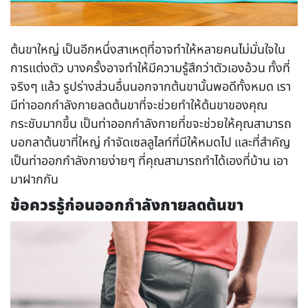
ต้นขาใหญ่ เป็นอีกหนึ่งสาเหตุที่อาจทำให้หลายคนไม่มั่นใจใน
การแต่งตัว บางครั้งอาจทำให้มีความรู้สึกว่าตัวเองอ้วน ทั้งที่
จริงๆ แล้ว รูปร่างส่วนอื่นนอกจากต้นขานั้นพอดีทั้งหมด เรา
มีท่า
ออกกำลังกายลดต้นขา
ที่จะช่วยทำให้ต้นขาของคุณ
กระชับมากขึ้น เป็นท่าออกกำลังกายที่ขจะช่วยให้คุณสามารถ
บอกลาต้นขาที่ใหญ่ กำจัดเซลลูไลท์ที่มีให้หมดไป และที่สำคัญ
เป็นท่าออกกำลังกายง่ายๆ ที่คุณสามารถทำได้เองที่บ้าน เอา
มาฝากกัน
ข้อควรรู้ก่อนออกกำลังกายลดต้นขา