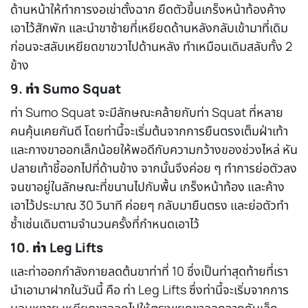
ด้านหน้าให้ทำการงอเข่าตั้งฉาก ยืดตัวขึ้นเกร็งหน้าท้องค้าง
เอาไว้สักพัก และนำขาซ้ายที่เหยียดด้านหลังกลับเข้ามาที่เดิม
ก่อนจะสลับเหยียดขาขวาไปด้านหลัง ทำเหมือนเดิมสลับทั้ง 2
ข้าง
9. ท่า Sumo Squat
ท่า Sumo Squat จะมีลักษณะคล้ายกับท่า Squat ที่หลาย
คนคุ้นเคยกันดี โดยท่านี้จะเริ่มต้นจากการยืนตรงเต็มฝ่าเท้า
และกางขาออกเล็กน้อยให้พอดีกับความกว้างของช่วงไหล่ หัน
ปลายเท้าชี้ออกไปที่ด้านข้าง จากนั้นจึงค่อย ๆ ทำการย่อตัวลง
จนขาอยู่ในลักษณะที่ขนานไปกับพื้น เกร็งหน้าท้อง และค้าง
เอาไว้ประมาณ 30 วินาที ค่อยๆ กลับมายืนตรง และย่อตัวทำ
ซ้ำเช่นเดิมตามจำนวนครั้งที่กำหนดเอาไว้
10. ท่า Leg Lifts
และท่า
ออกกำลังกายลดต้นขา
ท่าที่ 10 ซึ่งเป็นท่าสุดท้ายที่เรา
นำเอามาฝากในวันนี้ คือ ท่า Leg Lifts ซึ่งท่านี้จะเริ่มจากการ