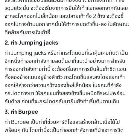
squats นั้น จะต้องเริ่มจากการยืนให้เท้าแยกออกจากกันเลย
จากสะโพกออกไปเล็กน้อย และปลายเท้าทั้ง 2 ข้าง จะต้องชี้
ออกไปทางด้านนอก จากนั้นให้ทำการยกตัวขึ้น-ลง ในลักษณะ
ที่คล้ายกับการนั่งเก้าอี้
2. ท่า Jumping jacks
ท่า Jumping jacks หรือท่ากระโดดตบที่เราคุ้นเคยกันดี เป็น
อีกหนึ่งท่า
ออกกำลังกายลดต้นขา
ที่แนะนำอย่างมาก สำหรับ
การออกกำลังกายท่านี้ จะต้องเริ่มจากการยืนส้นเท้าชิด แขน
ทั้งสองข้างแนบอยู่ข้างลำตัว กระโดดขึ้นและลงโดยแยกเท้า
ออกให้ห่างกว่าความกว้างของไหล่เล็กน้อย ในขณะที่กำลัง
กระโดดกางขา ให้ยกแขนทั้งสองข้างขึ้นเหนือศีรษะไปพร้อม
กันด้วย ก่อนที่จะกระโดดกลับมายืนยังท่าเริ่มต้นตามเดิม
3. ท่า Burpee
ท่า Burpee เป็นท่าที่ช่วยคาร์ดิโอและสร้างกล้ามเนื้อได้ไป
พร้อมๆ กัน โดยท่านี้จะเป็นท่าออกกำลังกายที่นำเอาการวิด