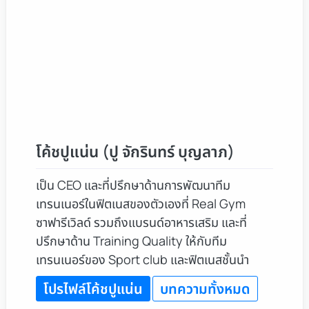
โค้ชปูแน่น (ปู จักรินทร์ บุญลาภ)
เป็น CEO และที่ปรึกษาด้านการพัฒนาทีม
เทรนเนอร์ในฟิตเนสของตัวเองที่ Real Gym
ซาฟารีเวิลด์ รวมถึงแบรนด์อาหารเสริม และที่
ปรึกษาด้าน Training Quality ให้กับทีม
เทรนเนอร์ของ Sport club และฟิตเนสชั้นนำ
โปรไฟล์โค้ชปูแน่น
บทความทั้งหมด