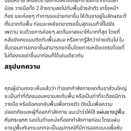
นอนหงาย เหยียดขาออกไปให้ตรงแยกขาออกจากกันเล็ก
น้อย วางมือทั้ง 2 ข้างราบลงไปกับพื้นข้างลำตัว เกร็งหน้า
ท้อง และค่อยๆ ทำการงอเข่ายกขาขึ้น ให้ต้นขาอยู่ในลักษณะที่
ตั้งฉากกับพื้น ก่อนจะเหยียดขาตรงขึ้นสุดจนเท้าชี้ไปยัง
เพดาน จบด้วยการค่อยๆ ลดต้นขาลงมาให้มากที่สุด โดยที่
หลังยังคงแนบติดกับพื้นเสมอ หรือหากรู้สึกว่าง่ายเกินไป ใน
ขั้นตอนการยกขาขึ้นสามารถยกขึ้นโดยการเหยียดตรงโดยที่
ไม่ต้องงอเข่าขึ้นมาก่อนก็ได้เช่นเดียวกัน
สรุปบทความ
คุณผู้อ่านคงจะเห็นแล้วว่า ท่า
ออกกำลังกายลดต้นขา
ส่วนใหญ่
จะเป็นท่าที่ต้องนอนหงายลงกับพื้น หรือเป็นท่าที่จะต้องมีการ
วางมือ หรือข้อศอกยันพื้นเพื่อทรงตัว ดังนั้นเพื่อความ
ปลอดภัยของผู้ที่ออกกำลังกาย แนะนำว่าให้ใช้
แผ่นยางปูพื้น
กันกระแทก
รองในตำแหน่งที่ออกกำลังกายก่อน โดยแผ่น
ยางปูพื้นกันกระแทกจะเป็นอุปกรณ์ที่มีการออกแบบเพื่อซับ