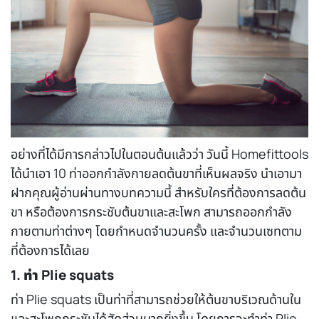
อย่างที่ได้มีการกล่าวไปในตอนต้นแล้วว่า วันนี้ Homefittools
ได้นำเอา 10 ท่า
ออกกำลังกายลดต้นขา
ที่เห็นผลจริง นำเอามา
ฝากคุณผู้อ่านผ่านทางบทความนี้ สำหรับใครที่ต้องการลดต้น
ขา หรือต้องการกระชับต้นขาและสะโพก สามารถออกกำลัง
กายตามท่าต่างๆ โดยกำหนดจำนวนครั้ง และจำนวนเซทตาม
ที่ต้องการได้เลย
1. ท่า Plie squats
ท่า Plie squats เป็นท่าที่สามารถช่วยให้ต้นขาบริเวณด้านใน
และสะโพกกระชับได้สัดส่วนมากยิ่งขึ้น โดยการจะทำท่า Plie