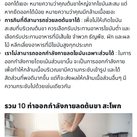
ออกได้เยอะ หมายความว่าคุณต้นขาใหญ่จากไขมันสะสม แต่
หากยืดออกได้น้อย หมายความว่าคุณมีกล้ามเนื้อเยอะ
การกินที่ดีสามารถช่วยลดต้นขาได้
:
เพื่อไม่ให้เกิดไขมัน
สะสมที่บริเวณต้นขา ควรเลือกรับประทานอาหารไขมันต่ำ และ
เลือกรับประทานอาหารที่มีเส้นใย จำพวก ธัญพืช, ผัก และผล
ไม้ หลีกเลี่ยงอาหารที่มีไขมันสูงทุกประเภท
เราไม่สามารถออกกำลังกายลดไขมันเฉพาะส่วนได้
:
ในการ
ออกกำลังกายโดยเน้นส่วนขานั้น จะเป็นการออกกำลังกาย
เพื่อทำให้กล้ามเนื้อบริเวณขามีความกระชับเข้ารูป และได้
สัดส่วนที่พอดีมากขึ้น แต่ก็จะส่งผลให้กล้ามเนื้อส่วนอื่นๆ มี
ความกระชับไปด้วยเช่นเดียวกัน
รวม 10 ท่าออกกำลังกายลดต้นขา สะโพก