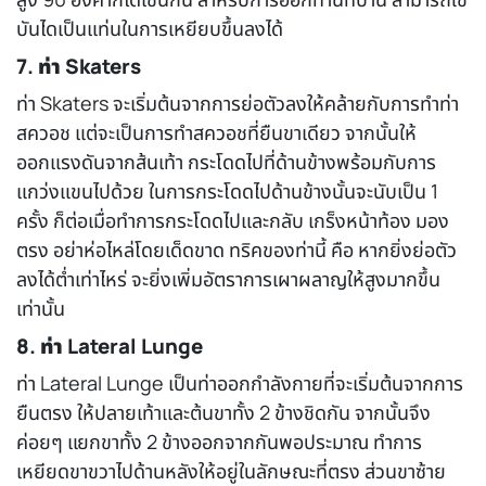
บันไดเป็นแท่นในการเหยียบขึ้นลงได้
7. ท่า Skaters
ท่า Skaters จะเริ่มต้นจากการย่อตัวลงให้คล้ายกับการทำท่า
สควอช แต่จะเป็นการทำสควอชที่ยืนขาเดียว จากนั้นให้
ออกแรงดันจากส้นเท้า กระโดดไปที่ด้านข้างพร้อมกับการ
แกว่งแขนไปด้วย ในการกระโดดไปด้านข้างนั้นจะนับเป็น 1
ครั้ง ก็ต่อเมื่อทำการกระโดดไปและกลับ เกร็งหน้าท้อง มอง
ตรง อย่าห่อไหล่โดยเด็ดขาด ทริคของท่านี้ คือ หากยิ่งย่อตัว
ลงได้ต่ำเท่าไหร่ จะยิ่งเพิ่มอัตราการเผาผลาญให้สูงมากขึ้น
เท่านั้น
8. ท่า Lateral Lunge
ท่า Lateral Lunge เป็นท่าออกกำลังกายที่จะเริ่มต้นจากการ
ยืนตรง ให้ปลายเท้าและต้นขาทั้ง 2 ข้างชิดกัน จากนั้นจึง
ค่อยๆ แยกขาทั้ง 2 ข้างออกจากกันพอประมาณ ทำการ
เหยียดขาขวาไปด้านหลังให้อยู่ในลักษณะที่ตรง ส่วนขาซ้าย