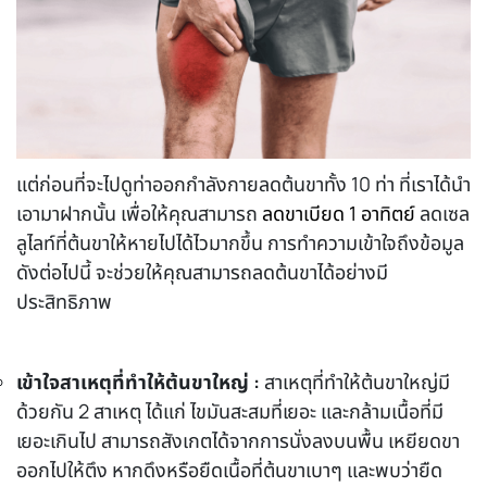
แต่ก่อนที่จะไปดูท่า
ออกกำลังกายลดต้นขา
ทั้ง 10 ท่า ที่เราได้นำ
เอามาฝากนั้น เพื่อให้คุณสามารถ
ลดขาเบียด 1 อาทิตย์
ลดเซล
ลูไลท์ที่ต้นขาให้หายไปได้ไวมากขึ้น การทำความเข้าใจถึงข้อมูล
ดังต่อไปนี้ จะช่วยให้คุณสามารถลดต้นขาได้อย่างมี
ประสิทธิภาพ
เข้าใจสาเหตุที่ทำให้ต้นขาใหญ่ :
สาเหตุที่ทำให้ต้นขาใหญ่มี
ด้วยกัน 2 สาเหตุ ได้แก่ ไขมันสะสมที่เยอะ และกล้ามเนื้อที่มี
เยอะเกินไป สามารถสังเกตได้จากการนั่งลงบนพื้น เหยียดขา
ออกไปให้ตึง หากดึงหรือยืดเนื้อที่ต้นขาเบาๆ และพบว่ายืด