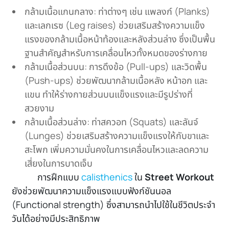
กล้ามเนื้อแกนกลาง: ท่าต่างๆ เช่น แพลงก์ (Planks)
และเลกเรซ (Leg raises) ช่วยเสริมสร้างความแข็ง
แรงของกล้ามเนื้อหน้าท้องและหลังส่วนล่าง ซึ่งเป็นพื้น
ฐานสำคัญสำหรับการเคลื่อนไหวทั้งหมดของร่างกาย
กล้ามเนื้อส่วนบน: การดึงข้อ (Pull-ups) และวิดพื้น
(Push-ups) ช่วยพัฒนากล้ามเนื้อหลัง หน้าอก และ
แขน ทำให้ร่างกายส่วนบนแข็งแรงและมีรูปร่างที่
สวยงาม
กล้ามเนื้อส่วนล่าง: ท่าสควอท (Squats) และลันจ์
(Lunges) ช่วยเสริมสร้างความแข็งแรงให้กับขาและ
สะโพก เพิ่มความมั่นคงในการเคลื่อนไหวและลดความ
เสี่ยงในการบาดเจ็บ
การฝึกแบบ
calisthenics
ใน
Street Workout
ยังช่วยพัฒนาความแข็งแรงแบบฟังก์ชันนอล
(Functional strength) ซึ่งสามารถนำไปใช้ในชีวิตประจำ
วันได้อย่างมีประสิทธิภาพ