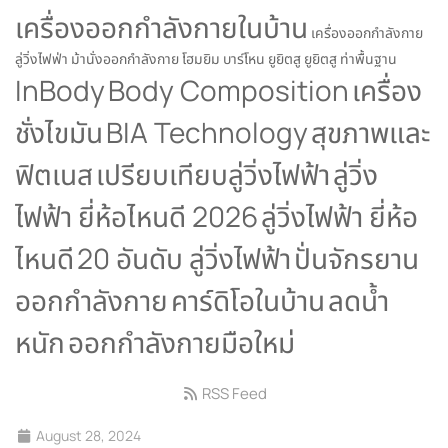
เครื่องออกกำลังกายในบ้าน
เครื่องออกกำลังกาย
ลู่วิ่งไฟฟ่า
ม้านั่งออกกำลังกาย
โฮมยิม
บาร์โหน
ยูยิตสู
ยูยิตสู ท่าพื้นฐาน
InBody
Body Composition
เครื่อง
ชั่งไขมัน
BIA Technology
สุขภาพและ
ฟิตเนส
เปรียบเทียบลู่วิ่งไฟฟ้า
ลู่วิ่ง
ไฟฟ้า ยี่ห้อไหนดี 2026
ลู่วิ่งไฟฟ้า ยี่ห้อ
ไหนดี
20 อันดับ ลู่วิ่งไฟฟ้า
ปั่นจักรยาน
ออกกำลังกาย
คาร์ดิโอในบ้าน
ลดน้ำ
หนัก
ออกกำลังกายมือใหม่
RSS Feed
August 28, 2024