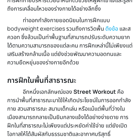
การฝึกกายบริหารด้วยน้ำหนักตัวช่วยให้ผู้ฝึกเข้าใจและรู้สึก
ถึงการเคลื่อนไหวของร่างกายได้อย่างลึกซึ้ง
ท่าออกกำลังกายยอดนิยมในการฝึกแบบ
bodyweight exercises รวมถึงการวิดพื้น
ดึงข้อ
และส
ควอท ซึ่งล้วนเป็นท่าพื้นฐานที่สามารถปรับระดับความยาก
ได้ตามความสามารถของแต่ละคน การฝึกเหล่านี้ไม่เพียงแต่
เสริมสร้างกล้ามเนื้อ แต่ยังช่วยพัฒนาความอดทนและ
ความยืดหยุ่นของร่างกายอีกด้วย
การฝึกในพื้นที่สาธารณะ
อีกหนึ่งเอกลักษณ์ของ
Street Workout
คือ
การนำพื้นที่สาธารณะมาใช้ให้เกิดประโยชน์ในการออกกำลัง
กาย สวนสาธารณะ สนามเด็กเล่น หรือแม้แต่พื้นที่ว่างใน
เมืองสามารถกลายเป็นยิมกลางแจ้งได้อย่างง่ายดาย การ
ฝึกในที่สาธารณะไม่เพียงแต่ประหยัดค่าใช้จ่าย แต่ยังเปิด
โอกาสให้ได้สัมผัสกับธรรมชาติและอากาศบริสุทธิ์