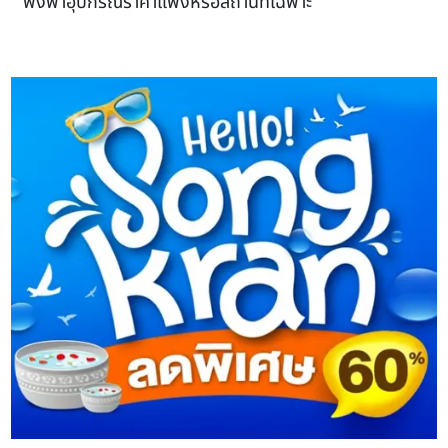
พึ่งพาอุปกรณ์ราคาแพงหรือสถานที่เฉพาะ