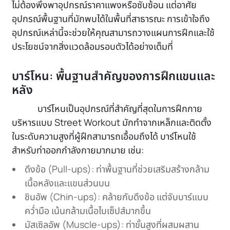
ไม่ต้องพึ่งพาอุปกรณ์ราคาแพงหรือซับซ้อน แต่อาศัย
อุปกรณ์พื้นฐานที่มักพบได้ในพื้นที่สาธารณะ การเข้าใจถึง
อุปกรณ์เหล่านี้จะช่วยให้คุณสามารถวางแผนการฝึกและใช้
ประโยชน์จากสิ่งแวดล้อมรอบตัวได้อย่างเต็มที่
บาร์โหน: พื้นฐานสำคัญของการฝึกแขนและ
หลัง
บาร์โหนเป็นอุปกรณ์ที่สำคัญที่สุดในการฝึกกาย
บริหารแบบ Street Workout มักทำจากเหล็กและติดตั้ง
ในระดับความสูงที่ผู้ฝึกสามารถเอื้อมถึงได้ บาร์โหนใช้
สำหรับท่าออกกำลังกายมากมาย เช่น:
ดึงข้อ (Pull-ups): ท่าพื้นฐานที่ช่วยเสริมสร้างกล้าม
เนื้อหลังและแขนส่วนบน
ชินอัพ (Chin-ups): คล้ายกับดึงข้อ แต่จับบาร์แบบ
คว่ำมือ เน้นกล้ามเนื้อไบเซ็ปส์มากขึ้น
มัสเซิลอัพ (Muscle-ups): ท่าขั้นสูงที่ผสมผสาน