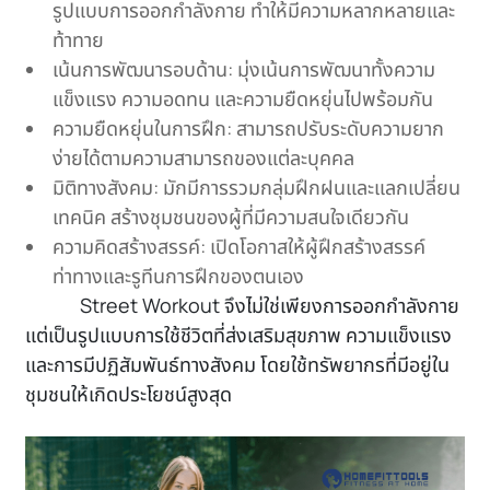
รูปแบบการออกกำลังกาย ทำให้มีความหลากหลายและ
ท้าทาย
เน้นการพัฒนารอบด้าน: มุ่งเน้นการพัฒนาทั้งความ
แข็งแรง ความอดทน และความยืดหยุ่นไปพร้อมกัน
ความยืดหยุ่นในการฝึก: สามารถปรับระดับความยาก
ง่ายได้ตามความสามารถของแต่ละบุคคล
มิติทางสังคม: มักมีการรวมกลุ่มฝึกฝนและแลกเปลี่ยน
เทคนิค สร้างชุมชนของผู้ที่มีความสนใจเดียวกัน
ความคิดสร้างสรรค์: เปิดโอกาสให้ผู้ฝึกสร้างสรรค์
ท่าทางและรูทีนการฝึกของตนเอง
Street Workout จึงไม่ใช่เพียงการออกกำลังกาย
แต่เป็นรูปแบบการใช้ชีวิตที่ส่งเสริมสุขภาพ ความแข็งแรง
และการมีปฏิสัมพันธ์ทางสังคม โดยใช้ทรัพยากรที่มีอยู่ใน
ชุมชนให้เกิดประโยชน์สูงสุด