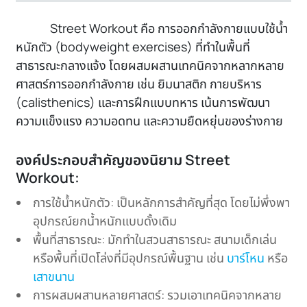
Street Workout คือ การออกกำลังกายแบบใช้น้ำ
หนักตัว (bodyweight exercises) ที่ทำในพื้นที่
สาธารณะกลางแจ้ง โดยผสมผสานเทคนิคจากหลากหลาย
ศาสตร์การออกกำลังกาย เช่น ยิมนาสติก กายบริหาร
(calisthenics) และการฝึกแบบทหาร เน้นการพัฒนา
ความแข็งแรง ความอดทน และความยืดหยุ่นของร่างกาย
องค์ประกอบสำคัญของนิยาม Street
Workout:
การใช้น้ำหนักตัว: เป็นหลักการสำคัญที่สุด โดยไม่พึ่งพา
อุปกรณ์ยกน้ำหนักแบบดั้งเดิม
พื้นที่สาธารณะ: มักทำในสวนสาธารณะ สนามเด็กเล่น
หรือพื้นที่เปิดโล่งที่มีอุปกรณ์พื้นฐาน เช่น
บาร์โหน
หรือ
เสาขนาน
การผสมผสานหลายศาสตร์: รวมเอาเทคนิคจากหลาย