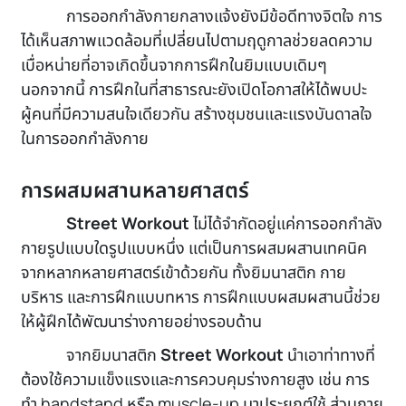
การออกกำลังกายกลางแจ้งยังมีข้อดีทางจิตใจ การ
ได้เห็นสภาพแวดล้อมที่เปลี่ยนไปตามฤดูกาลช่วยลดความ
เบื่อหน่ายที่อาจเกิดขึ้นจากการฝึกในยิมแบบเดิมๆ
นอกจากนี้ การฝึกในที่สาธารณะยังเปิดโอกาสให้ได้พบปะ
ผู้คนที่มีความสนใจเดียวกัน สร้างชุมชนและแรงบันดาลใจ
ในการออกกำลังกาย
การผสมผสานหลายศาสตร์
Street Workout
ไม่ได้จำกัดอยู่แค่การออกกำลัง
กายรูปแบบใดรูปแบบหนึ่ง แต่เป็นการผสมผสานเทคนิค
จากหลากหลายศาสตร์เข้าด้วยกัน ทั้งยิมนาสติก กาย
บริหาร และการฝึกแบบทหาร การฝึกแบบผสมผสานนี้ช่วย
ให้ผู้ฝึกได้พัฒนาร่างกายอย่างรอบด้าน
จากยิมนาสติก
Street Workout
นำเอาท่าทางที่
ต้องใช้ความแข็งแรงและการควบคุมร่างกายสูง เช่น การ
ทำ handstand หรือ muscle-up มาประยุกต์ใช้ ส่วนกาย