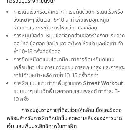
ควรอบอุ่นร่างกายดังนี้:
การเดินเร็วหรือวิ่งเหยาะๆ: เริ่มต้นด้วยการเดินเร็วหรือ
วิ่งเหยาะๆ เป็นเวลา 5-10 นาที เพื่อเพิ่มอุณหภูมิ
ร่างกายและกระตุ้นการไหลเวียนของเลือด
การหมุนข้อต่อ: หมุนข้อต่อทุกส่วนของร่างกาย เริ่มจาก
คอ ไหล่ ข้อศอก ข้อมือ เอว สะโพก หัวเข่า และข้อเท้า ทำ
ซ้ำ 10-15 ครั้งต่อข้อต่อ
การยืดเหยียดแบบไดนามิก: ทำการยืดเหยียดแบบ
เคลื่อนไหว เช่น การแกว่งแขน การยกเข่าสูง และการเตะ
ขาไปด้านหน้า-หลัง ทำซ้ำ 10-15 ครั้งต่อท่า
การฝึกแบบเบา: ทำท่าพื้นฐานของ
Street Workout
แบบเบาๆ เช่น วิดพื้น สควอท และแพลงก์ ทำท่าละ 5-
10 ครั้ง
การอบอุ่นร่างกายที่ดีจะช่วยให้กล้ามเนื้อและข้อต่อ
พร้อมสำหรับการฝึกที่หนักขึ้น ลดความเสี่ยงของการบาด
เจ็บ และเพิ่มประสิทธิภาพในการฝึก