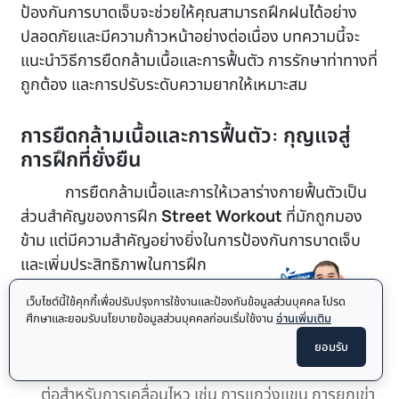
ป้องกันการบาดเจ็บจะช่วยให้คุณสามารถฝึกฝนได้อย่าง
ปลอดภัยและมีความก้าวหน้าอย่างต่อเนื่อง บทความนี้จะ
แนะนำวิธีการยืดกล้ามเนื้อและการฟื้นตัว การรักษาท่าทางที่
ถูกต้อง และการปรับระดับความยากให้เหมาะสม
การยืดกล้ามเนื้อและการฟื้นตัว: กุญแจสู่
การฝึกที่ยั่งยืน
การยืดกล้ามเนื้อและการให้เวลาร่างกายฟื้นตัวเป็น
ส่วนสำคัญของการฝึก
Street Workout
ที่มักถูกมอง
ข้าม แต่มีความสำคัญอย่างยิ่งในการป้องกันการบาดเจ็บ
และเพิ่มประสิทธิภาพในการฝึก
เว็บไซต์นี้ใช้คุกกี้เพื่อปรับปรุงการใช้งานและป้องกันข้อมูลส่วนบุคคล โปรด
การยืดกล้ามเนื้อ:
ศึกษาและยอมรับนโยบายข้อมูลส่วนบุคคลก่อนเริ่มใช้งาน
อ่านเพิ่มเติม
ยืดเหยียดก่อนการฝึก: ทำการยืดเหยียดแบบไดนามิก
ยอมรับ
(Dynamic stretching) เพื่อเตรียมกล้ามเนื้อและข้อ
ต่อสำหรับการเคลื่อนไหว เช่น การแกว่งแขน การยกเข่า