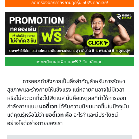
ลดเครื่องออกกำลังกายทุกรุ่น 50% คลิกเลย!
ลงทะเบียนเล่นฟิตเนสฟรี 3 วัน คลิกเลย!
การออกกำลังกายเป็นสิ่งสำคัญสำหรับการรักษา
สุขภาพและร่างกายให้แข็งแรง แต่หลายคนอาจไม่มีเวลา
หรือไม่สะดวกที่จะไปฟิตเนส นั่นคือเหตุผลที่ทำให้การออก
กำลังกายแบบ
บอดี้เวท
ได้รับความนิยมมากขึ้นในปัจจุบัน
แต่คุณรู้หรือไม่ว่า
บอดี้เวท คือ
อะไร? และมีประโยชน์
อย่างไรต่อร่างกายของเรา