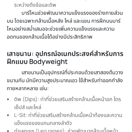
ระหว่างดึงข้อและดิพ
บาร์โหนช่วยพัฒนาความแข็งแรงของร่างกายส่วน
บน โดยเฉพาะกล้ามเนื้อหลัง ไหล่ และแขน การฝึกบนบาร์
โหนอย่างสม่ำเสมอจะช่วยเพิ่มความแข็งแรงและความ
อดทนของกล้ามเนื้อได้อย่างมีประสิทธิภาพ
เสาขนาน: อุปกรณ์อเนกประสงค์สำหรับการ
ฝึกแบบ Bodyweight
เสาขนานเป็นอุปกรณ์ที่ประกอบด้วยเสาสองต้นวาง
ขนานกัน มักมีความสูงประมาณเอว ใช้สำหรับท่าออกกำลัง
กายหลากหลาย เช่น:
ดิพ (Dips): ท่าที่ช่วยเสริมสร้างกล้ามเนื้อหน้าอก ไตร
เซ็ปส์ และไหล่
L-Sit: ท่าที่ช่วยเสริมสร้างกล้ามเนื้อหน้าท้องและความ
แข็งแรงของแกนกลางลำตัว
ท่าเลกเรซ (Leg raises): ช่วยพัฒนากล้ามเนื้อหน้า