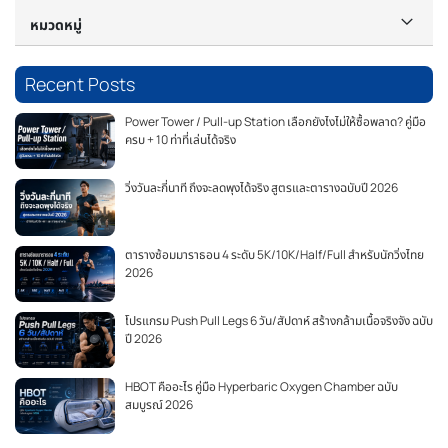
หมวดหมู่
Recent Posts
Power Tower / Pull-up Station เลือกยังไงไม่ให้ซื้อพลาด? คู่มือ
ครบ + 10 ท่าที่เล่นได้จริง
วิ่งวันละกี่นาที ถึงจะลดพุงได้จริง สูตรและตารางฉบับปี 2026
ตารางซ้อมมาราธอน 4 ระดับ 5K/10K/Half/Full สำหรับนักวิ่งไทย
2026
โปรแกรม Push Pull Legs 6 วัน/สัปดาห์ สร้างกล้ามเนื้อจริงจัง ฉบับ
ปี 2026
HBOT คืออะไร คู่มือ Hyperbaric Oxygen Chamber ฉบับ
สมบูรณ์ 2026