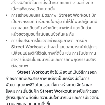
สร้างนิสัยที่ดีในการตั้งเป้าหมายและทำงานอย่างต่อ
เนื่องเพื่อบรรลุเป้าหมายนั้น
การสร้างชุมชนและมิตรภาพ:
Street Workout
มัก
เป็นกิจกรรมที่ทำร่วมกันในกลุ่ม ทำให้ได้พบปะผู้คนที่มี
ความสนใจเดียวกัน สร้างมิตรภาพใหม่ และเป็นส่วน
หนึ่งของชุมชนที่สนับสนุนซึ่งกันและกัน
การส่งเสริมการใช้ชีวิตอย่างมีสุขภาพดี: การฝึก
Street Workout
อย่างสม่ำเสมอสามารถนำไปสู่การ
เปลี่ยนแปลงวิถีชีวิตในทางที่ดีขึ้น เช่น การรับประทาน
อาหารที่มีประโยชน์มากขึ้นและการลดพฤติกรรมเสี่ยง
ต่อสุขภาพ
Street Workout
จึงไม่เพียงแต่เป็นวิธีการออก
กำลังกายที่มีประสิทธิภาพ แต่ยังเป็นเครื่องมือในการ
พัฒนาคุณภาพชีวิตโดยรวม ทั้งทางร่างกาย จิตใจ และ
สังคม การเริ่มต้นฝึก
Street Workout
อาจเป็นก้าวแรก
สู่การมีสุขภาพที่ดีขึ้น ความมั่นใจที่มากขึ้น และการมีชีวิตที่มี
ความสุขและสมดุลมากยิ่งขึ้น