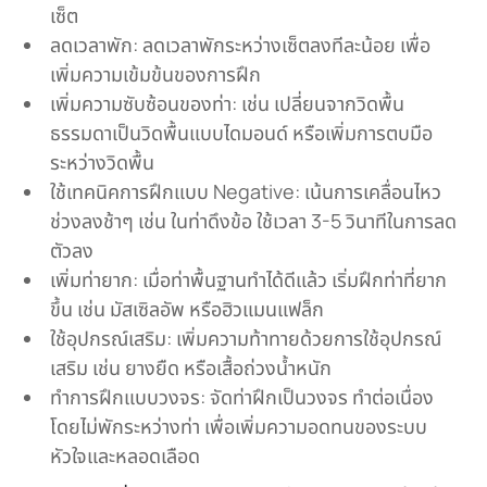
เซ็ต
ลดเวลาพัก: ลดเวลาพักระหว่างเซ็ตลงทีละน้อย เพื่อ
เพิ่มความเข้มข้นของการฝึก
เพิ่มความซับซ้อนของท่า: เช่น เปลี่ยนจากวิดพื้น
ธรรมดาเป็นวิดพื้นแบบไดมอนด์ หรือเพิ่มการตบมือ
ระหว่างวิดพื้น
ใช้เทคนิคการฝึกแบบ Negative: เน้นการเคลื่อนไหว
ช่วงลงช้าๆ เช่น ในท่าดึงข้อ ใช้เวลา 3-5 วินาทีในการลด
ตัวลง
เพิ่มท่ายาก: เมื่อท่าพื้นฐานทำได้ดีแล้ว เริ่มฝึกท่าที่ยาก
ขึ้น เช่น มัสเซิลอัพ หรือฮิวแมนแฟล็ก
ใช้อุปกรณ์เสริม: เพิ่มความท้าทายด้วยการใช้อุปกรณ์
เสริม เช่น ยางยืด หรือเสื้อถ่วงน้ำหนัก
ทำการฝึกแบบวงจร: จัดท่าฝึกเป็นวงจร ทำต่อเนื่อง
โดยไม่พักระหว่างท่า เพื่อเพิ่มความอดทนของระบบ
หัวใจและหลอดเลือด