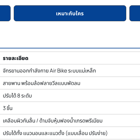
เหมาะกับใคร
รายละเอียด
จักรยานออกกำลังกาย Air Bike ระบบแม่เหล็ก
สายพาน พร้อมล้อฟลายวีลแบบพัดลม
ปรับได้ 8 ระดับ
3 ชิ้น
เคลือบผิวกันลื่น / ด้ามจับหุ้มฟองน้ำเกรดพรีเมียม
ปรับได้ทั้ง แนวนอนและแนวตั้ง (แบบเลื่อน ปรับง่าย)