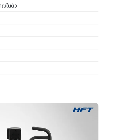
ญาณในตัว