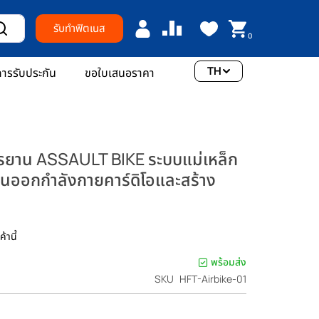
รับทำฟิตเนส
0
TH
ารรับประกัน
ขอใบเสนอราคา
กรยาน ASSAULT BIKE ระบบแม่เหล็ก
านออกกำลังกายคาร์ดิโอและสร้าง
้านี้
พร้อมส่ง
SKU
HFT-Airbike-01