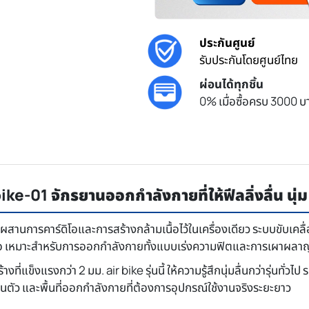
ประกันศูนย์
รับประกันโดยศูนย์ไทย
ผ่อนได้ทุกชิ้น
0% เมื่อซื้อครบ 3000 บา
ike-01 จักรยานออกกำลังกายที่ให้ฟีลลิ่งลื่น น
ี่ผสานการคาร์ดิโอและการสร้างกล้ามเนื้อไว้ในเครื่องเดียว ระบบขับ
สมอ เหมาะสำหรับการออกกำลังกายทั้งแบบเร่งความฟิตและการเผาผลาญ
ที่แข็งแรงกว่า 2 มม. air bike รุ่นนี้ ให้ความรู้สึกนุ่มลื่นกว่ารุ่นทั่วไป
ส่วนตัว และพื้นที่ออกกำลังกายที่ต้องการอุปกรณ์ใช้งานจริงระยะยาว