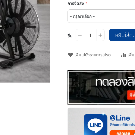
การจัดส่ง
หยิบใส่ตะ
ชิ้น
เพิ่มไปยังรายการโปรด
เพิ่