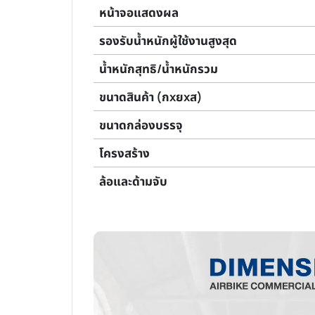
หน้าจอแสดงผล
รองรับน้ำหนักผู้ใช้งานสูงสุด
น้ำหนักสุทธิ/น้ำหนักรวม
ขนาดสินค้า (กxยxส)
ขนาดกล่องบรรจุ
โครงสร้าง
ล้อและด้ามจับ