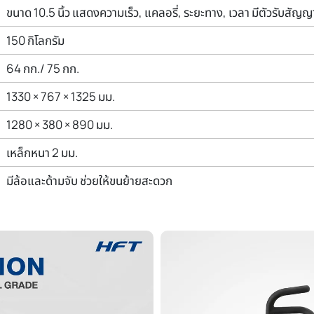
ขนาด 10.5 นิ้ว แสดงความเร็ว, แคลอรี่, ระยะทาง, เวลา มีตัวรับสัญ
150 กิโลกรัม
64 กก./ 75 กก.
1330 × 767 × 1325 มม.
1280 × 380 × 890 มม.
เหล็กหนา 2 มม.
มีล้อและด้ามจับ ช่วยให้ขนย้ายสะดวก