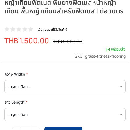
หญ้าเทียมฟิตเนส พื้นยางฟิตเนสหน้าหญ้า
เทียม พื้นหญ้าเทียมสำหรับฟิตเนส | ต่อ เมตร
เป็นคนแรกที่รีวิวสินค้านี้
THB 1,500.00
ราคา
ราคา
THB 6,000.00
ปรกติ
พิเศษ
พร้อมส่ง
SKU
grass-fitness-flooring
กว้าง Width
ยาว Length