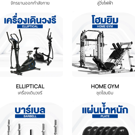
จักรยานออกกำลังกาย
ลู่วิ่งไฟฟ้า
ELLIPTICAL
HOME GYM
เครื่องเดินวงรี
ชุดโฮมยิม