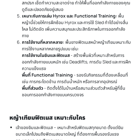
สกปรก เช็ดทำความสะอาดง่าย ทำให้พื้นที่ออกกำลังกายของคุณ
ดูดีและปลอดภัยอยู่เสมอ
เหมาะกับการเล่น Hyrox และ Functional Training:
พื้น
หญ้านี้ช่วยให้การฝึกซ้อม Hyrox และการใช้ Sled ทำได้อย่างลื่น
ไหล ไม่ติดขัด เพิ่มความสนุกและประสิทธิภาพในการออกกำลัง
กาย
การใช้งานที่หลากหลาย:
พื้นยางฟิตเนสหน้าหญ้าเทียมเหมาะกับ
การใช้งานหลากหลายรูปแบบ เช่น:
การใช้งานในยิมและฟิตเนส
- สร้างพื้นผิวที่เหมาะสำหรับการ
ออกกำลังกายแบบหนัก เช่น Deadlifts, การดัน Sled และการฝึก
ความแข็งแรง
พื้นที่ Functional Training
- รองรับกิจกรรมที่ต้องเคลื่อนที่
เช่น การกระโดดข้าม การดันน้ำหนัก หรือการลากอุปกรณ์
พื้นที่ส่วนตัว
- ติดตั้งได้ในบ้านหรือสนามส่วนตัวสำหรับผู้ที่ชื่น
ชอบการออกกำลังกายแบบครบวงจร
หญ้าเทียมฟิตเนส เหมาะกับใคร
เจ้าของยิมและฟิตเนส – เหมาะสำหรับฟิตเนสทุกขนาด ตั้งแต่ยิม
ขนาดเล็กไปจนถึงฟิตเนสขนาดใหญ่ ที่ต้องการพื้นรองรับแรง