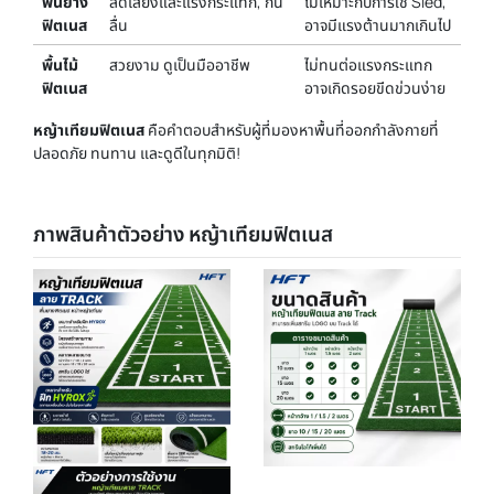
พื้นยาง
ลดเสียงและแรงกระแทก, กัน
ไม่เหมาะกับการใช้ Sled,
ฟิตเนส
ลื่น
อาจมีแรงต้านมากเกินไป
พื้นไม้
สวยงาม ดูเป็นมืออาชีพ
ไม่ทนต่อแรงกระแทก
ฟิตเนส
อาจเกิดรอยขีดข่วนง่าย
หญ้าเทียมฟิตเนส
คือคำตอบสำหรับผู้ที่มองหาพื้นที่ออกกำลังกายที่
ปลอดภัย ทนทาน และดูดีในทุกมิติ!
ภาพสินค้าตัวอย่าง หญ้าเทียมฟิตเนส