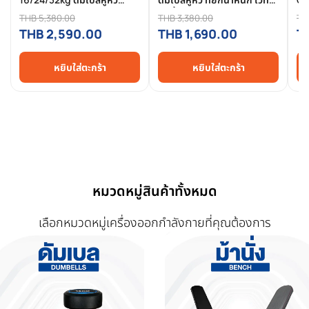
สำหรับ Hyrox Competition
ยกน้ำหนัก
12
THB 5,380.00
THB 3,380.00
TH
Grade
THB 2,590.00
THB 1,690.00
T
หยิบใส่ตะกร้า
หยิบใส่ตะกร้า
หมวดหมู่สินค้าทั้งหมด
เลือกหมวดหมู่เครื่องออกกำลังกายที่คุณต้องการ