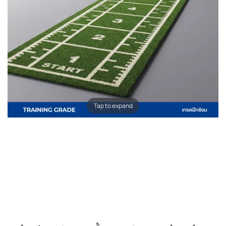
Tap to expand