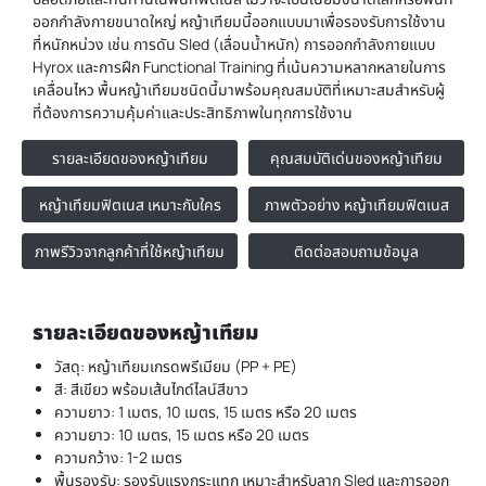
ออกกำลังกายขนาดใหญ่ หญ้าเทียมนี้ออกแบบมาเพื่อรองรับการใช้งาน
ที่หนักหน่วง เช่น การดัน Sled (เลื่อนน้ำหนัก) การออกกำลังกายแบบ
Hyrox และการฝึก Functional Training ที่เน้นความหลากหลายในการ
เคลื่อนไหว พื้นหญ้าเทียมชนิดนี้มาพร้อมคุณสมบัติที่เหมาะสมสำหรับผู้
ที่ต้องการความคุ้มค่าและประสิทธิภาพในทุกการใช้งาน
รายละเอียดของหญ้าเทียม
คุณสมบัติเด่นของหญ้าเทียม
หญ้าเทียมฟิตเนส เหมาะกับใคร
ภาพตัวอย่าง หญ้าเทียมฟิตเนส
ภาพรีวิวจากลูกค้าที่ใช้หญ้าเทียม
ติดต่อสอบถามข้อมูล
รายละเอียดของหญ้าเทียม
วัสดุ: หญ้าเทียมเกรดพรีเมียม (PP + PE)
สี: สีเขียว พร้อมเส้นไกด์ไลน์สีขาว
ความยาว: 1 เมตร, 10 เมตร, 15 เมตร หรือ 20 เมตร
ความยาว: 10 เมตร, 15 เมตร หรือ 20 เมตร
ความกว้าง: 1-2 เมตร
พื้นรองรับ: รองรับแรงกระแทก เหมาะสำหรับลาก Sled และการออก