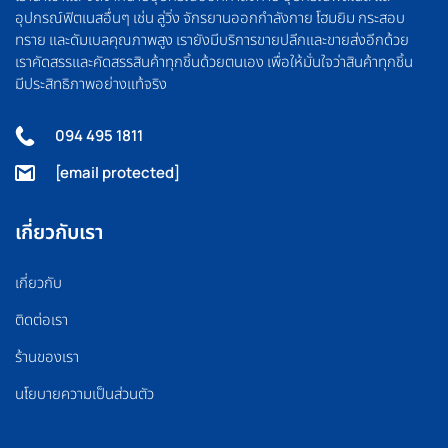
อุปกรณ์ฟิตเนสอื่นๆ เช่น ลู่วิ่ง จักรยานออกกำลังกาย โฮมยิม กระสอบ
ทราย และดัมเบลคุณภาพสูง เรายังมีบริการขายปลีกและขายส่งอีกด้วย
เราคัดสรรและคัดสรรสินค้าทุกชิ้นด้วยตนเอง เพื่อให้มั่นใจว่าสินค้าทุกชิ้น
มีประสิทธิภาพอย่างแท้จริง
094 495 1811
[email protected]
เกี่ยวกับเรา
เกี่ยวกับ
ติดต่อเรา
ร้านของเรา
นโยบายความเป็นส่วนตัว