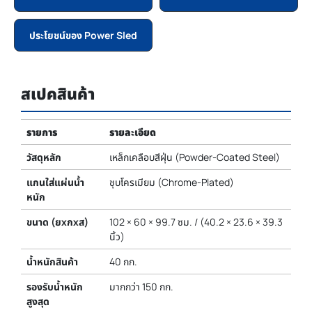
ประโยชน์ของ Power Sled
สเปคสินค้า
รายการ
รายละเอียด
วัสดุหลัก
เหล็กเคลือบสีฝุ่น (Powder-Coated Steel)
แกนใส่แผ่นน้ำ
ชุบโครเมียม (Chrome-Plated)
หนัก
ขนาด (ยxกxส)
102 × 60 × 99.7 ซม. / (40.2 × 23.6 × 39.3
นิ้ว)
น้ำหนักสินค้า
40 กก.
รองรับน้ำหนัก
มากกว่า 150 กก.
สูงสุด