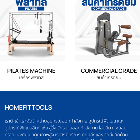
PILATES MACHINE
COMMERCIAL GRADE
เครื่องพิลาทิส
สินค้าเกรดยิม
HOMEFITTOOLS
เรานำเข้าและจัดจำหน่ายอุปกรณ์ออกกำลังกาย อุปกรณ์ฟิตเนส และ
อุปกรณ์ฟิตเนสอื่นๆ เช่น ลู่วิ่ง จักรยานออกกำลังกาย โฮมยิม กระสอบ
ทราย และดัมเบลคุณภาพสูง เรายังมีบริการขายปลีกและขายส่งอีกด้วย