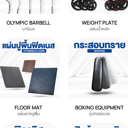
OLYMPIC BARBELL
WEIGHT PLATE
บาร์เบล
แผ่นน้ำหนัก
FLOOR MAT
BOXING EQUIPMENT
แผ่นยางปูพื้น
อุปกรณ์มวย