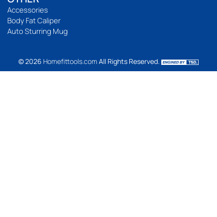
Accessories
Body Fat Caliper
Auto Sturring Mug
© 2026
Homefittools.com
All Rights Reserved.