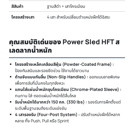
สีสินค้า
ฐานสีดำ + เสาโครเมียม
โครงสร้างเสา
4 เสา สำหรับเปลี่ยนตำแหน่งฝึกได้อิสระ
คุณสมบัติเด่นของ Power Sled HFT ส
เลดลากน้ำหนัก
โครงสร้างเหล็กเคลือบสีฝุ่น (Powder-Coated Frame) :
ป้องกันสนิมและรอยขีดข่วน ใช้งานได้ยาวนาน
ด้ามจับแบบกันลื่น (Non-Slip Handles) :
ออกแบบลายพิเศษ
เพื่อการจับที่มั่นคงในทุกจังหวะ
แกนใส่แผ่นน้ำหนักชุบโครเมียม (Chrome-Plated Sleeve) :
ทนทาน ใส่-ถอดแผ่นน้ำหนักได้ลื่นไหล
รับน้ำหนักได้มากกว่า 150 กก. (330 lbs) :
รองรับการฝึกตั้งแต่
ระดับพื้นฐานจนถึงระดับแข่งขัน
4 เสารองรับ (Four-Post System) :
ปรับตำแหน่งฝึกได้หลาก
หลาย ทั้ง Push, Pull หรือ Sprint