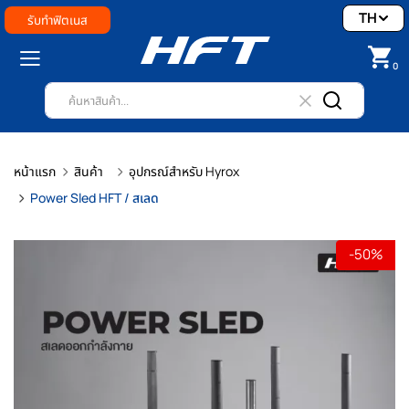
TH
รับทำฟิตเนส
0
หน้าแรก
สินค้า
อุปกรณ์สำหรับ Hyrox
Power Sled HFT / สเลด
-50%