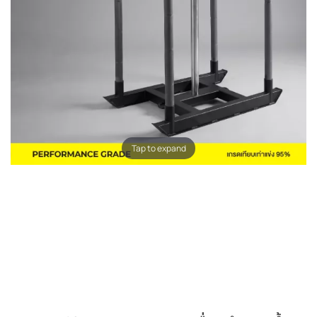
Tap to expand