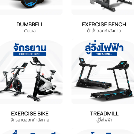
DUMBBELL
EXERCISE BENCH
ดัมเบล
ม้านั่งออกกำลังกาย
EXERCISE BIKE
TREADMILL
จักรยานออกกำลังกาย
ลู่วิ่งไฟฟ้า