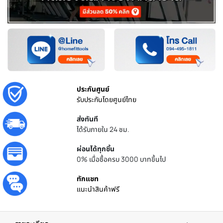
ประกันศูนย์
รับประกันโดยศูนย์ไทย
ส่งทันที
ได้รับภายใน 24 ชม.
ผ่อนได้ทุกชิ้น
0% เมื่อซื้อครบ 3000 บาทขึ้นไป
ทักแชท
แนะนำสินค้าฟรี