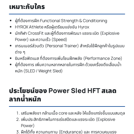
เหมาะกับใคร
ผู้ที่ต้องการฝึก Functional Strength & Conditioning
HYROX Athlete หรือผู้เตรียมแข่งขัน Hyrox
นักกีฬา CrossFit และผู้ที่ต้องการพัฒนา แรงระเบิด (Explosive
Power) และความเร็ว (Speed)
เทรนเนอร์ส่วนตัว (Personal Trainer) สำหรับใช้ฝึกลูกค้าในรูปแบบ
ต่าง ๆ
ยิมหรือฟิตเนส ที่ต้องการเพิ่มโซนฝึกพลัง (Performance Zone)
ผู้ที่ต้องการ เพิ่มความหลากหลายในการฝึก ด้วยเครื่องดึงเลื่อนน้ำ
หนัก (SLED / Weight Sled)
ประโยชน์ของ Power Sled HFT สเลด
ลากน้ำหนัก
เสริมพลังขา กล้ามเนื้อ core และหลัง ให้แข็งแกร่งขึ้นแบบสมดุล
เพิ่มประสิทธิภาพในการเร่งสปีดและแรงระเบิด (Explosive
Power)
ฝึกได้ทั้ง ความทนทาน (Endurance) และ การควบคุมแรง