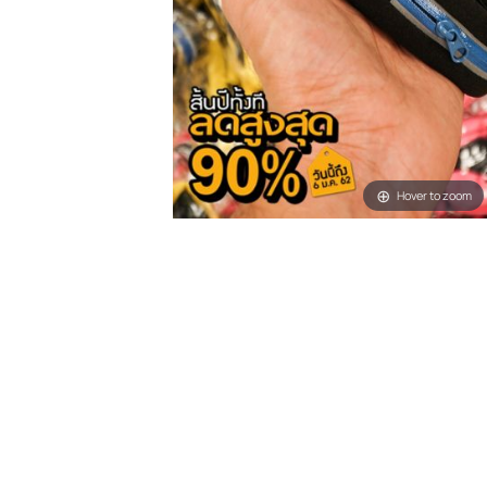
Hover t