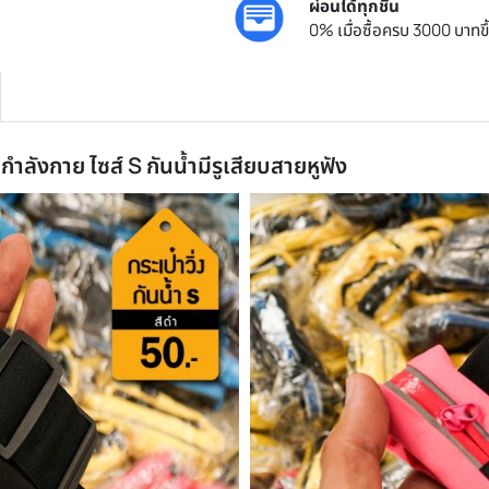
ประกันศูนย์
รับประกันโด
ผ่อนได้ทุกชิ
0% เมื่อซื้อ
ิ่งออกกำลังกาย ไซส์ S กันน้ำมีรูเสียบสายหูฟัง