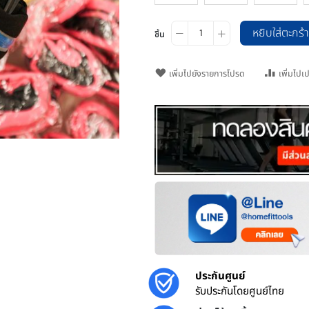
ชิ้น
เพิ่มไปยังรายการโปรด
o zoom