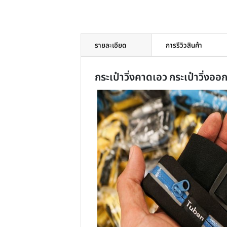
รายละเอียด
การรีวิวสินค้า
กระเป๋าวิ่งคาดเอว กระเป๋าว