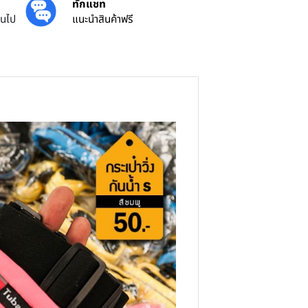
ส่งทันที
ยศูนย์ไทย
ได้รับภายใน 24 ชม.
้น
ทักแชท
ครบ 3000 บาทขึ้นไป
แนะนำสินค้าฟรี