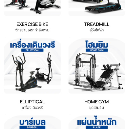
หมวดหมู่สินค้าทั้งหมด
เลือกหมวดหมู่เครื่องออกกำลังกายที่คุณต้องการ
DUMBBELL
EXERCISE BENCH
ดัมเบล
ม้านั่งออกกำลังกาย