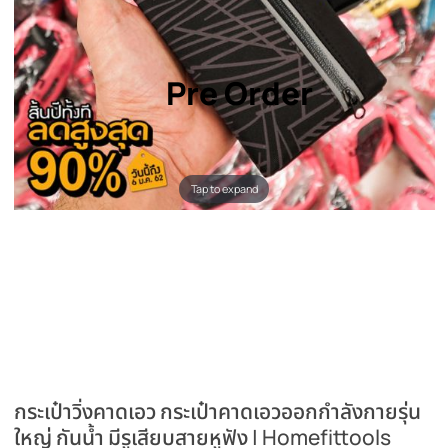
Pre Order
Tap to expand