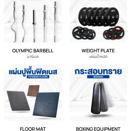
EXERCISE BIKE
TREADMILL
จักรยานออกกำลังกาย
ลู่วิ่งไฟฟ้า