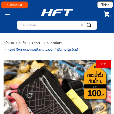
รับทำฟิตเนส
หน้าแรก
สินค้า
Other
อุปกรณ์เสริม
กระเป๋าวิ่งคาดเอว กระเป๋าคาดเอวออกกำลังกาย รุ่น ใหญ่
-