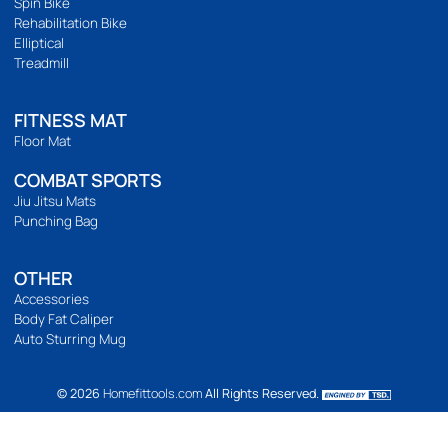
ติดตามเรา
เวลาทำการ
เปิดทำการ 9:00 น. ถึง 21:00 น.
Location Map
BODYWEIGHT
Bodyweight
Build abs
Yoga
Pilates