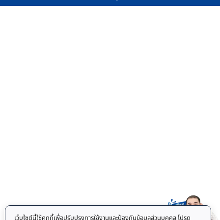
เว็บไซต์นี้ใช้คุกกี้เพื่อปรับปรุงการใช้งานและป้องกันข้อมูลส่วนบุคคล โปรด