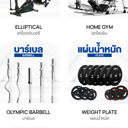
ELLIPTICAL
HOME GYM
เครื่องเดินวงรี
ชุดโฮมยิม
OLYMPIC BARBELL
WEIGHT PLATE
บาร์เบล
แผ่นน้ำหนัก