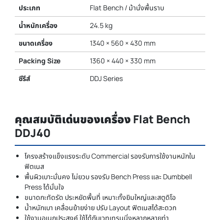
ประเภท
Flat Bench / ม้านั่งพื้นราบ
น้ำหนักเครื่อง
24.5 kg
ขนาดเครื่อง
1340 × 560 × 430 mm
Packing Size
1360 × 440 × 330 mm
ซีรีส์
DDJ Series
คุณสมบัติเด่นของเครื่อง Flat Bench
DDJ40
โครงสร้างแข็งแรงระดับ Commercial รองรับการใช้งานหนักใน
ฟิตเนส
พื้นผิวเบาะมั่นคง ไม่ยวบ รองรับ Bench Press และ Dumbbell
Press ได้มั่นใจ
ขนาดกะทัดรัด ประหยัดพื้นที่ เหมาะทั้งยิมใหญ่และสตูดิโอ
น้ำหนักเบา เคลื่อนย้ายง่าย ปรับ Layout ฟิตเนสได้สะดวก
ใช้งานอเนกประสงค์ ใช้ได้กับเวทเทรนนิ่งหลากหลายท่า