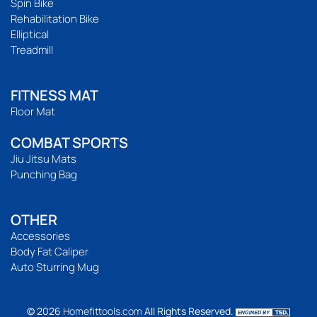
Spin Bike
Rehabilitation Bike
Elliptical
Treadmill
FITNESS MAT
Floor Mat
COMBAT SPORTS
Jiu Jitsu Mats
Punching Bag
OTHER
Accessories
Body Fat Caliper
Auto Sturring Mug
© 2026
Homefittools.com
All Rights Reserved.