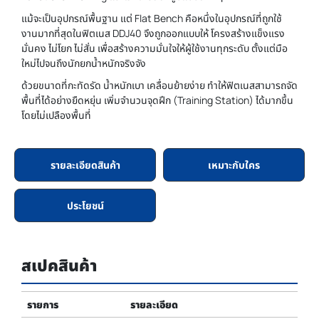
แม้จะเป็นอุปกรณ์พื้นฐาน แต่ Flat Bench คือหนึ่งในอุปกรณ์ที่ถูกใช้
งานมากที่สุดในฟิตเนส DDJ40 จึงถูกออกแบบให้ โครงสร้างแข็งแรง
มั่นคง ไม่โยก ไม่สั่น เพื่อสร้างความมั่นใจให้ผู้ใช้งานทุกระดับ ตั้งแต่มือ
ใหม่ไปจนถึงนักยกน้ำหนักจริงจัง
ด้วยขนาดที่กะทัดรัด น้ำหนักเบา เคลื่อนย้ายง่าย ทำให้ฟิตเนสสามารถจัด
พื้นที่ได้อย่างยืดหยุ่น เพิ่มจำนวนจุดฝึก (Training Station) ได้มากขึ้น
โดยไม่เปลืองพื้นที่
รายละเอียดสินค้า
เหมาะกับใคร
ประโยชน์
สเปคสินค้า
รายการ
รายละเอียด