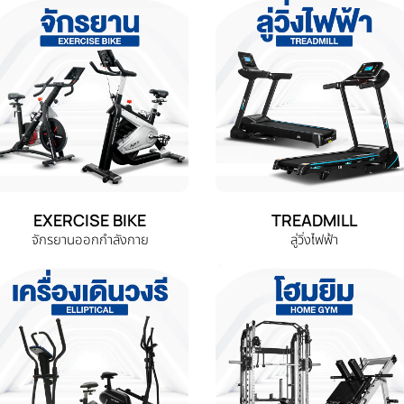
EXERCISE BIKE
TREADMILL
จักรยานออกกำลังกาย
ลู่วิ่งไฟฟ้า