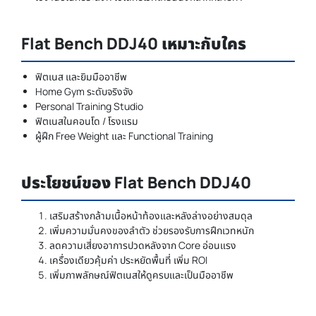
Flat Bench DDJ40 เหมาะกับใคร
ฟิตเนส และยิมมืออาชีพ
Home Gym ระดับจริงจัง
Personal Training Studio
ฟิตเนสในคอนโด / โรงแรม
ผู้ฝึก Free Weight และ Functional Training
ประโยชน์ของ Flat Bench DDJ40
เสริมสร้างกล้ามเนื้อหน้าท้องและหลังล่างอย่างสมดุล
เพิ่มความมั่นคงของลำตัว ช่วยรองรับการฝึกเวทหนัก
ลดความเสี่ยงอาการปวดหลังจาก Core อ่อนแรง
เครื่องเดียวคุ้มค่า ประหยัดพื้นที่ เพิ่ม ROI
เพิ่มภาพลักษณ์ฟิตเนสให้ดูครบและเป็นมืออาชีพ