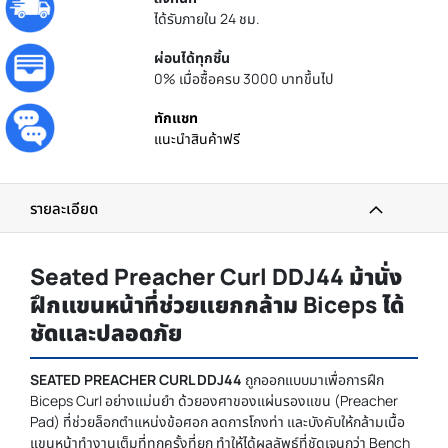
ได้รับภายใน 24 ชม.
ผ่อนได้ทุกชิ้น
0% เมื่อซื้อครบ 3000 บาทขึ้นไป
ทักแชท
แนะนำสินค้าฟรี
รายละเอียด
Seated Preacher Curl DDJ44 ม้านั่ง
ฝึกแขนหน้าที่ช่วยแยกกล้าม Biceps ได้
ชัดและปลอดภัย
SEATED PREACHER CURL DDJ44
ถูกออกแบบมาเพื่อการฝึก
Biceps Curl อย่างแม่นยำ ด้วยองศาของแผ่นรองแขน (Preacher
Pad) ที่ช่วยล็อกตำแหน่งข้อศอก ลดการโกงท่า และบังคับให้กล้ามเนื้อ
แขนหน้าทำงานเต็มที่ทุกครั้งที่ยก ทำให้ได้ผลลัพธ์ที่ชัดเจนกว่า Bench