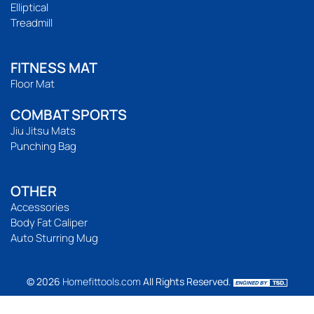
Elliptical
Treadmill
FITNESS MAT
Floor Mat
COMBAT SPORTS
Jiu Jitsu Mats
Punching Bag
OTHER
Accessories
Body Fat Caliper
Auto Sturring Mug
© 2026
Homefittools.com
All Rights Reserved.