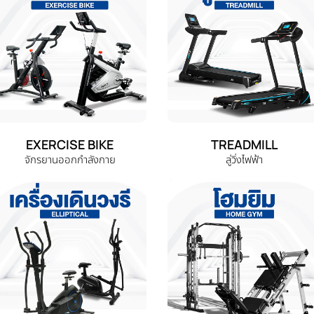
EXERCISE BIKE
TREADMILL
จักรยานออกกำลังกาย
ลู่วิ่งไฟฟ้า