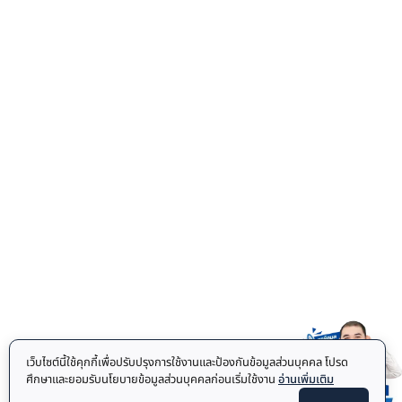
เว็บไซต์นี้ใช้คุกกี้เพื่อปรับปรุงการใช้งานและป้องกันข้อมูลส่วนบุคคล โปรด
ศึกษาและยอมรับนโยบายข้อมูลส่วนบุคคลก่อนเริ่มใช้งาน
อ่านเพิ่มเติม