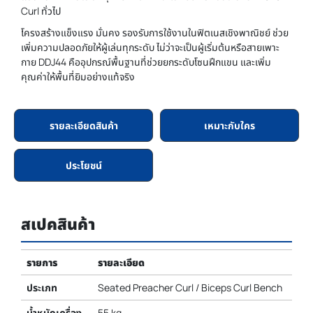
Curl ทั่วไป
โครงสร้างแข็งแรง มั่นคง รองรับการใช้งานในฟิตเนสเชิงพาณิชย์ ช่วย
เพิ่มความปลอดภัยให้ผู้เล่นทุกระดับ ไม่ว่าจะเป็นผู้เริ่มต้นหรือสายเพาะ
กาย DDJ44 คืออุปกรณ์พื้นฐานที่ช่วยยกระดับโซนฝึกแขน และเพิ่ม
คุณค่าให้พื้นที่ยิมอย่างแท้จริง
รายละเอียดสินค้า
เหมาะกับใคร
ประโยชน์
สเปคสินค้า
รายการ
รายละเอียด
ประเภท
Seated Preacher Curl / Biceps Curl Bench
น้ำหนักเครื่อง
55 kg