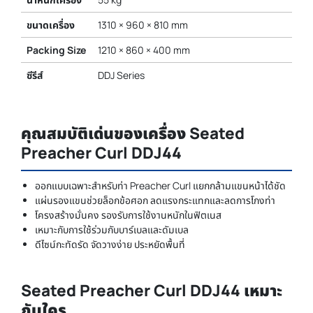
ขนาดเครื่อง
1310 × 960 × 810 mm
Packing Size
1210 × 860 × 400 mm
ซีรีส์
DDJ Series
คุณสมบัติเด่นของเครื่อง Seated
Preacher Curl DDJ44
ออกแบบเฉพาะสำหรับท่า Preacher Curl แยกกล้ามแขนหน้าได้ชัด
แผ่นรองแขนช่วยล็อกข้อศอก ลดแรงกระแทกและลดการโกงท่า
โครงสร้างมั่นคง รองรับการใช้งานหนักในฟิตเนส
เหมาะกับการใช้ร่วมกับบาร์เบลและดัมเบล
ดีไซน์กะทัดรัด จัดวางง่าย ประหยัดพื้นที่
Seated Preacher Curl DDJ44 เหมาะ
กับใคร