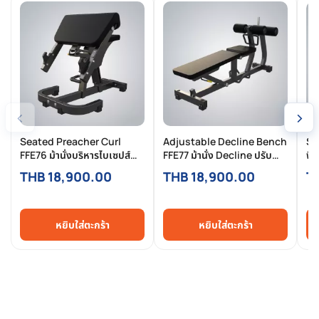
‹
›
Seated Preacher Curl
Adjustable Decline Bench
Su
FFE76 ม้านั่งบริหารไบเซปส์
FFE77 ม้านั่ง Decline ปรับ
ฟิต
แบบ Preacher ระดับ
ระดับได้ แข็งแรงสำหรับ
แร
THB 18,900.00
THB 18,900.00
T
Commercial
ฟิตเนส Commercial
ฟิ
หยิบใส่ตะกร้า
หยิบใส่ตะกร้า