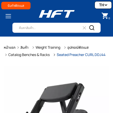
TH
รับทำฟิตเนส
0
หน้าแรก
สินค้า
Weight Training
อุปกรณ์ฟิตเนส
Catalog Benches & Racks
Seated Preacher CURL DDJ44