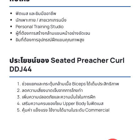
ฟิตเนส และยิมมืออาชีพ
นักเพาะกาย / สายเวทเทรนนิ่ง
Personal Training Studio
ผู้ที่ต้องการสร้างกล้ามแขนหน้าอย่างชัดเจน
ยิมที่ต้องการอุปกรณ์ฝึกแขนคุณภาพสูง
ประโยชน์ของ Seated Preacher Curl
DDJ44
ช่วยแยกและกระตุ้นกล้ามเนื้อ Biceps ได้เต็มประสิทธิภาพ
ลดความเสี่ยงบาดเจ็บจากการโกงท่า
เพิ่มความปลอดภัยและความมั่นใจในการฝึก
เสริมความครบของโซน Upper Body ในฟิตเนส
คุ้มค่า แข็งแรง ใช้งานได้นานในระดับ Commercial