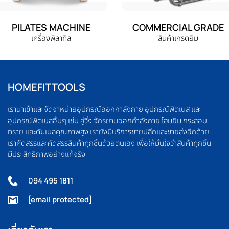
PILATES MACHINE
COMMERCIAL GRADE
เครื่องพิลาทิส
สินค้าเกรดยิม
HOMEFITTOOLS
เรานำเข้าและจัดจำหน่ายอุปกรณ์ออกกำลังกาย อุปกรณ์ฟิตเนส และ
อุปกรณ์ฟิตเนสอื่นๆ เช่น ลู่วิ่ง จักรยานออกกำลังกาย โฮมยิม กระสอบ
ทราย และดัมเบลคุณภาพสูง เรายังมีบริการขายปลีกและขายส่งอีกด้วย
เราคัดสรรและคัดสรรสินค้าทุกชิ้นด้วยตนเอง เพื่อให้มั่นใจว่าสินค้าทุกชิ้น
มีประสิทธิภาพอย่างแท้จริง
094 495 1811
[email protected]