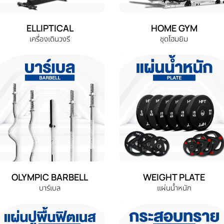
ELLIPTICAL
HOME GYM
เครื่องเดินวงรี
ชุดโฮมยิม
OLYMPIC BARBELL
WEIGHT PLATE
บาร์เบล
แผ่นน้ำหนัก