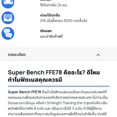
ได้รับภายใน 24 ชม.
ผ่อนได้ทุกชิ้น
0% เมื่อซื้อครบ 3000 บาทขึ้นไป
ทักแชท
แนะนำสินค้าฟรี
รายละเอียด
Super Bench FFE78 คืออะไร? ดีไหม
ทำไมฟิตเนสคุณควรมี
Super Bench FFE78
คือม้านั่งฟิตเนสแบบปรับระดับเอนกประสงค์ที่
ออกแบบมาเพื่อรองรับการออกกำลังกายหลากหลายประเภท ไม่ว่าจะเป็น
ดัมเบล เบาะปรับมุม หรือท่า Strength Training ต่าง ๆ จุดเด่นคือ ปรับ
พนักพิงได้มากถึง 8 ระดับ และ ปรับเบาะนั่งได้ 3 ระดับ ทำให้ผู้ใช้งาน
สามารถเลือกองศาที่เหมาะสมกับรูปแบบการฝึกได้แม่นยำยิ่งขึ้น ช่วยให้