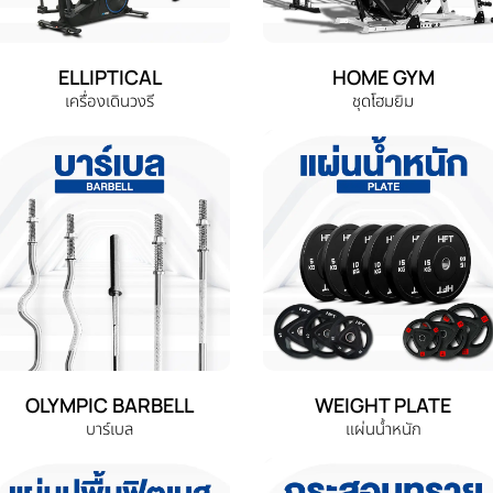
ELLIPTICAL
HOME GYM
เครื่องเดินวงรี
ชุดโฮมยิม
OLYMPIC BARBELL
WEIGHT PLATE
บาร์เบล
แผ่นน้ำหนัก