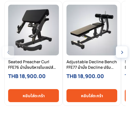
‹
›
Seated Preacher Curl
Adjustable Decline Bench
SE
FFE76 ม้านั่งบริหารไบเซปส์
FFE77 ม้านั่ง Decline ปรับ
DD
แบบ Preacher ระดับ
ระดับได้ แข็งแรงสำหรับ
หน
THB 18,900.00
THB 18,900.00
T
Commercial
ฟิตเนส Commercial
ฟิ
หยิบใส่ตะกร้า
หยิบใส่ตะกร้า