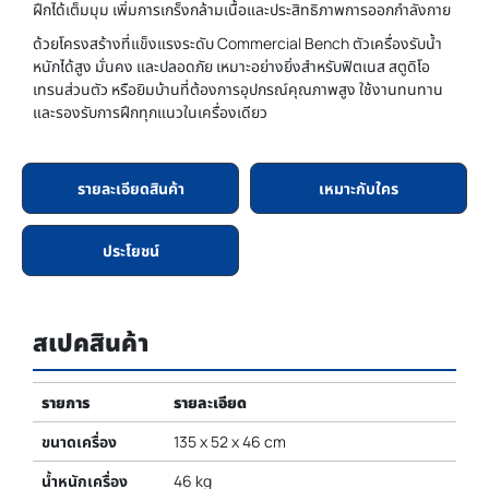
ฝึกได้เต็มมุม เพิ่มการเกร็งกล้ามเนื้อและประสิทธิภาพการออกกำลังกาย
ด้วยโครงสร้างที่แข็งแรงระดับ Commercial Bench ตัวเครื่องรับน้ำ
หนักได้สูง มั่นคง และปลอดภัย เหมาะอย่างยิ่งสำหรับฟิตเนส สตูดิโอ
เทรนส่วนตัว หรือยิมบ้านที่ต้องการอุปกรณ์คุณภาพสูง ใช้งานทนทาน
และรองรับการฝึกทุกแนวในเครื่องเดียว
รายละเอียดสินค้า
เหมาะกับใคร
ประโยชน์
สเปคสินค้า
รายการ
รายละเอียด
ขนาดเครื่อง
135 x 52 x 46 cm
น้ำหนักเครื่อง
46 kg