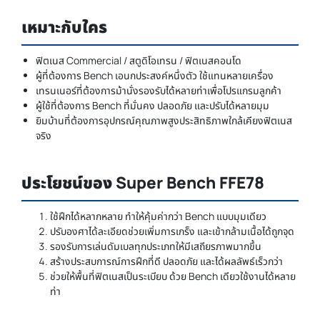
เหมาะกับใคร
ฟิตเนส Commercial / สตูดิโอเทรน / ฟิตเนสคอนโด
ผู้ที่ต้องการ Bench เอนกประสงค์หนึ่งตัว ใช้แทนหลายเครื่อง
เทรนเนอร์ที่ต้องการม้านั่งรองรับได้หลายท่าเพื่อโปรแกรมลูกค้า
ผู้ใช้ที่ต้องการ Bench ที่มั่นคง ปลอดภัย และปรับได้หลายมุม
ยิมบ้านที่ต้องการอุปกรณ์คุณภาพสูงประสิทธิภาพใกล้เคียงฟิตเนส
จริง
ประโยชน์ของ Super Bench FFE78
ใช้ฝึกได้หลากหลาย ทำให้คุ้มค่ากว่า Bench แบบมุมเดียว
ปรับองศาได้ละเอียดช่วยเพิ่มการเกร็ง และเข้ากล้ามเนื้อได้ถูกจุด
รองรับการเล่นดัมเบลทุกประเภทให้มีเสถียรภาพมากขึ้น
สร้างประสบการณ์การฝึกที่ดี ปลอดภัย และได้ผลลัพธ์เร็วกว่า
ช่วยให้พื้นที่ฟิตเนสเป็นระเบียบ ด้วย Bench เดียวใช้งานได้หลาย
ท่า