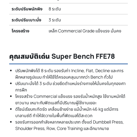
ระดับปรับพนักพิง
8 ระดับ
ระดับปรับเบาะนั่ง
3 ระดับ
โครงสร้าง
เหล็ก Commercial Grade แข็งแรง มั่นคง
คุณสมบัติเด่น Super Bench FFE78
ปรับพนักพิงได้ 8 ระดับ รองรับท่า Incline, Flat, Decline และการ
ฝึกหลายรูปแบบ ทำให้ใช้ได้ครอบคลุมมากกว่า Bench ทั่วไป
ปรับเบาะนั่งได้ 3 ระดับ ช่วยยึดตำแหน่งร่างกายให้มั่นคงในทุกองศา
การฝึก
โครงสร้าง Commercial แข็งแรง รองรับน้ำหนักสูง ใช้งานหนักได้
ยาวนาน เหมาะกับฟิตเนสที่มีปริมาณผู้ใช้งานเยอะ
ดีไซน์เรียบกะทัดรัด เคลื่อนย้ายง่าย แม้น้ำหนัก 46 kg แต่มีการ
บาลานซ์ดี ทำให้จัดวางในพื้นที่ฟิตเนสได้สะดวก
รองรับการออกกำลังหลากหลายประเภท ตั้งแต่ Dumbbell Press,
Shoulder Press, Row, Core Training และอีกมากมาย