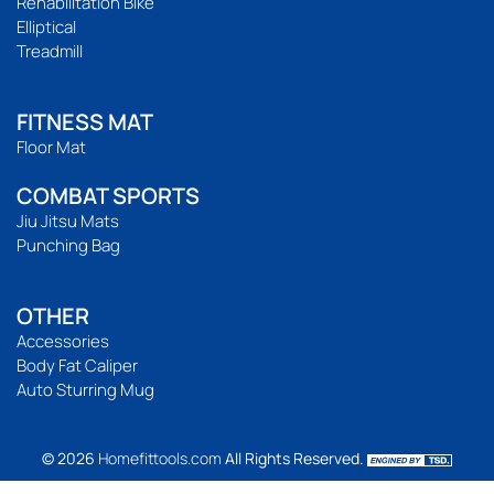
Rehabilitation Bike
Elliptical
Treadmill
FITNESS MAT
Floor Mat
COMBAT SPORTS
Jiu Jitsu Mats
Punching Bag
OTHER
Accessories
Body Fat Caliper
Auto Sturring Mug
© 2026
Homefittools.com
All Rights Reserved.