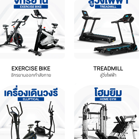
EXERCISE BIKE
TREADMILL
จักรยานออกกำลังกาย
ลู่วิ่งไฟฟ้า