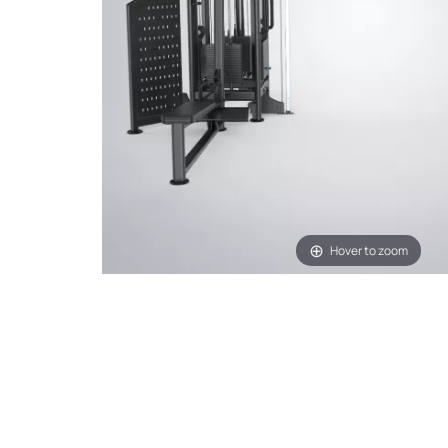
Hover to zoom