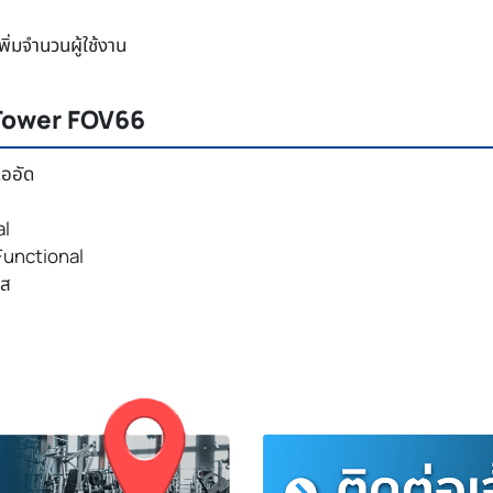
ิ่มจำนวนผู้ใช้งาน
 Tower FOV66
ออัด
al
 Functional
นส