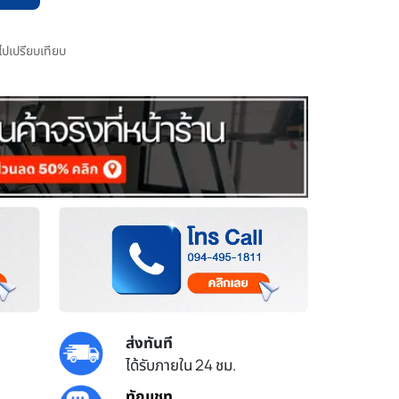
มไปเปรียบเทียบ
ส่งทันที
ได้รับภายใน 24 ชม.
ทักแชท