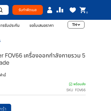
รับทำฟิตเนส
0
TH
ารรับประกัน
ขอใบเสนอราคา
6
r FOV66 เครื่องออกกำลังกายรวม 5
rade
้านี้
พร้อมส่ง
SKU
FOV66
กร้า